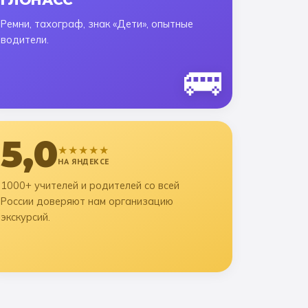
ГЛОНАСС
Ремни, тахограф, знак «Дети», опытные
водители.
🚌
5,0
★★★★★
НА ЯНДЕКСЕ
1000+ учителей и родителей со всей
России доверяют нам организацию
экскурсий.