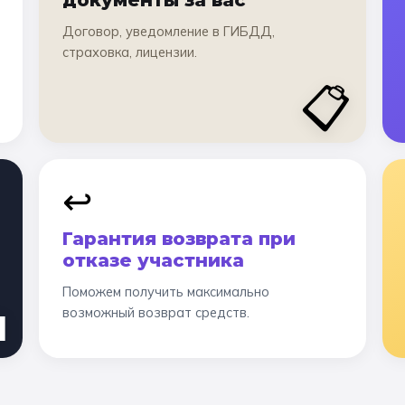
документы за вас
Договор, уведомление в ГИБДД,
страховка, лицензии.
📋
↩️
Гарантия возврата при
отказе участника
Поможем получить максимально

возможный возврат средств.