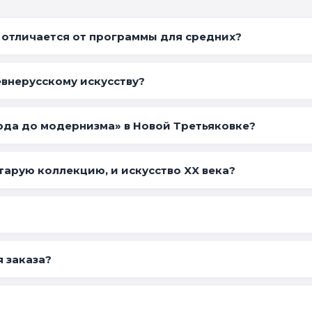
 отличается от программы для средних?
евнерусскому искусству?
рда до модернизма» в Новой Третьяковке?
старую коллекцию, и искусство XX века?
 заказа?