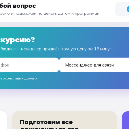
бой вопрос
сию и подскажем по ценам, датам и программам.
скурсию?
 бюджет - менеджер пришлёт точную цену за 15 минут.
персональных данных
Подготовим все