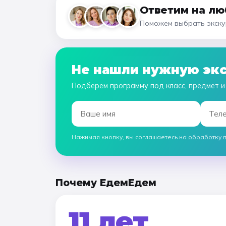
Ответим на лю
Поможем выбрать экскур
Не нашли нужную эк
Подберём программу под класс, предмет и
Нажимая кнопку, вы соглашаетесь на
обработку 
Почему ЕдемЕдем
11 лет