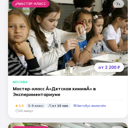
МАСТЕР-КЛАСС
7+
от 2 200 ₽
МОСКВА
Мастер-класс Â«Детская химияÂ» в
Экспериментариуме
★
5
,0
5-9 класс
от
10
чел.
Автобус включён
40 минут