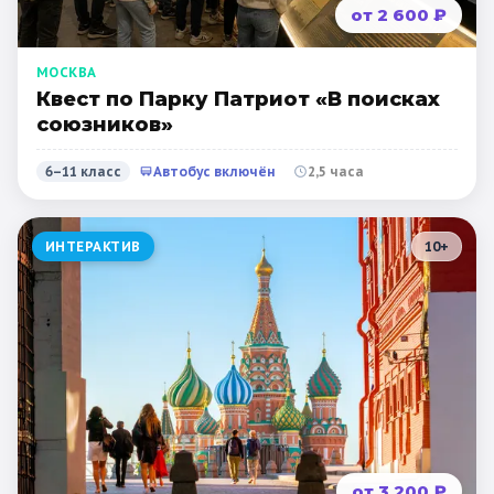
от 2 600 ₽
МОСКВА
Квест по Парку Патриот «В поисках
союзников»
6–11 класс
Автобус включён
2,5 часа
ИНТЕРАКТИВ
10
+
от 3 200 ₽