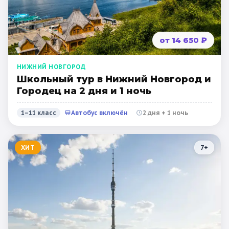
от 14 650 ₽
НИЖНИЙ НОВГОРОД
Школьный тур в Нижний Новгород и
Городец на 2 дня и 1 ночь
1–11 класс
Автобус включён
2 дня + 1 ночь
ХИТ
7
+