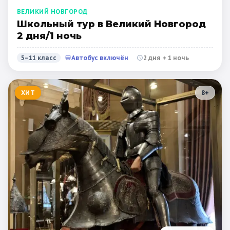
ВЕЛИКИЙ НОВГОРОД
Школьный тур в Великий Новгород
2 дня/1 ночь
5–11 класс
Автобус включён
2 дня + 1 ночь
ХИТ
8
+