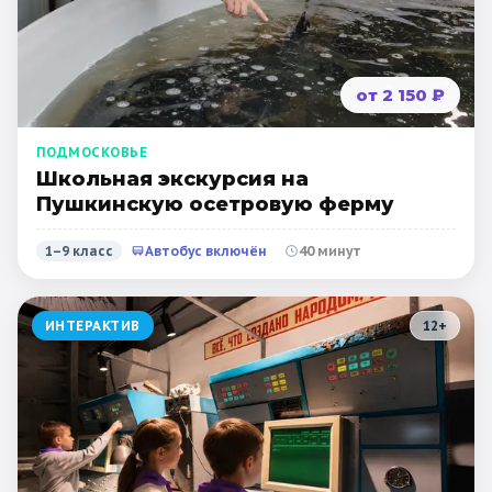
от 2 150 ₽
ПОДМОСКОВЬЕ
Школьная экскурсия на
Пушкинскую осетровую ферму
1–9 класс
Автобус включён
40 минут
ИНТЕРАКТИВ
12
+