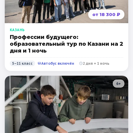
от 18 300 ₽
КАЗАНЬ
Профессии будущего:
образовательный тур по Казани на 2
дня и 1 ночь
5–11 класс
Автобус включён
2 дня + 1 ночь
6
+