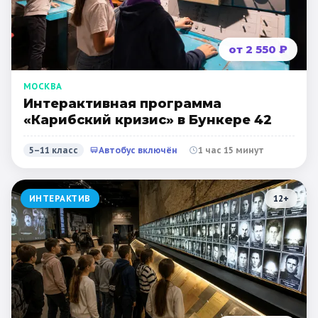
от 2 550 ₽
МОСКВА
Интерактивная программа
«Карибский кризис» в Бункере 42
5–11 класс
Автобус включён
1 час 15 минут
ИНТЕРАКТИВ
12
+