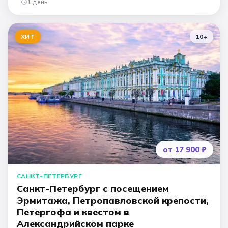
1 день
ХИТ
10
+
от 17 900 ₽
САНКТ-ПЕТЕРБУРГ
Санкт-Петербург с посещением
Эрмитажа, Петропавловской крепости,
Петергофа и квестом в
Александрийском парке