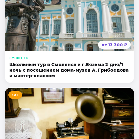
от
13 300
₽
СМОЛЕНСК
Школьный тур в Смоленск и г.Вязьма 2 дня/1
ночь с посещением дома-музея А. Грибоедова
и мастер-классом
ХИТ