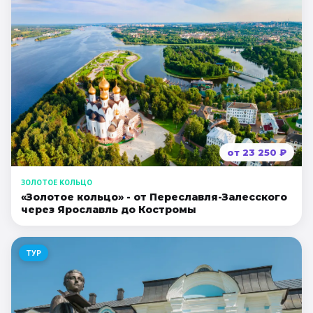
от
23 250
₽
ЗОЛОТОЕ КОЛЬЦО
«Золотое кольцо» - от Переславля-Залесского
через Ярославль до Костромы
ТУР