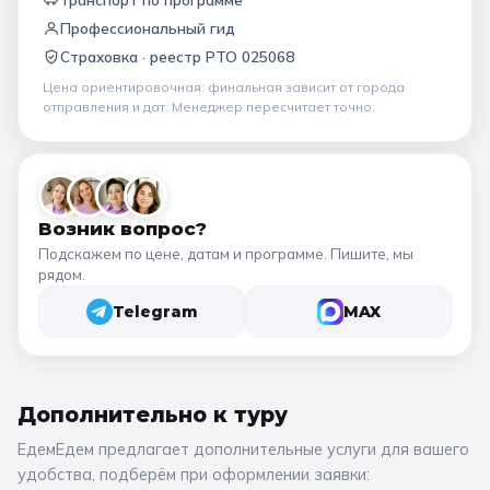
Профессиональный гид
Страховка ·
реестр РТО 025068
Цена ориентировочная: финальная зависит от
города
отправления и дат
. Менеджер пересчитает точно.
Возник вопрос?
Подскажем по цене, датам и программе. Пишите, мы
рядом.
Telegram
MAX
Дополнительно к
туру
ЕдемЕдем предлагает дополнительные услуги для вашего
удобства, подберём при оформлении заявки: