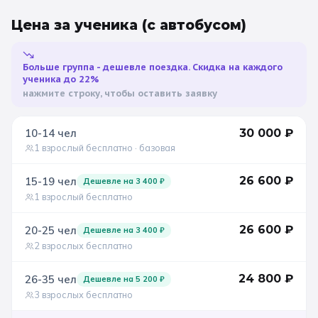
Цена за ученика
(с автобусом)
Больше группа - дешевле поездка. Скидка на каждого
ученика до 22%
нажмите строку, чтобы оставить заявку
10-14
чел
30 000
₽
1 взрослый бесплатно
· базовая
26 600
₽
15-19
чел
Дешевле на
3 400
₽
1 взрослый бесплатно
26 600
₽
20-25
чел
Дешевле на
3 400
₽
2 взрослых бесплатно
24 800
₽
26-35
чел
Дешевле на
5 200
₽
3 взрослых бесплатно