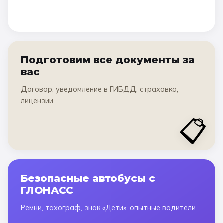
Подготовим все документы за
вас
Договор, уведомление в ГИБДД, страховка,
лицензии.
📋
Безопасные автобусы с
ГЛОНАСС
Ремни, тахограф, знак «Дети», опытные водители.