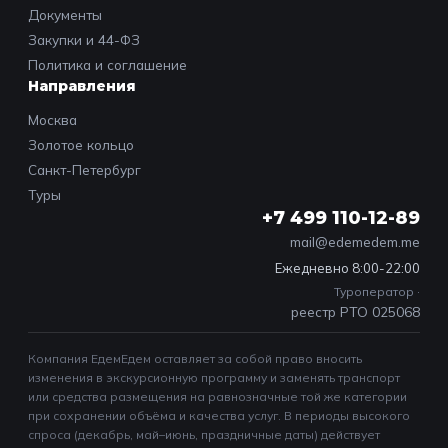
Документы
Закупки и 44-ФЗ
Политика и соглашение
Направления
Москва
Золотое кольцо
Санкт-Петербург
Туры
+7 499 110-12-89
mail@edemedem.me
Ежедневно 8:00-22:00
Туроператор ·
реестр РТО 025068
Компания ЕдемЕдем оставляет за собой право вносить
изменения в экскурсионную программу и заменять транспорт
или средства размещения на равнозначные той же категории
при сохранении объёма и качества услуг. В периоды высокого
спроса (декабрь, май–июнь, праздничные даты) действует