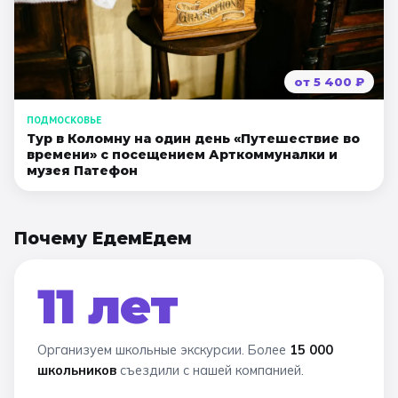
от
5 400
₽
ПОДМОСКОВЬЕ
Тур в Коломну на один день «Путешествие во
времени» с посещением Арткоммуналки и
музея Патефон
Почему ЕдемЕдем
11 лет
Организуем школьные экскурсии. Более
15 000
школьников
съездили с нашей компанией.