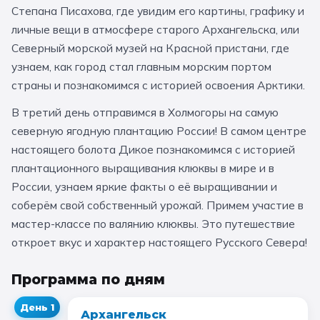
Степана Писахова, где увидим его картины, графику и
Санкт-Петербург
личные вещи в атмосфере старого Архангельска, или
Северный морской музей на Красной пристани, где
Золотое кольцо
узнаем, как город стал главным морским портом
страны и познакомимся с историей освоения Арктики.
В третий день отправимся в Холмогоры на самую
северную ягодную плантацию России! В самом центре
настоящего болота Дикое познакомимся с историей
плантационного выращивания клюквы в мире и в
России, узнаем яркие факты о её выращивании и
соберём свой собственный урожай. Примем участие в
мастер-классе по валянию клюквы. Это путешествие
откроет вкус и характер настоящего Русского Севера!
Программа по дням
День
1
Архангельск