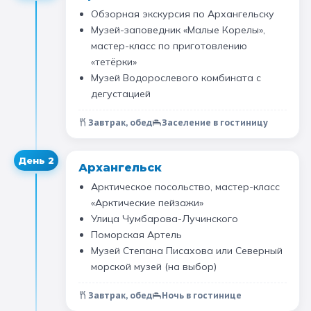
Обзорная экскурсия по Архангельску
Музей-заповедник «Малые Корелы»,
мастер-класс по приготовлению
«тетёрки»
Музей Водорослевого комбината с
дегустацией
Завтрак, обед
Заселение в гостиницу
День
2
Архангельск
Арктическое посольство, мастер-класс
«Арктические пейзажи»
Улица Чумбарова-Лучинского
Поморская Артель
Музей Степана Писахова или Северный
морской музей (на выбор)
Завтрак, обед
Ночь в гостинице