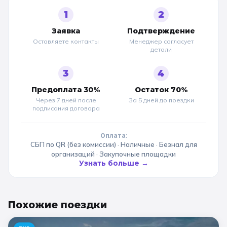
1
2
Заявка
Подтверждение
Оставляете контакты
Менеджер согласует
детали
3
4
Предоплата 30%
Остаток 70%
Через 7 дней после
За 5 дней до
поездки
подписания договора
Оплата:
СБП по QR (без комиссии) · Наличные · Безнал для
организаций · Закупочные площадки
Узнать больше →
Похожие
поездки