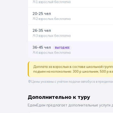
1 взрослый бесплатно
20-25
чел
2 взрослых бесплатно
26-35
чел
3 взрослых бесплатно
36-45
чел
ВЫГОДНЕЕ
4 взрослых бесплатно
Доплата за взрослых в составе школьной групп
подъем на колокольню: 300 р школьник, 500 р в
Цены указаны с учётом подачи автобуса в предела
Дополнительно к
туру
ЕдемЕдем предлагает дополнительные услуги 