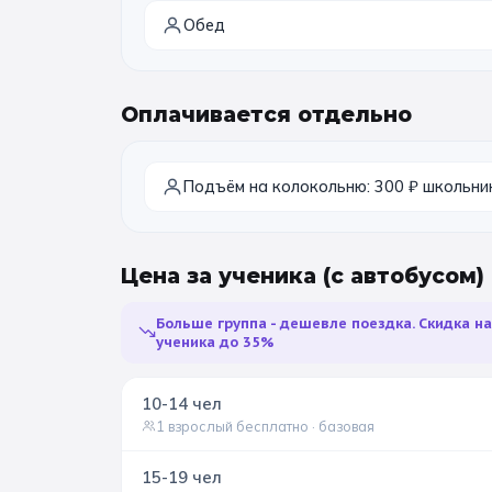
Обед
Оплачивается отдельно
Подъём на колокольню: 300 ₽ школьник
Цена за ученика
(с автобусом)
Больше группа - дешевле поездка. Скидка н
ученика до 35%
10-14
чел
1 взрослый бесплатно
· базовая
15-19
чел