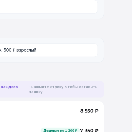
, 500 ₽ взрослый
а каждого
нажмите строку, чтобы оставить
заявку
8 550
₽
7 350
₽
Дешевле на
1 200
₽