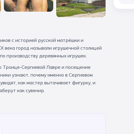
иков с историей русской матрёшки и
XX века город называли игрушечной столицей
 по производству деревянных игрушек.
о Троице-Сергиевой Лавре и посещение
ники узнают, почему именно в Сергиевом
увидят, как мастер вытачивает фигурку, и
аберут как сувенир.