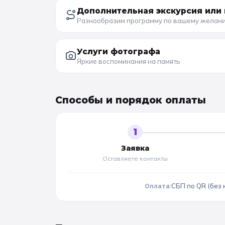
Дополнительная экскурсия или 
Разнообразим программу по вашему желан
Услуги фотографа
Яркие воспоминания на память
Способы и порядок оплаты
1
Заявка
Оставляете контакты
Оплата:
СБП по QR (без 