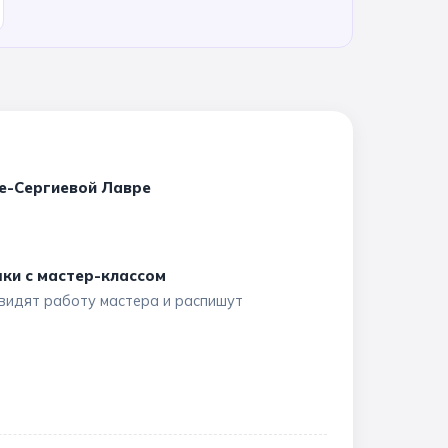
е-Сергиевой Лавре
ки с мастер-классом
видят работу мастера и распишут