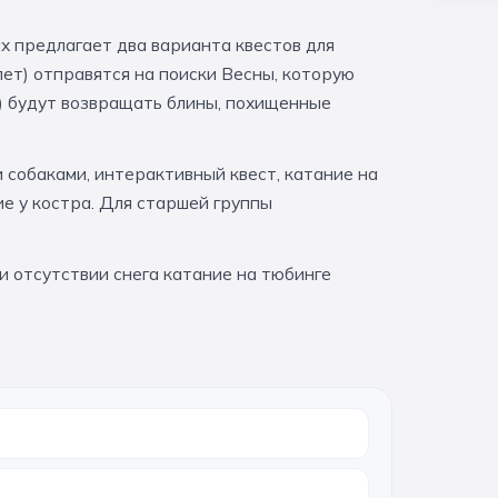
х предлагает два варианта квестов для
лет) отправятся на поиски Весны, которую
т) будут возвращать блины, похищенные
 собаками, интерактивный квест, катание на
ие у костра. Для старшей группы
и отсутствии снега катание на тюбинге