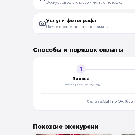
Экскурсовод с классом на всю поездку
Услуги фотографа
Яркие воспоминания на память
Способы и порядок оплаты
1
Заявка
Оставляете контакты
Оплата:
СБП по QR (без 
Похожие
экскурсии