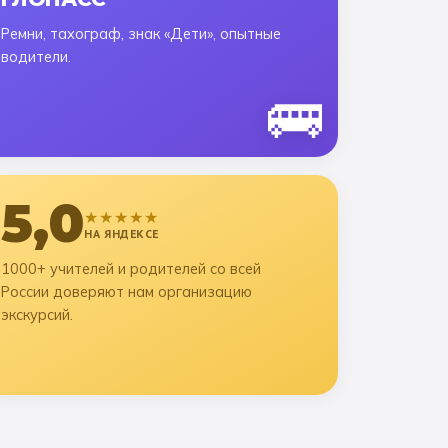
Ремни, тахограф, знак «Дети», опытные
водители.
🚌
5,0
★★★★★
НА ЯНДЕКСЕ
1000+ учителей и родителей со всей
России доверяют нам организацию
экскурсий.