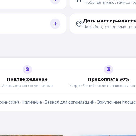
Чтобы дети не остались г
Доп. мастер-класс
+
На выбор, в зависимости 
2
3
Подтверждение
Предоплата 30%
Менеджер согласует детали
Через 7 дней после подписания до
комиссии) · Наличные · Безнал для организаций · Закупочные площ