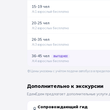
15-19
чел
1 взрослый бесплатно
20-25
чел
2 взрослых бесплатно
26-35
чел
3 взрослых бесплатно
36-45
чел
ВЫГОДНЕЕ
4 взрослых бесплатно
Цены указаны с учётом подачи автобуса в предела
Дополнительно к
экскурсии
ЕдемЕдем предлагает дополнительные услуги 
Сопровождающий гид