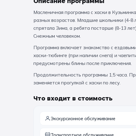
Описание программы
Масленичная программа с хаски в Кузьминка
разных возрастов. Младшие школьники (4-8 
спрятала Зима, а ребята постарше (8-13 ле
Снежным человеком.
Программа включает знакомство с ездовыми
хаски-тюбинге (при наличии снега) и чаепит
предусмотрены блины после приключения.
Продолжительность программы 1,5 часа. Пр
заменяется прогулкой с хаски по лесу.
Что входит в стоимость
Экскурсионное обслуживание
Транспортное обслуживание