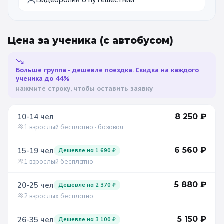
Цена за ученика
(с автобусом)
Больше группа - дешевле поездка. Скидка на каждого
ученика до 44%
нажмите строку, чтобы оставить заявку
10-14
чел
8 250
₽
1 взрослый бесплатно
· базовая
6 560
₽
15-19
чел
Дешевле на
1 690
₽
1 взрослый бесплатно
5 880
₽
20-25
чел
Дешевле на
2 370
₽
2 взрослых бесплатно
5 150
₽
26-35
чел
Дешевле на
3 100
₽