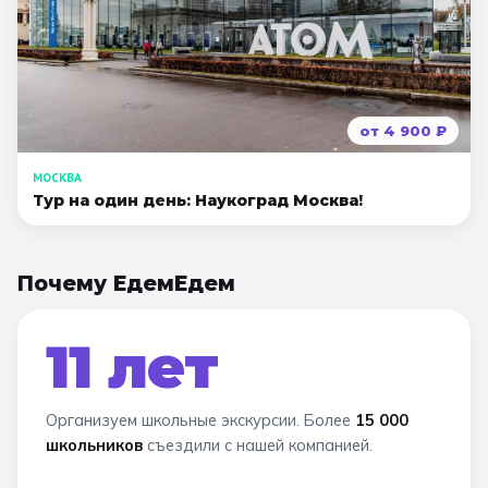
от
4 900
₽
МОСКВА
Тур на один день: Наукоград Москва!
Почему ЕдемЕдем
11 лет
Организуем школьные экскурсии. Более
15 000
школьников
съездили с нашей компанией.