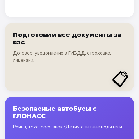
Подготовим все документы за
вас
Договор, уведомление в ГИБДД, страховка,
лицензии.
📋
Безопасные автобусы с
ГЛОНАСС
Ремни, тахограф, знак «Дети», опытные водители.