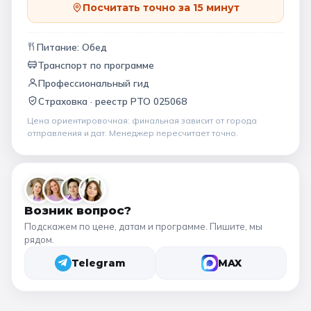
Посчитать точно за 15 минут
Питание:
Обед
Транспорт по программе
Профессиональный гид
Страховка ·
реестр РТО 025068
Цена ориентировочная: финальная зависит от
города
отправления и дат
. Менеджер пересчитает точно.
Возник вопрос?
Подскажем по цене, датам и программе. Пишите, мы
рядом.
Telegram
MAX