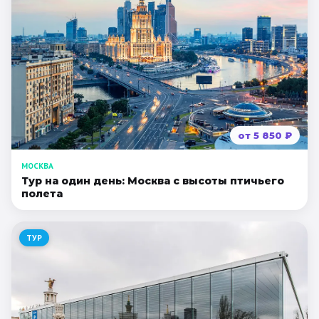
от
5 850
₽
МОСКВА
Тур на один день: Москва с высоты птичьего
полета
ТУР