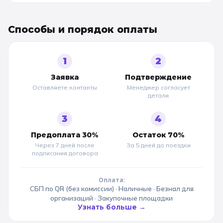
Способы и порядок оплаты
1
2
Заявка
Подтверждение
Оставляете контакты
Менеджер согласует
детали
3
4
Предоплата 30%
Остаток 70%
Через 7 дней после
За 5 дней до
поездки
подписания договора
Оплата:
СБП по QR (без комиссии) · Наличные · Безнал для
организаций · Закупочные площадки
Узнать больше →