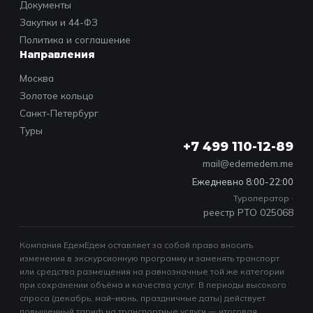
Документы
Закупки и 44-ФЗ
Политика и соглашение
Направления
Москва
Золотое кольцо
Санкт-Петербург
Туры
+7 499 110-12-89
mail@edemedem.me
Ежедневно 8:00-22:00
Туроператор ·
реестр РТО 025068
Компания ЕдемЕдем оставляет за собой право вносить
изменения в экскурсионную программу и заменять транспорт
или средства размещения на равнозначные той же категории
при сохранении объёма и качества услуг. В периоды высокого
спроса (декабрь, май–июнь, праздничные даты) действует
повышенный тариф на транспортные услуги — итоговая