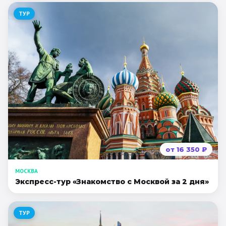
ТУР
от
16 350
₽
МОСКВА
Экспресс-тур «Знакомство с Москвой за 2 дня»
ТУР