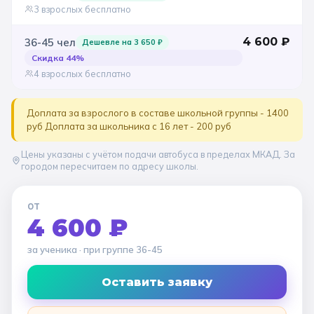
3 взрослых бесплатно
4 600
₽
36-45
чел
Дешевле на
3 650
₽
Скидка
44
%
4 взрослых бесплатно
Доплата за взрослого в составе школьной группы - 1400
руб Доплата за школьника с 16 лет - 200 руб
Цены указаны с учётом подачи автобуса в пределах МКАД. За
городом пересчитаем по адресу школы.
ОТ
4 600 ₽
за ученика
· при группе
36-45
Оставить заявку