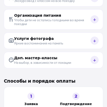
Экскурсовод с классом на всю поездку
Организация питания
+
Чтобы дети не остались голодными во время
поездки
Услуги фотографа
+
Яркие воспоминания на память
Доп. мастер-классы
+
На выбор, в зависимости от локации
Способы и порядок оплаты
1
2
Заявка
Подтверждение