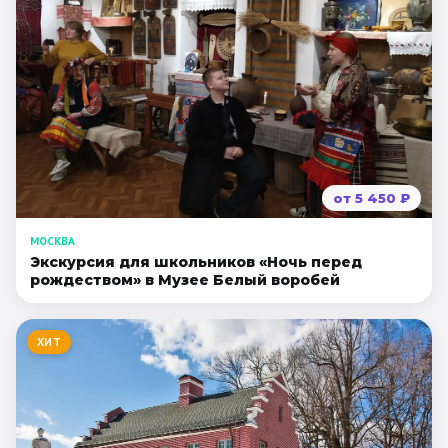
от
5 450
₽
МОСКВА
Экскурсия для школьников «Ночь перед
рождеством» в Музее Белый воробей
ХИТ