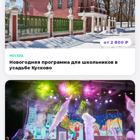
от
2 800
₽
МОСКВА
Новогодняя программа для школьников в
усадьбе Кусково