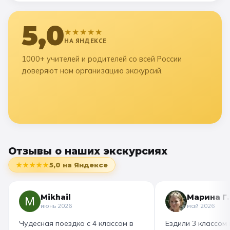
5,0
★★★★★
НА ЯНДЕКСЕ
1000+ учителей и родителей со всей России
доверяют нам организацию экскурсий.
Отзывы о наших экскурсиях
★★★★★
5,0
на Яндексе
Mikhail
Марина Г.
июнь 2026
май 2026
Чудесная поездка с 4 классом в
Ездили 3 классом