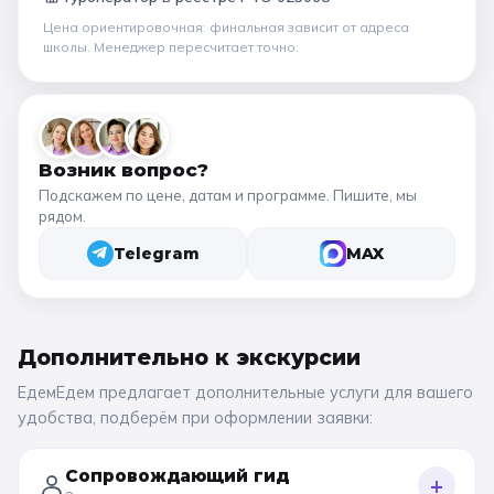
Цена ориентировочная: финальная зависит от
адреса
школы
. Менеджер пересчитает точно.
Возник вопрос?
Подскажем по цене, датам и программе. Пишите, мы
рядом.
Telegram
MAX
Дополнительно к
экскурсии
ЕдемЕдем предлагает дополнительные услуги для вашего
удобства, подберём при оформлении заявки:
Сопровождающий гид
+