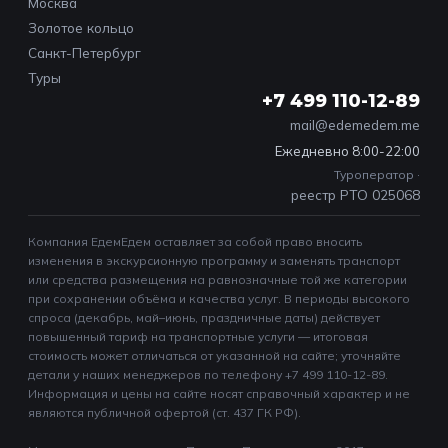
Москва
Золотое кольцо
Санкт-Петербург
Туры
+7 499 110-12-89
mail@edemedem.me
Ежедневно 8:00-22:00
Туроператор ·
реестр РТО 025068
Компания ЕдемЕдем оставляет за собой право вносить
изменения в экскурсионную программу и заменять транспорт
или средства размещения на равнозначные той же категории
при сохранении объёма и качества услуг. В периоды высокого
спроса (декабрь, май–июнь, праздничные даты) действует
повышенный тариф на транспортные услуги — итоговая
стоимость может отличаться от указанной на сайте; уточняйте
детали у наших менеджеров по телефону +7 499 110-12-89.
Информация и цены на сайте носят справочный характер и не
являются публичной офертой (ст. 437 ГК РФ).