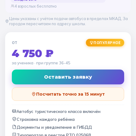
4 взрослых бесплатно
Цены указаны с учётом подачи автобуса в пределах МКАД. За
городом пересчитаем по адресу школы.
ОТ
ПОПУЛЯРНОЕ
4 750 ₽
за ученика
· при группе
36-45
Оставить заявку
Посчитать точно за 15 минут
Автобус туристического класса включён
Страховка каждого ребёнка
Документы и уведомление в ГИБДД
Туроператор в
реестре РТО 025068