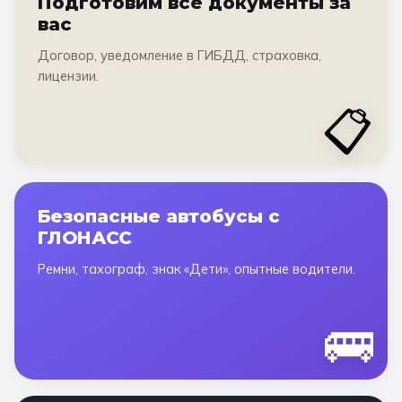
Подготовим все документы за
вас
Договор, уведомление в ГИБДД, страховка,
лицензии.
📋
Безопасные автобусы с
ГЛОНАСС
Ремни, тахограф, знак «Дети», опытные водители.
🚌