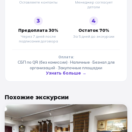
Оставляете контакты
Менеджер согласует
детали
3
4
Предоплата 30%
Остаток 70%
Через 7 дней после
За 5 дней до
экскурсии
подписания договора
Оплата:
СБП по QR (без комиссии) · Наличные · Безнал для
организаций · Закупочные площадки
Узнать больше →
Похожие
экскурсии