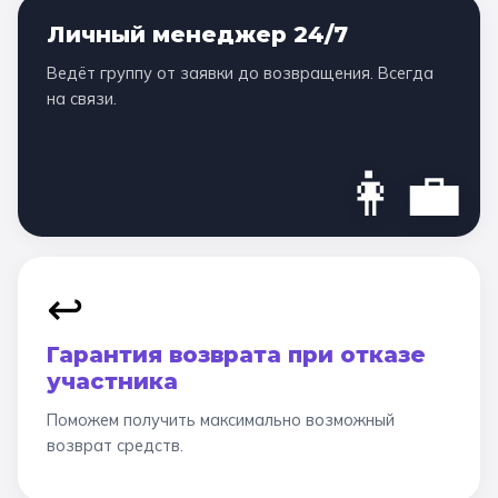
Личный менеджер 24/7
Ведёт группу от заявки до возвращения. Всегда
на связи.
👩‍💼
↩️
Гарантия возврата при отказе
участника
Поможем получить максимально возможный
возврат средств.