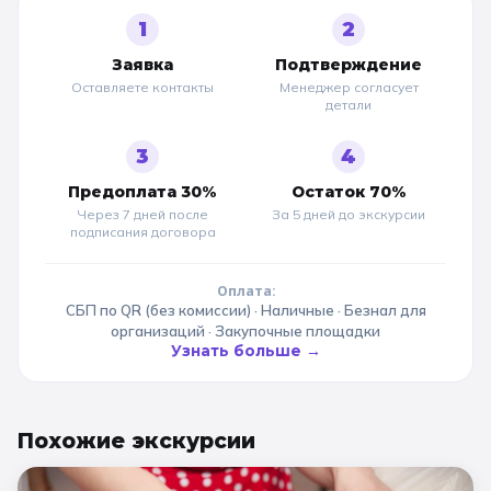
1
2
Заявка
Подтверждение
Оставляете контакты
Менеджер согласует
детали
3
4
Предоплата 30%
Остаток 70%
Через 7 дней после
За 5 дней до
экскурсии
подписания договора
Оплата:
СБП по QR (без комиссии) · Наличные · Безнал для
организаций · Закупочные площадки
Узнать больше →
Похожие
экскурсии