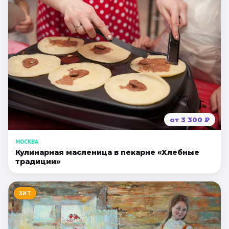
от
3 300
₽
МОСКВА
Кулинарная масленица в пекарне «Хлебные
традиции»
ХИТ