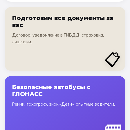
Подготовим все документы за
вас
Договор, уведомление в ГИБДД, страховка,
лицензии.
📋
Безопасные автобусы с
ГЛОНАСС
Ремни, тахограф, знак «Дети», опытные водители.
🚌