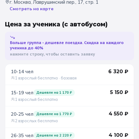
г. Москва, Лаврушинский пер., 17, стр. 1
Смотреть на карте
Санкт-Петербург
Цена за ученика
(с автобусом)
Золотое кольцо
Больше группа - дешевле поездка. Скидка на каждого
ученика до 40%
нажмите строку, чтобы оставить заявку
10-14
чел
6 320
₽
1 взрослый бесплатно
· базовая
5 150
₽
15-19
чел
Дешевле на
1 170
₽
1 взрослый бесплатно
4 550
₽
20-25
чел
Дешевле на
1 770
₽
2 взрослых бесплатно
4 100
₽
26-35
чел
Дешевле на
2 220
₽