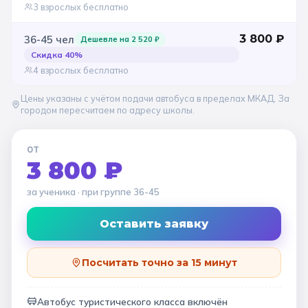
3 взрослых бесплатно
3 800
₽
36-45
чел
Дешевле на
2 520
₽
Скидка
40
%
4 взрослых бесплатно
Цены указаны с учётом подачи автобуса в пределах МКАД. За
городом пересчитаем по адресу школы.
ОТ
3 800 ₽
за ученика
· при группе
36-45
Оставить заявку
Посчитать точно за 15 минут
Автобус туристического класса включён