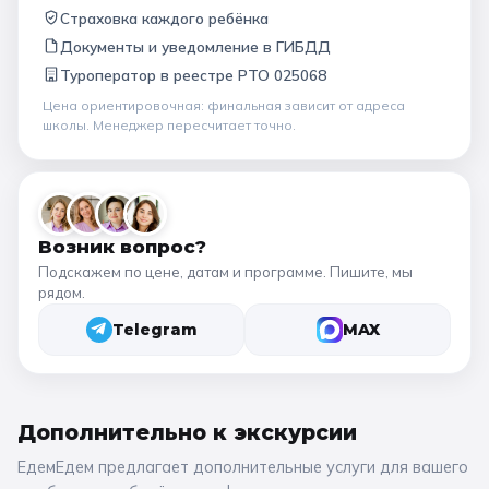
Страховка каждого ребёнка
Документы и уведомление в ГИБДД
Туроператор в
реестре РТО 025068
Цена ориентировочная: финальная зависит от
адреса
школы
. Менеджер пересчитает точно.
Возник вопрос?
Подскажем по цене, датам и программе. Пишите, мы
рядом.
Telegram
MAX
Дополнительно к
экскурсии
ЕдемЕдем предлагает дополнительные услуги для вашего