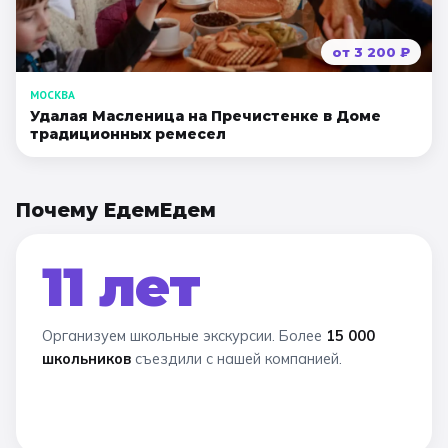
от
3 200
₽
МОСКВА
Удалая Масленица на Пречистенке в Доме
традиционных ремесел
Почему ЕдемЕдем
11 лет
Организуем школьные экскурсии. Более
15 000
школьников
съездили с нашей компанией.