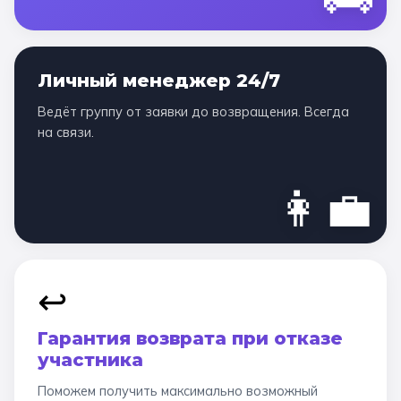
Личный менеджер 24/7
Ведёт группу от заявки до возвращения. Всегда
на связи.
👩‍💼
↩️
Гарантия возврата при отказе
участника
Поможем получить максимально возможный