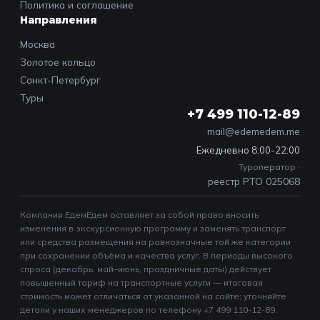
Политика и соглашение
Направления
Москва
Золотое кольцо
Санкт-Петербург
Туры
+7 499 110-12-89
mail@edemedem.me
Ежедневно 8:00-22:00
Туроператор ·
реестр РТО 025068
Компания ЕдемЕдем оставляет за собой право вносить
изменения в экскурсионную программу и заменять транспорт
или средства размещения на равнозначные той же категории
при сохранении объёма и качества услуг. В периоды высокого
спроса (декабрь, май–июнь, праздничные даты) действует
повышенный тариф на транспортные услуги — итоговая
стоимость может отличаться от указанной на сайте; уточняйте
детали у наших менеджеров по телефону +7 499 110-12-89.