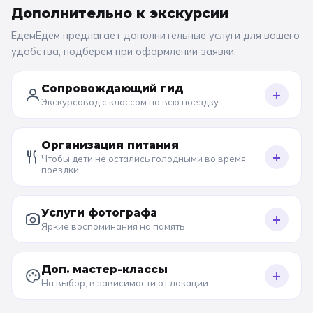
Дополнительно к
экскурсии
ЕдемЕдем предлагает дополнительные услуги для вашего
удобства, подберём при оформлении заявки:
Сопровождающий гид
+
Экскурсовод с классом на всю поездку
Организация питания
+
Чтобы дети не остались голодными во время
поездки
Услуги фотографа
+
Яркие воспоминания на память
Доп. мастер-классы
+
На выбор, в зависимости от локации