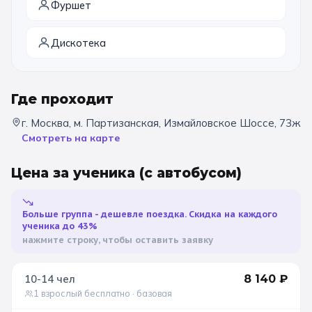
Фуршет
Санкт-Петербург
Дискотека
Золотое кольцо
Где проходит
г. Москва, м. Партизанская, Измайловское Шоссе, 73ж
Смотреть на карте
Цена за ученика
(с автобусом)
Больше группа - дешевле поездка. Скидка на каждого
ученика до 43%
нажмите строку, чтобы оставить заявку
10-14
чел
8 140
₽
1 взрослый бесплатно
· базовая