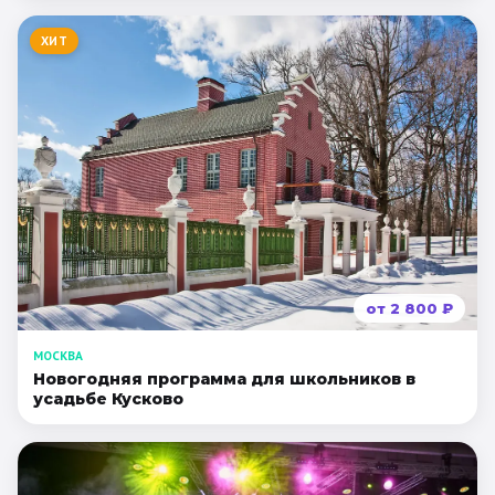
ХИТ
от
2 800
₽
МОСКВА
Новогодняя программа для школьников в
усадьбе Кусково