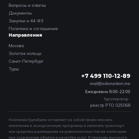
Вопросы и ответы
Документы
Закупки и 44-ФЗ
Политика и соглашение
Направления
Москва
Золотое кольцо
Санкт-Петербург
Туры
+7 499 110-12-89
mail@edemedem.me
Ежедневно 8:00-22:00
Туроператор ·
реестр РТО 025068
Компания ЕдемЕдем оставляет за собой право вносить
изменения в экскурсионную программу и заменять транспорт
или средства размещения на равнозначные той же категории
при сохранении объёма и качества услуг. В периоды высокого