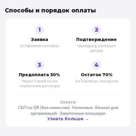
Способы и порядок оплаты
1
2
Заявка
Подтверждение
Оставляете контакты
Менеджер согласует
детали
3
4
Предоплата 30%
Остаток 70%
Через 7 дней после
За 5 дней до
экскурсии
подписания договора
Оплата:
СБП по QR (без комиссии) · Наличные · Безнал для
организаций · Закупочные площадки
Узнать больше →