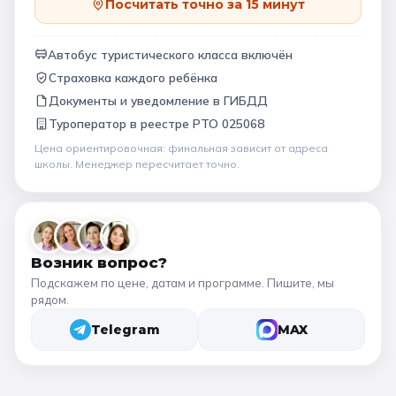
Посчитать точно за 15 минут
Автобус туристического класса включён
Страховка каждого ребёнка
Документы и уведомление в ГИБДД
Туроператор в
реестре РТО 025068
Цена ориентировочная: финальная зависит от
адреса
школы
. Менеджер пересчитает точно.
Возник вопрос?
Подскажем по цене, датам и программе. Пишите, мы
рядом.
Telegram
MAX