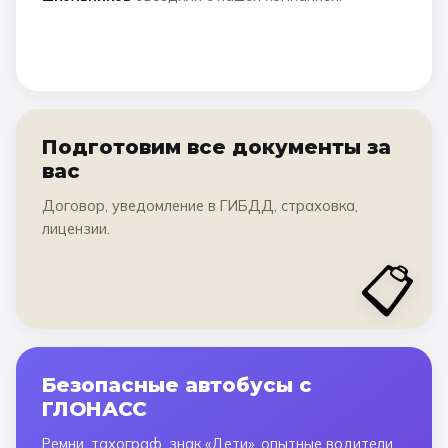
Подготовим все документы за
вас
Договор, уведомление в ГИБДД, страховка,
лицензии.
📋
Безопасные автобусы с
ГЛОНАСС
Ремни, тахограф, знак «Дети», опытные водители.