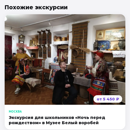
Похожие
экскурсии
от
5 450
₽
МОСКВА
Экскурсия для школьников «Ночь перед
рождеством» в Музее Белый воробей