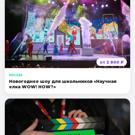
от
2 800
₽
МОСКВА
Новогоднее шоу для школьников «Научная
елка WOW! HOW?»