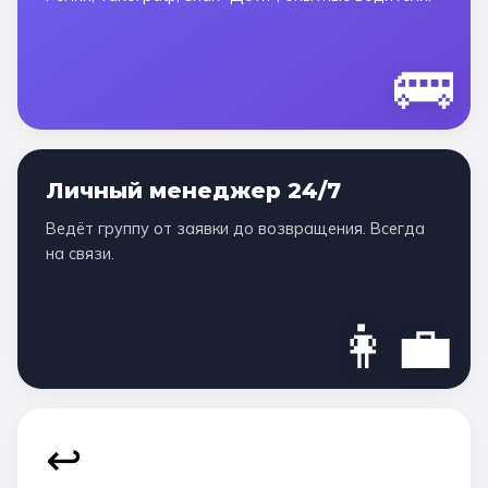
🚌
Личный менеджер 24/7
Ведёт группу от заявки до возвращения. Всегда
на связи.
👩‍💼
↩️