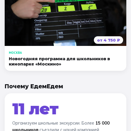
от
4 750
₽
МОСКВА
Новогодняя программа для школьников в
кинопарке «Москино»
Почему ЕдемЕдем
11 лет
Организуем школьные экскурсии. Более
15 000
школьников
съездили с нашей компанией.