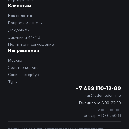
Клиентам
Как оплатить
Вопросы и ответы
Документы
Закупки и 44-ФЗ
Политика и соглашение
Направления
Москва
Золотое кольцо
Санкт-Петербург
Туры
+7 499 110-12-89
mail@edemedem.me
Ежедневно 8:00-22:00
Туроператор ·
реестр РТО 025068
Компания ЕдемЕдем оставляет за собой право вносить