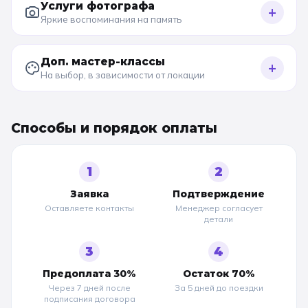
Услуги фотографа
+
Яркие воспоминания на память
Доп. мастер-классы
+
На выбор, в зависимости от локации
Способы и порядок оплаты
1
2
Заявка
Подтверждение
Оставляете контакты
Менеджер согласует
детали
3
4
Предоплата 30%
Остаток 70%
Через 7 дней после
За 5 дней до
поездки
подписания договора