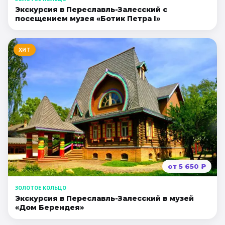
Экскурсия в Переславль-Залесский с
посещением музея «Ботик Петра I»
ХИТ
от
5 650
₽
ЗОЛОТОЕ КОЛЬЦО
Экскурсия в Переславль-Залесский в музей
«Дом Берендея»