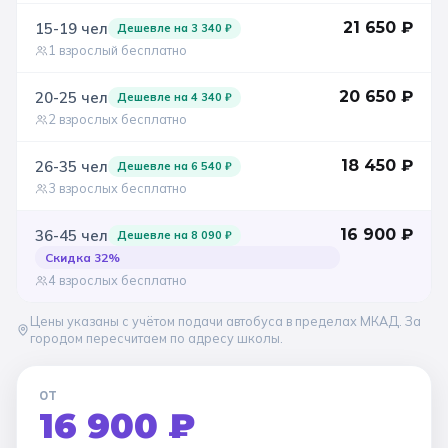
21 650
₽
15-19
чел
Дешевле на
3 340
₽
1 взрослый бесплатно
20 650
₽
20-25
чел
Дешевле на
4 340
₽
2 взрослых бесплатно
18 450
₽
26-35
чел
Дешевле на
6 540
₽
3 взрослых бесплатно
16 900
₽
36-45
чел
Дешевле на
8 090
₽
Скидка
32
%
4 взрослых бесплатно
Цены указаны с учётом подачи автобуса в пределах МКАД. За
городом пересчитаем по адресу школы.
ОТ
16 900 ₽