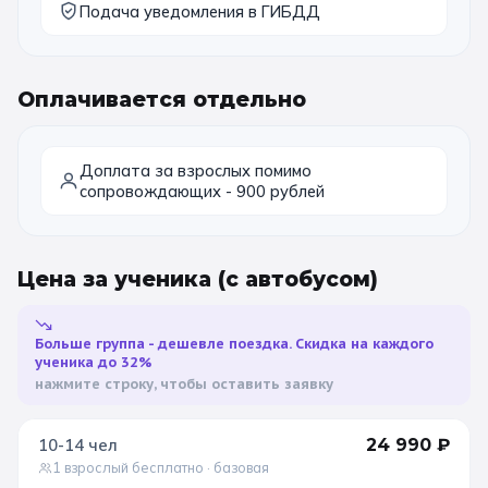
Подача уведомления в ГИБДД
Оплачивается отдельно
Доплата за взрослых помимо
сопровождающих - 900 рублей
Цена за ученика
(с автобусом)
Больше группа - дешевле поездка. Скидка на каждого
ученика до 32%
нажмите строку, чтобы оставить заявку
10-14
чел
24 990
₽
1 взрослый бесплатно
· базовая