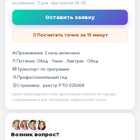
за ученика
· 2 дня
· при группе
36-45
Оставить заявку
Посчитать точно за 15 минут
Проживание
1
ночь
включено
Питание:
Обед · Ужин · Завтрак · Обед
Транспорт по программе
Профессиональный гид
Страховка ·
реестр РТО 025068
Цена ориентировочная: финальная зависит от
города
отправления и дат
. Менеджер пересчитает точно.
Возник вопрос?