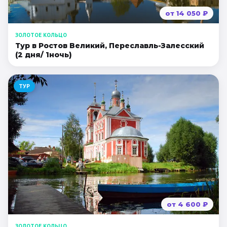
от
14 050
₽
ЗОЛОТОЕ КОЛЬЦО
Тур в Ростов Великий, Переславль-Залесский
(2 дня/ 1ночь)
ТУР
от
4 600
₽
ЗОЛОТОЕ КОЛЬЦО