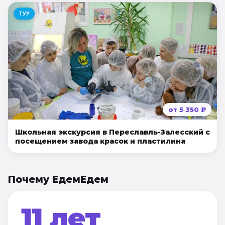
ТУР
от
5 350
₽
Школьная экскурсия в Переславль-Залесский с
посещением завода красок и пластилина
Почему ЕдемЕдем
11 лет