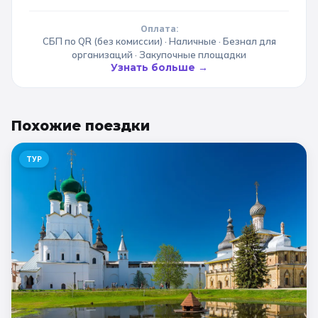
Оплата:
СБП по QR (без комиссии) · Наличные · Безнал для
организаций · Закупочные площадки
Узнать больше →
Похожие
поездки
ТУР