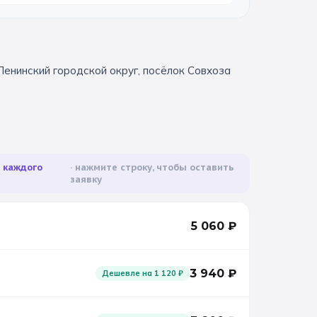
Ленинский городской округ, посёлок Совхоза
а каждого
нажмите строку, чтобы оставить
заявку
5 060
₽
3 940
₽
Дешевле на
1 120
₽