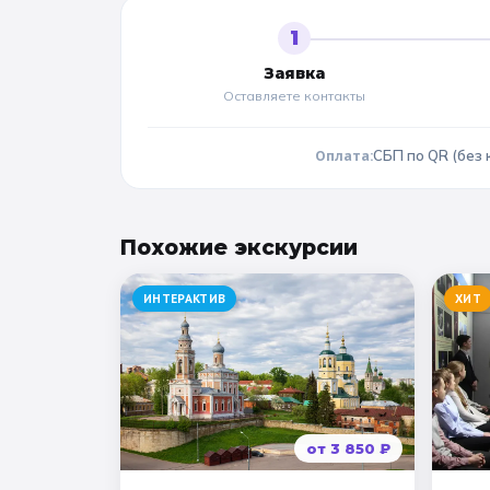
1
Заявка
Оставляете контакты
Оплата:
СБП по QR (без 
Похожие
экскурсии
ИНТЕРАКТИВ
ХИТ
от
3 850
₽