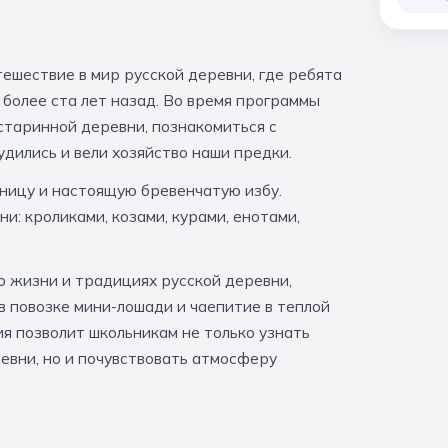
ешествие в мир русской деревни, где ребята
 более ста лет назад. Во время программы
старинной деревни, познакомиться с
удились и вели хозяйство наши предки.
ьницу и настоящую бревенчатую избу.
и: кроликами, козами, курами, енотами,
 жизни и традициях русской деревни,
 в повозке мини-лошади и чаепитие в теплой
ия позволит школьникам не только узнать
евни, но и почувствовать атмосферу