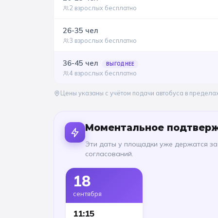
2 взрослых бесплатно
26-35
чел
3 взрослых бесплатно
36-45
чел
ВЫГОДНЕЕ
4 взрослых бесплатно
Цены указаны с учётом подачи автобуса в предела
Моментальное подтвер
Эти даты у площадки уже держатся за
согласований.
18
сентября
11:15