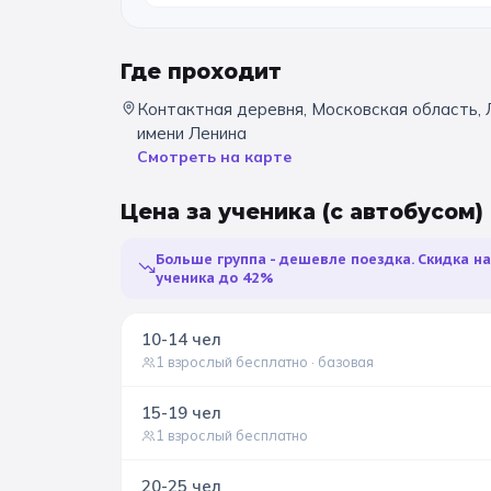
Где проходит
Контактная деревня, Московская область, 
имени Ленина
Смотреть на карте
Цена за ученика
(с автобусом)
Больше группа - дешевле поездка. Скидка н
ученика до 42%
10-14
чел
1 взрослый бесплатно
· базовая
15-19
чел
1 взрослый бесплатно
20-25
чел