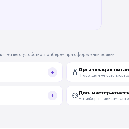
для вашего удобства, подберём при оформлении заявки:
Организация пита
+
Чтобы дети не остались г
Доп. мастер-класс
+
На выбор, в зависимости 