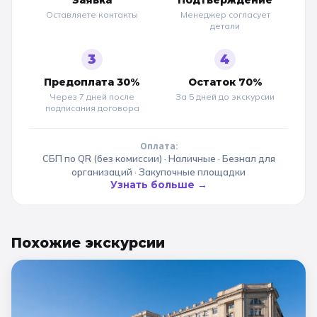
Заявка
Подтверждение
Оставляете контакты
Менеджер согласует
детали
3
4
Предоплата 30%
Остаток 70%
Через 7 дней после
За 5 дней до
экскурсии
подписания договора
Оплата:
СБП по QR (без комиссии) · Наличные · Безнал для
организаций · Закупочные площадки
Узнать больше →
Похожие
экскурсии