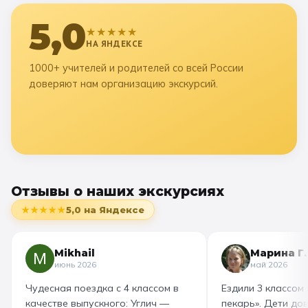
5,0
★★★★★
НА ЯНДЕКСЕ
1000+ учителей и родителей со всей России
доверяют нам организацию экскурсий.
Отзывы о наших экскурсиях
★★★★★
5,0
на Яндексе
Mikhail
Марина Г.
июнь 2026
май 2026
Чудесная поездка с 4 классом в
Ездили 3 классом
качестве выпускного: Углич —
пекарь». Дети до