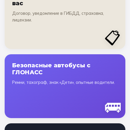
вас
Договор, уведомление в ГИБДД, страховка,
лицензии.
📋
Безопасные автобусы с
ГЛОНАСС
Ремни, тахограф, знак «Дети», опытные водители.
🚌