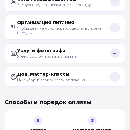
+
Экскурсовод с классом на всю поездку
Организация питания
+
Чтобы дети не остались голодными во время
поездки
Услуги фотографа
+
Яркие воспоминания на память
Доп. мастер-классы
+
На выбор, в зависимости от локации
Способы и порядок оплаты
1
2