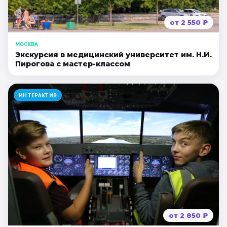
от
2 550
₽
МОСКВА
Экскурсия в медицинский университет им. Н.И.
Пирогова с мастер-классом
ИНТЕРАКТИВ
от
2 850
₽