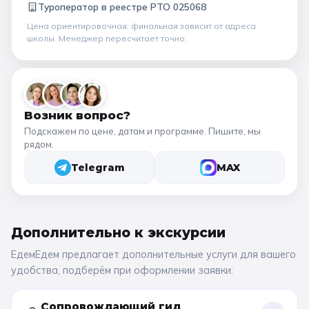
Туроператор в
реестре РТО 025068
Цена ориентировочная: финальная зависит от
адреса
школы
. Менеджер пересчитает точно.
Возник вопрос?
Подскажем по цене, датам и программе. Пишите, мы
рядом.
Telegram
MAX
Дополнительно к
экскурсии
ЕдемЕдем предлагает дополнительные услуги для вашего
удобства, подберём при оформлении заявки:
Сопровождающий гид