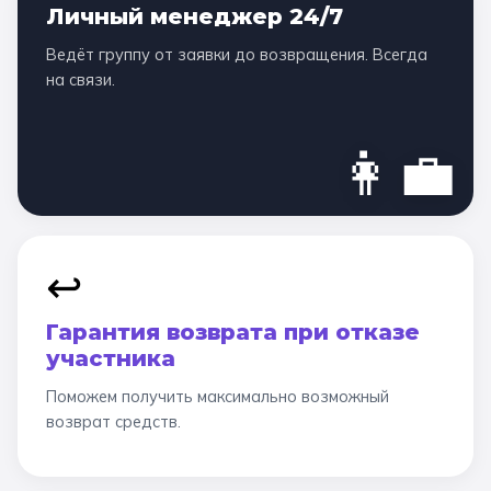
Личный менеджер 24/7
Ведёт группу от заявки до возвращения. Всегда
на связи.
👩‍💼
↩️
Гарантия возврата при отказе
участника
Поможем получить максимально возможный
возврат средств.