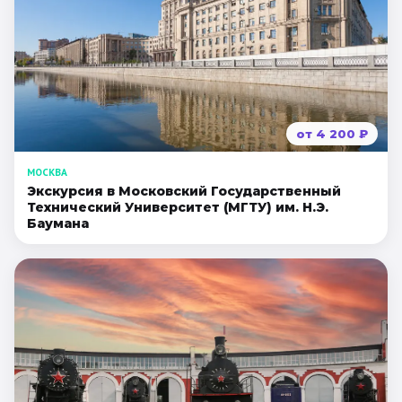
от
4 200
₽
МОСКВА
Экскурсия в Московский Государственный
Технический Университет (МГТУ) им. Н.Э.
Баумана