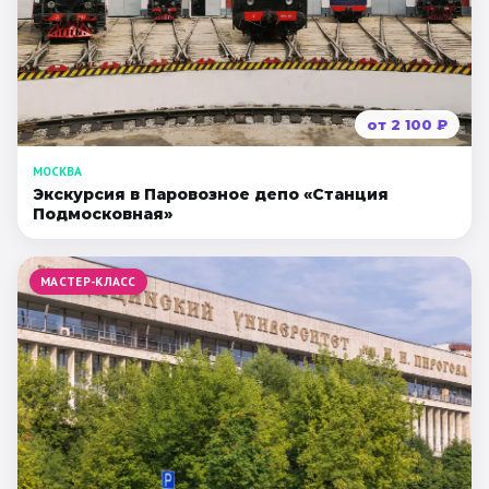
от
2 100
₽
МОСКВА
Экскурсия в Паровозное депо «Станция
Подмосковная»
МАСТЕР-КЛАСС