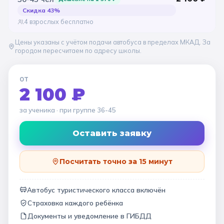
Скидка
43
%
4 взрослых бесплатно
Цены указаны с учётом подачи автобуса в пределах МКАД. За
городом пересчитаем по адресу школы.
ОТ
2 100 ₽
за ученика
· при группе
36-45
Оставить заявку
Посчитать точно за 15 минут
Автобус туристического класса включён
Страховка каждого ребёнка
Документы и уведомление в ГИБДД