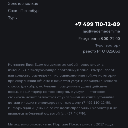
Золотое кольцо
Санкт-Петербург
Туры
+7 499 110-12-89
mail@edemedem.me
Ежедневно 8:00-22:00
Туроператор ·
реестр РТО 025068
Компания ЕдемЕдем оставляет за собой право вносить
изменения в экскурсионную программу и заменять транспорт
или средства размещения на равнозначные той же категории
при сохранении объёма и качества услуг. В периоды высокого
спроса (декабрь, май–июнь, праздничные даты) действует
повышенный тариф на транспортные услуги — итоговая
стоимость может отличаться от указанной на сайте; уточняйте
детали у наших менеджеров по телефону +7 499 110-12-89.
Информация и цены на сайте носят справочный характер и не
являются публичной офертой (ст. 437 ГК РФ).
Мы зарегистрированы на
Портале Поставщиков
c 2017 года.