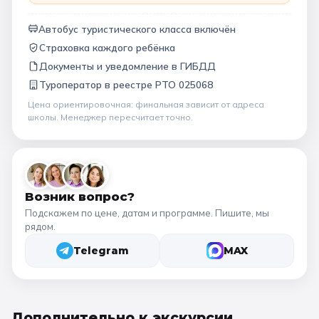
Автобус туристического класса включён
Страховка каждого ребёнка
Документы и уведомление в ГИБДД
Туроператор в
реестре РТО 025068
Цена ориентировочная: финальная зависит от
адреса
школы
. Менеджер пересчитает точно.
Возник вопрос?
Подскажем по цене, датам и программе. Пишите, мы
рядом.
Telegram
MAX
Дополнительно к
экскурсии