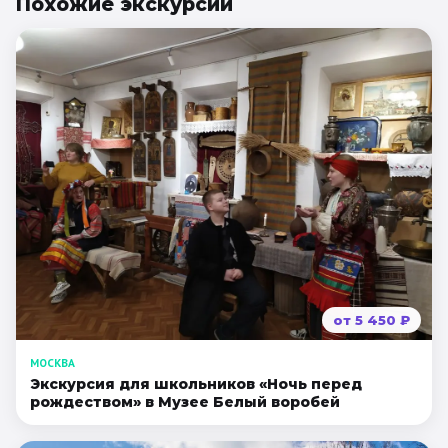
Похожие
экскурсии
от
5 450
₽
МОСКВА
Экскурсия для школьников «Ночь перед
рождеством» в Музее Белый воробей