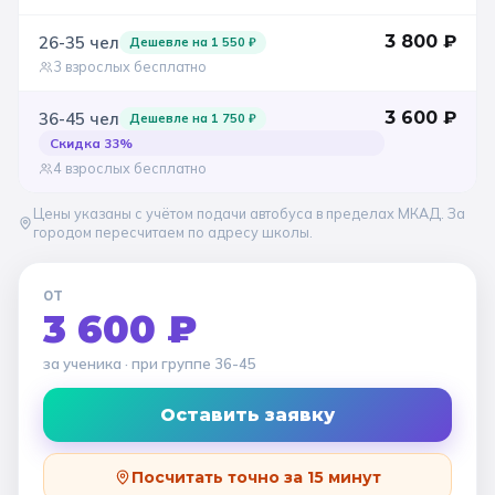
3 800
₽
26-35
чел
Дешевле на
1 550
₽
3 взрослых бесплатно
3 600
₽
36-45
чел
Дешевле на
1 750
₽
Скидка
33
%
4 взрослых бесплатно
Цены указаны с учётом подачи автобуса в пределах МКАД. За
городом пересчитаем по адресу школы.
ОТ
3 600 ₽
за ученика
· при группе
36-45
Оставить заявку
Посчитать точно за 15 минут