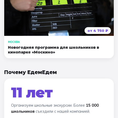
от
4 750
₽
МОСКВА
Новогодняя программа для школьников в
кинопарке «Москино»
Почему ЕдемЕдем
11 лет
Организуем школьные экскурсии. Более
15 000
школьников
съездили с нашей компанией.