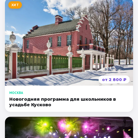
ХИТ
от
2 800
₽
МОСКВА
Новогодняя программа для школьников в
усадьбе Кусково