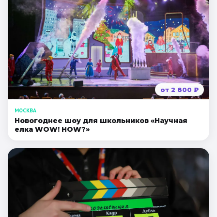
от
2 800
₽
МОСКВА
Новогоднее шоу для школьников «Научная
елка WOW! HOW?»