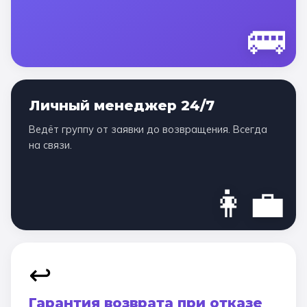
🚌
Личный менеджер 24/7
Ведёт группу от заявки до возвращения. Всегда
на связи.
👩‍💼
↩️
Гарантия возврата при отказе