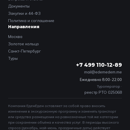
Документы
Закупки и 44-ФЗ
Политика и соглашение
Направления
Москва
Золотое кольцо
Санкт-Петербург
Туры
+7 499 110-12-89
mail@edemedem.me
Ежедневно 8:00-22:00
Туроператор ·
реестр РТО 025068
Компания ЕдемЕдем оставляет за собой право вносить
изменения в экскурсионную программу и заменять транспорт
или средства размещения на равнозначные той же категории
при сохранении объёма и качества услуг. В периоды высокого
спроса (декабрь, май–июнь, праздничные даты) действует