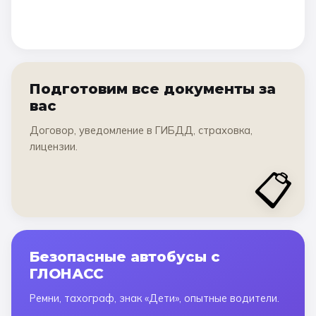
Подготовим все документы за
вас
Договор, уведомление в ГИБДД, страховка,
лицензии.
📋
Безопасные автобусы с
ГЛОНАСС
Ремни, тахограф, знак «Дети», опытные водители.