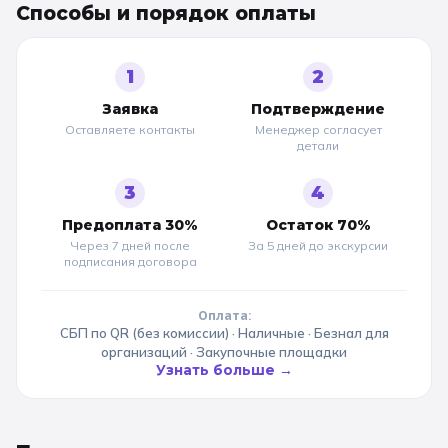
Способы и порядок оплаты
1
2
Заявка
Подтверждение
Оставляете контакты
Менеджер согласует
детали
3
4
Предоплата 30%
Остаток 70%
Через 7 дней после
За 5 дней до
экскурсии
подписания договора
Оплата:
СБП по QR (без комиссии) · Наличные · Безнал для
организаций · Закупочные площадки
Узнать больше →