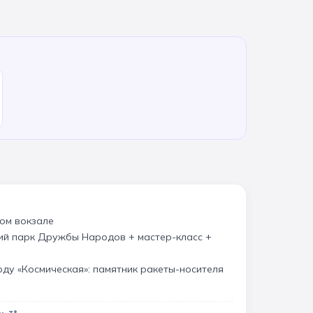
ом вокзале
ий парк Дружбы Народов + мастер-класс +
оду «Космическая»: памятник ракеты-носителя