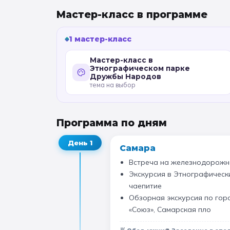
Мастер-класс в программе
1 мастер-класс
Мастер-класс в
Этнографическом парке
Дружбы Народов
тема на выбор
Программа по дням
День
1
Самара
Встреча на железнодорожн
Экскурсия в Этнографическ
чаепитие
Обзорная экскурсия по гор
«Союз», Самарская пло