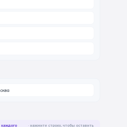
осква
а каждого
нажмите строку, чтобы оставить