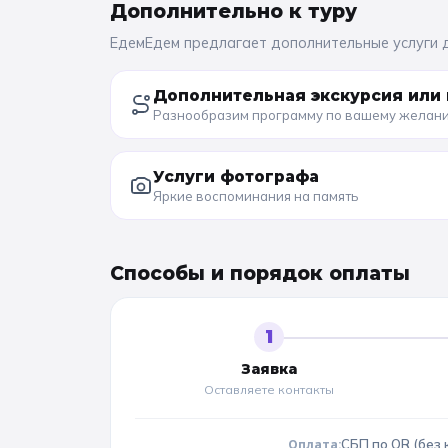
Дополнительно к
туру
ЕдемЕдем предлагает дополнительные услуги 
Дополнительная экскурсия или 
Разнообразим программу по вашему желан
Услуги фотографа
Яркие воспоминания на память
Способы и порядок оплаты
1
Заявка
Оставляете контакты
Оплата:
СБП по QR (без 