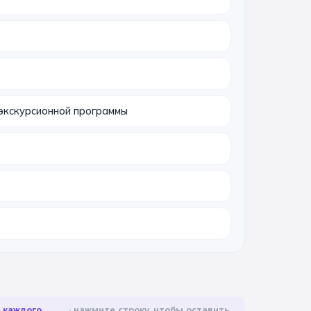
экскурсионной программы
а каждого
нажмите строку, чтобы оставить