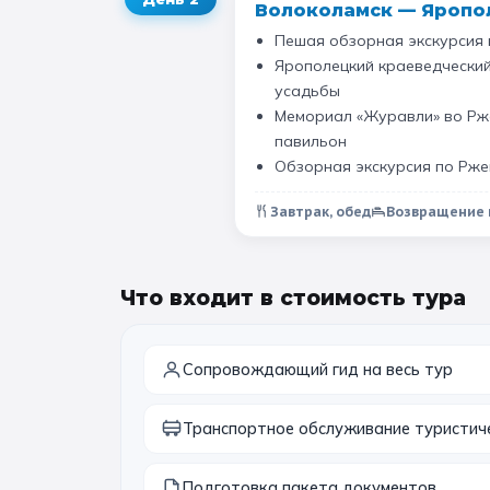
Волоколамск — Яропо
Пешая обзорная экскурсия 
Ярополецкий краеведческий
усадьбы
Мемориал «Журавли» во Рже
павильон
Обзорная экскурсия по Рже
Завтрак, обед
Возвращение 
Что входит в стоимость тура
Сопровождающий гид на весь тур
Транспортное обслуживание туристиче
Подготовка пакета документов