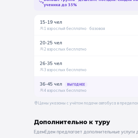
ученика до 35%
15-19
чел
1 взрослый бесплатно
· базовая
20-25
чел
2 взрослых бесплатно
26-35
чел
3 взрослых бесплатно
36-45
чел
ВЫГОДНЕЕ
4 взрослых бесплатно
Цены указаны с учётом подачи автобуса в предела
Дополнительно к
туру
ЕдемЕдем предлагает дополнительные услуги 