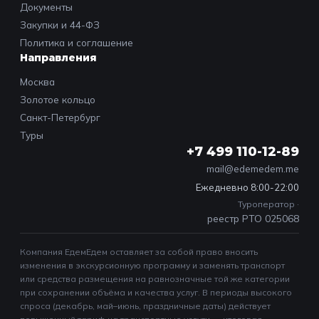
Документы
Закупки и 44-ФЗ
Политика и соглашение
Направления
Москва
Золотое кольцо
Санкт-Петербург
Туры
+7 499 110-12-89
mail@edemedem.me
Ежедневно 8:00-22:00
Туроператор ·
реестр РТО 025068
Компания ЕдемЕдем оставляет за собой право вносить
изменения в экскурсионную программу и заменять транспорт
или средства размещения на равнозначные той же категории
при сохранении объёма и качества услуг. В периоды высокого
спроса (декабрь, май–июнь, праздничные даты) действует