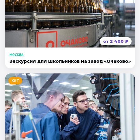
Санкт-Петербург
Золотое кольцо
от
2 400
₽
МОСКВА
Экскурсия для школьников на завод «Очаково»
ХИТ