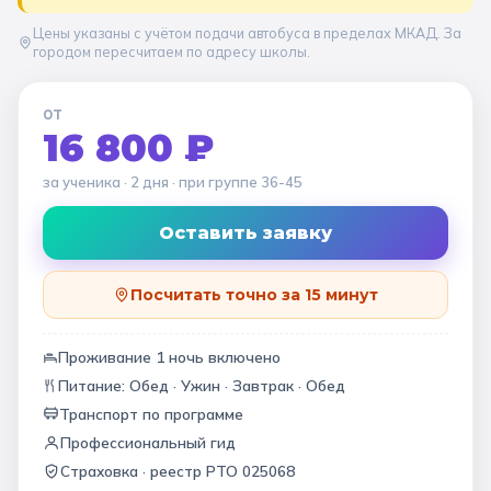
Цены указаны с учётом подачи автобуса в пределах МКАД. За
городом пересчитаем по адресу школы.
ОТ
16 800 ₽
за ученика
· 2 дня
· при группе
36-45
Оставить заявку
Посчитать точно за 15 минут
Проживание
1
ночь
включено
Питание:
Обед · Ужин · Завтрак · Обед
Транспорт по программе
Профессиональный гид
Страховка ·
реестр РТО 025068