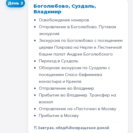
День
2
Боголюбово, Суздаль,
Владимир
Освобождение номеров
Отправление в Боголюбово. Путевая
экскурсия
Экскурсия по Боголюбово с посещением
церкви Покрова на Нерли и Лестничной
башни палат Андрея Боголюбского
Переезд в Суздаль
Обзорная экскурсия по Суздалю с
посещением Спасо-Евфимиева
монастыря и Кремля
Отправление во Владимир
Прибытие во Владимир. Трансфер на
вокзал
Отправление на «Ласточке» в Москву
Прибытие в Москву
Завтрак, обед
Возвращение домой