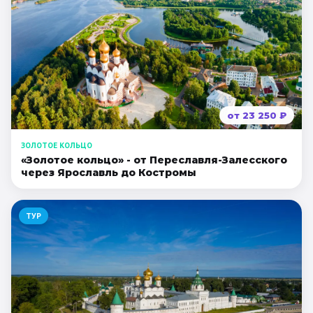
от
23 250
₽
ЗОЛОТОЕ КОЛЬЦО
«Золотое кольцо» - от Переславля-Залесского
через Ярославль до Костромы
ТУР