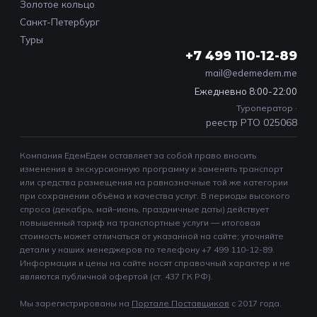
Золотое кольцо
Санкт-Петербург
Туры
+7 499 110-12-89
mail@edemedem.me
Ежедневно 8:00-22:00
Туроператор ·
реестр РТО 025068
Компания ЕдемЕдем оставляет за собой право вносить
изменения в экскурсионную программу и заменять транспорт
или средства размещения на равнозначные той же категории
при сохранении объёма и качества услуг. В периоды высокого
спроса (декабрь, май–июнь, праздничные даты) действует
повышенный тариф на транспортные услуги — итоговая
стоимость может отличаться от указанной на сайте; уточняйте
детали у наших менеджеров по телефону +7 499 110-12-89.
Информация и цены на сайте носят справочный характер и не
являются публичной офертой (ст. 437 ГК РФ).
Мы зарегистрированы на
Портале Поставщиков
c 2017 года.