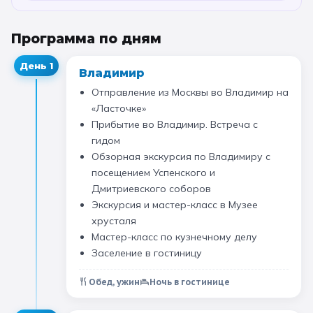
Санкт-Петербург
Программа по дням
Золотое кольцо
День
1
Владимир
Отправление из Москвы во Владимир на
«Ласточке»
Прибытие во Владимир. Встреча с
гидом
Обзорная экскурсия по Владимиру с
посещением Успенского и
Дмитриевского соборов
Экскурсия и мастер-класс в Музее
хрусталя
Мастер-класс по кузнечному делу
Заселение в гостиницу
Обед, ужин
Ночь в гостинице