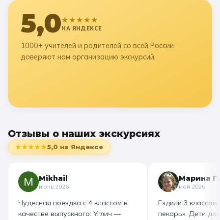
5,0
★★★★★
НА ЯНДЕКСЕ
1000+ учителей и родителей со всей России
доверяют нам организацию экскурсий.
Отзывы о наших экскурсиях
★★★★★
5,0
на Яндексе
Mikhail
Марина Г.
июнь 2026
май 2026
Чудесная поездка с 4 классом в
Ездили 3 классом
качестве выпускного: Углич —
пекарь». Дети до