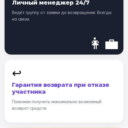
Личный менеджер 24/7
Ведёт группу от заявки до возвращения. Всегда
на связи.
👩‍💼
↩️
Гарантия возврата при отказе
участника
Поможем получить максимально возможный
возврат средств.