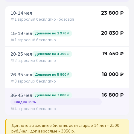
10-14
чел
23 800
₽
1 взрослый бесплатно
· базовая
20 830
₽
15-19
чел
Дешевле на
2 970
₽
1 взрослый бесплатно
19 450
₽
20-25
чел
Дешевле на
4 350
₽
2 взрослых бесплатно
18 000
₽
26-35
чел
Дешевле на
5 800
₽
3 взрослых бесплатно
16 800
₽
36-45
чел
Дешевле на
7 000
₽
Скидка
29
%
4 взрослых бесплатно
Доплата за входные билеты: дети старше 14 лет - 2300
руб./чел., доп.взрослые - 3050 р.