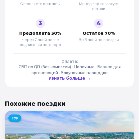
Оставляете контакты
Менеджер согласует
детали
3
4
Предоплата 30%
Остаток 70%
Через 7 дней после
За 5 дней до
поездки
подписания договора
Оплата:
СБП по QR (без комиссии) · Наличные · Безнал для
организаций · Закупочные площадки
Узнать больше →
Похожие
поездки
ТУР