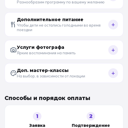
Разнообразим программу по вашему желанию
Дополнительное питание
+
Чтобы дети не остались голодными во время
поездки
Услуги фотографа
+
Яркие воспоминания на память
Доп. мастер-классы
+
На выбор, в зависимости от локации
Способы и порядок оплаты
1
2
Заявка
Подтверждение