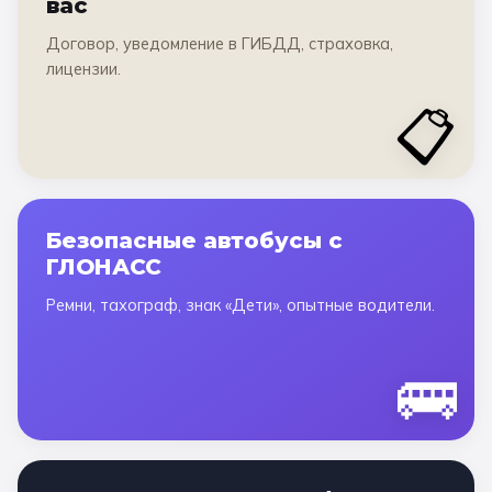
вас
Договор, уведомление в ГИБДД, страховка,
лицензии.
📋
Безопасные автобусы с
ГЛОНАСС
Ремни, тахограф, знак «Дети», опытные водители.
🚌