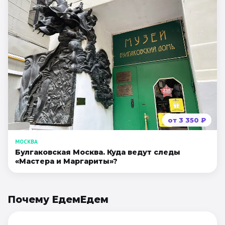
от
3 350
₽
МОСКВА
Булгаковская Москва. Куда ведут следы
«Мастера и Маргариты»?
Почему ЕдемЕдем