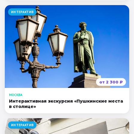
ИНТЕРАКТИВ
от
2 300
₽
МОСКВА
Интерактивная экскурсия «Пушкинские места
в столице»
ИНТЕРАКТИВ