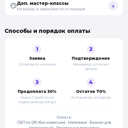
Доп. мастер-классы
+
На выбор, в зависимости от локации
Способы и порядок оплаты
1
2
Заявка
Подтверждение
Оставляете контакты
Менеджер согласует
детали
3
4
Предоплата 30%
Остаток 70%
Через 7 дней после
За 5 дней до
экскурсии
подписания договора
Оплата:
СБП по QR (без комиссии) · Наличные · Безнал для
организаций · Закупочные площадки