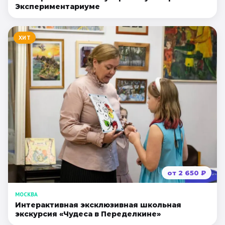
Экспериментариуме
ХИТ
от
2 650
₽
МОСКВА
Интерактивная эксклюзивная школьная
экскурсия «Чудеса в Переделкине»