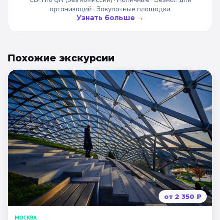
организаций · Закупочные площадки
Узнать больше →
Похожие
экскурсии
от
2 350
₽
МОСКВА