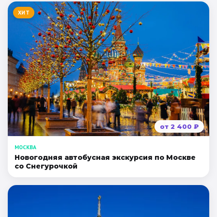
ХИТ
от
2 400
₽
МОСКВА
Новогодняя автобусная экскурсия по Москве
со Снегурочкой