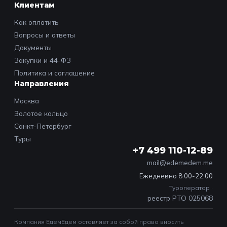
Клиентам
Как оплатить
Вопросы и ответы
Документы
Закупки и 44-ФЗ
Политика и соглашение
Направления
Москва
Золотое кольцо
Санкт-Петербург
Туры
+7 499 110-12-89
mail@edemedem.me
Ежедневно 8:00-22:00
Туроператор ·
реестр РТО 025068
Компания ЕдемЕдем оставляет за собой право вносить