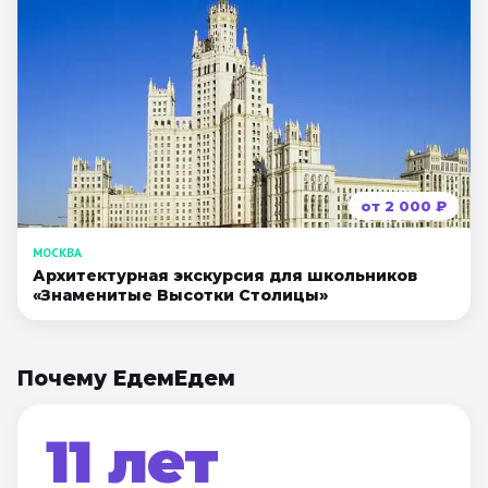
от
2 000
₽
МОСКВА
Архитектурная экскурсия для школьников
«Знаменитые Высотки Столицы»
Почему ЕдемЕдем
11 лет