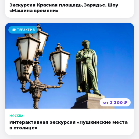
Экскурсия Красная площадь, Зарядье, Шоу
«Машина времени»
ИНТЕРАКТИВ
от
2 300
₽
МОСКВА
Интерактивная экскурсия «Пушкинские места
в столице»