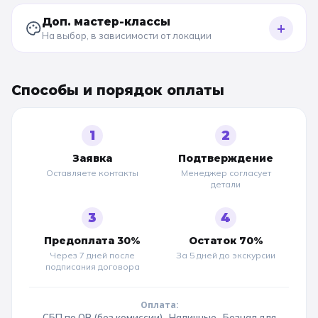
Доп. мастер-классы
+
На выбор, в зависимости от локации
Способы и порядок оплаты
1
2
Заявка
Подтверждение
Оставляете контакты
Менеджер согласует
детали
3
4
Предоплата 30%
Остаток 70%
Через 7 дней после
За 5 дней до
экскурсии
подписания договора
Оплата:
СБП по QR (без комиссии) · Наличные · Безнал для