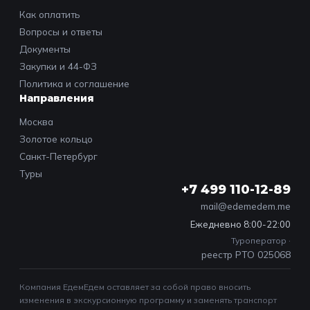
Как оплатить
Вопросы и ответы
Документы
Закупки и 44-ФЗ
Политика и соглашение
Направления
Москва
Золотое кольцо
Санкт-Петербург
Туры
+7 499 110-12-89
mail@edemedem.me
Ежедневно 8:00-22:00
Туроператор ·
реестр РТО 025068
Компания ЕдемЕдем оставляет за собой право вносить
изменения в экскурсионную программу и заменять транспорт