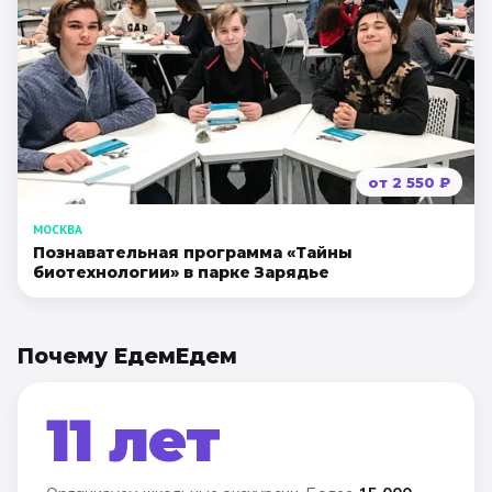
от
2 550
₽
МОСКВА
Познавательная программа «Тайны
биотехнологии» в парке Зарядье
Почему ЕдемЕдем
11 лет