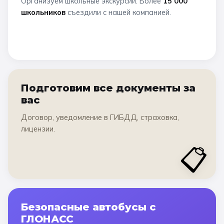
Организуем школьные экскурсии. Более
15 000
школьников
съездили с нашей компанией.
Подготовим все документы за
вас
Договор, уведомление в ГИБДД, страховка,
лицензии.
📋
Безопасные автобусы с
ГЛОНАСС