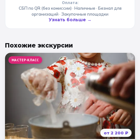
Оплата:
СБП по QR (без комиссии) · Наличные · Безнал для
организаций · Закупочные площадки
Узнать больше →
Похожие
экскурсии
МАСТЕР-КЛАСС
от
2 200
₽