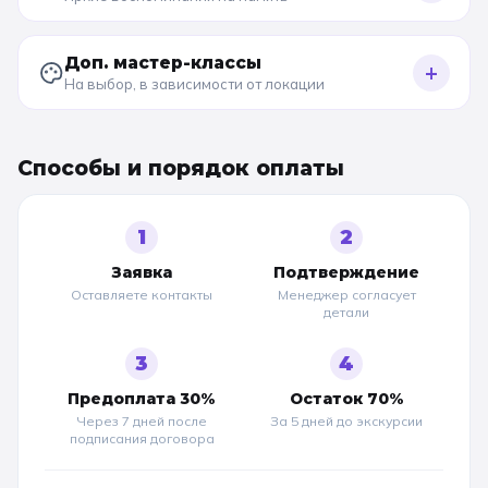
Доп. мастер-классы
+
На выбор, в зависимости от локации
Способы и порядок оплаты
1
2
Заявка
Подтверждение
Оставляете контакты
Менеджер согласует
детали
3
4
Предоплата 30%
Остаток 70%
Через 7 дней после
За 5 дней до
экскурсии
подписания договора