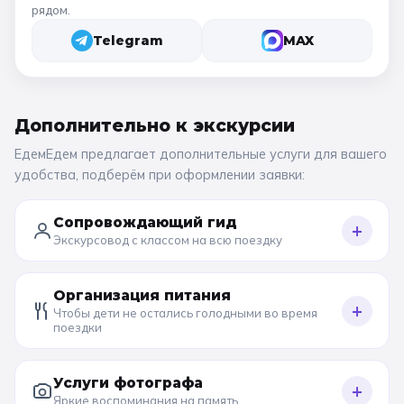
рядом.
Telegram
MAX
Дополнительно к
экскурсии
ЕдемЕдем предлагает дополнительные услуги для вашего
удобства, подберём при оформлении заявки:
Сопровождающий гид
+
Экскурсовод с классом на всю поездку
Организация питания
+
Чтобы дети не остались голодными во время
поездки
Услуги фотографа
+
Яркие воспоминания на память