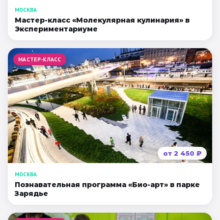
МОСКВА
Мастер-класс «Молекулярная кулинария» в
Экспериментариуме
МАСТЕР-КЛАСС
от
2 450
₽
МОСКВА
Познавательная программа «Био-арт» в парке
Зарядье