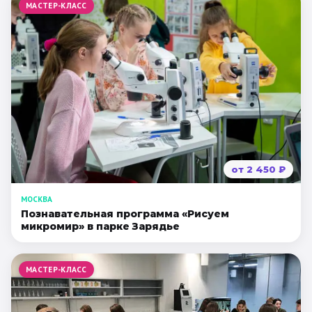
МАСТЕР-КЛАСС
от
2 450
₽
МОСКВА
Познавательная программа «Рисуем
микромир» в парке Зарядье
МАСТЕР-КЛАСС