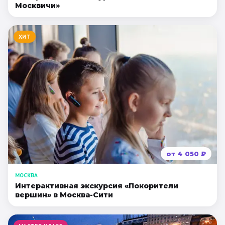
Москвичи»
ХИТ
от
4 050
₽
МОСКВА
Интерактивная экскурсия «Покорители
вершин» в Москва-Сити