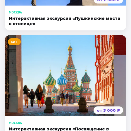
МОСКВА
Интерактивная экскурсия «Пушкинские места
в столице»
ХИТ
от
3 000
₽
МОСКВА
Интерактивная экскурсия «Посвящение в