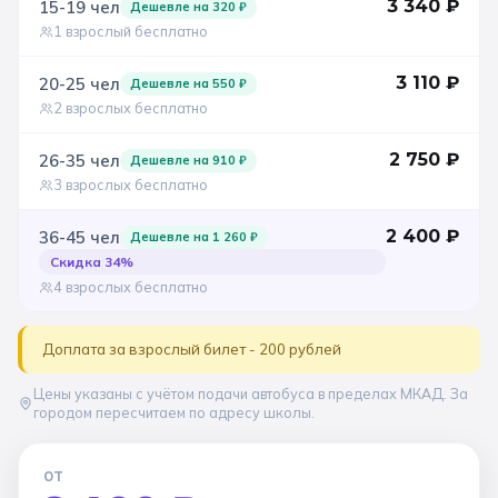
3 340
₽
15-19
чел
Дешевле на
320
₽
1 взрослый бесплатно
3 110
₽
20-25
чел
Дешевле на
550
₽
2 взрослых бесплатно
2 750
₽
26-35
чел
Дешевле на
910
₽
3 взрослых бесплатно
2 400
₽
36-45
чел
Дешевле на
1 260
₽
Скидка
34
%
4 взрослых бесплатно
Доплата за взрослый билет - 200 рублей
Цены указаны с учётом подачи автобуса в пределах МКАД. За
городом пересчитаем по адресу школы.
ОТ