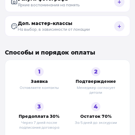
+
Яркие воспоминания на память
Доп. мастер-классы
+
На выбор, в зависимости от локации
Способы и порядок оплаты
1
2
Заявка
Подтверждение
Оставляете контакты
Менеджер согласует
детали
3
4
Предоплата 30%
Остаток 70%
Через 7 дней после
За 5 дней до
экскурсии
подписания договора