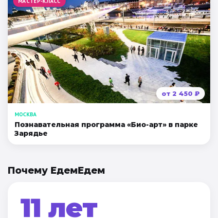
МАСТЕР-КЛАСС
от
2 450
₽
МОСКВА
Познавательная программа «Био-арт» в парке
Зарядье
Почему ЕдемЕдем
11 лет