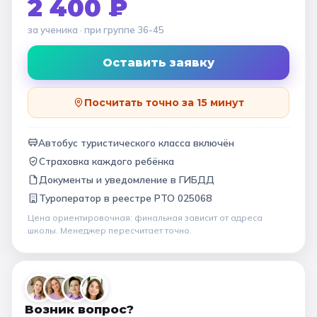
2 400 ₽
за ученика
· при группе
36-45
Оставить заявку
Посчитать точно за 15 минут
Автобус туристического класса включён
Страховка каждого ребёнка
Документы и уведомление в ГИБДД
Туроператор в
реестре РТО 025068
Цена ориентировочная: финальная зависит от
адреса
школы
. Менеджер пересчитает точно.
Возник вопрос?