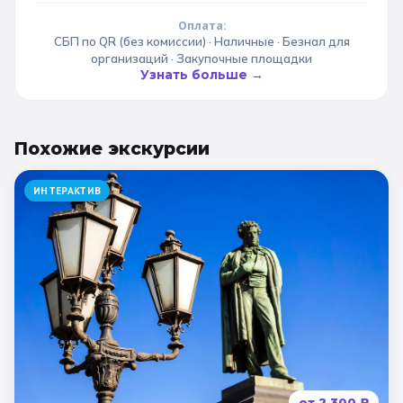
Оплата:
СБП по QR (без комиссии) · Наличные · Безнал для
организаций · Закупочные площадки
Узнать больше →
Похожие
экскурсии
ИНТЕРАКТИВ
от
2 300
₽