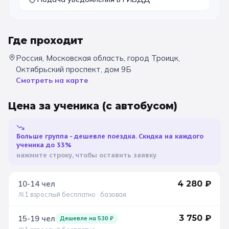
Санкт-Петербург
Золотое кольцо
Где проходит
Россия, Московская область, город Троицк,
Октябрьский проспект, дом 9Б
Смотреть на карте
Цена за ученика
(с автобусом)
Больше группа - дешевле поездка. Скидка на каждого
ученика до 33%
нажмите строку, чтобы оставить заявку
10-14
чел
4 280
₽
1 взрослый бесплатно
· базовая
3 750
₽
15-19
чел
Дешевле на
530
₽