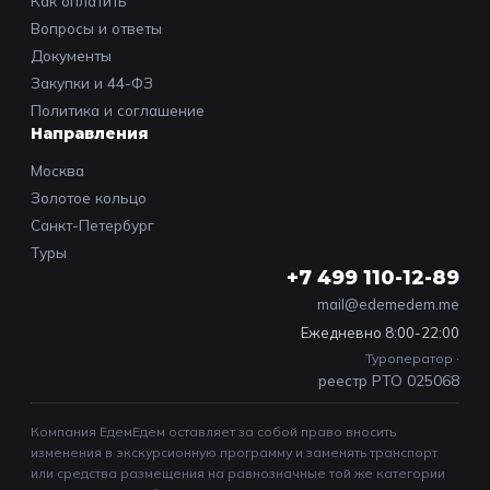
Как оплатить
Вопросы и ответы
Документы
Закупки и 44-ФЗ
Политика и соглашение
Направления
Москва
Золотое кольцо
Санкт-Петербург
Туры
+7 499 110-12-89
mail@edemedem.me
Ежедневно 8:00-22:00
Туроператор ·
реестр РТО 025068
Компания ЕдемЕдем оставляет за собой право вносить
изменения в экскурсионную программу и заменять транспорт
или средства размещения на равнозначные той же категории