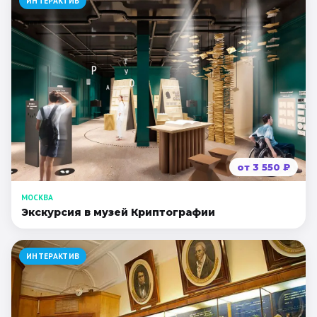
ИНТЕРАКТИВ
от
3 550
₽
МОСКВА
Экскурсия в музей Криптографии
ИНТЕРАКТИВ