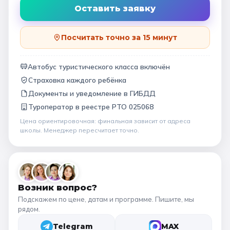
Оставить заявку
Посчитать точно за 15 минут
Автобус туристического класса включён
Страховка каждого ребёнка
Документы и уведомление в ГИБДД
Туроператор в
реестре РТО 025068
Цена ориентировочная: финальная зависит от
адреса
школы
. Менеджер пересчитает точно.
Возник вопрос?
Подскажем по цене, датам и программе. Пишите, мы
рядом.
Telegram
MAX