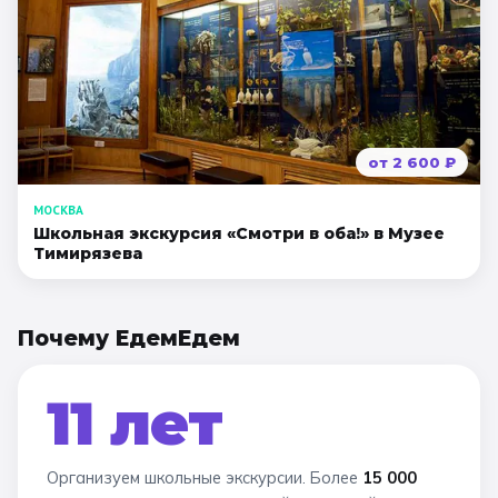
от
2 600
₽
МОСКВА
Школьная экскурсия «Смотри в оба!» в Музее
Тимирязева
Почему ЕдемЕдем
11 лет
Организуем школьные экскурсии. Более
15 000