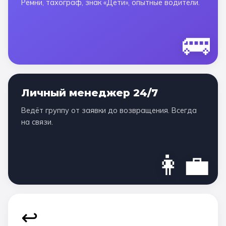
Ремни, тахограф, знак «Дети», опытные водители.
🚌
Личный менеджер 24/7
Ведёт группу от заявки до возвращения. Всегда
на связи.
👩‍💼
↩️