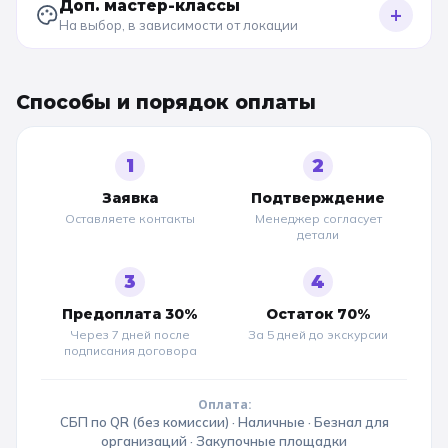
Доп. мастер-классы
+
На выбор, в зависимости от локации
Способы и порядок оплаты
1
2
Заявка
Подтверждение
Оставляете контакты
Менеджер согласует
детали
3
4
Предоплата 30%
Остаток 70%
Через 7 дней после
За 5 дней до
экскурсии
подписания договора
Оплата:
СБП по QR (без комиссии) · Наличные · Безнал для
организаций · Закупочные площадки