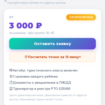
городом пересчитаем по адресу школы.
ОТ
ПОПУЛЯРНОЕ
3 000 ₽
за ученика
· при группе
36-45
Оставить заявку
Посчитать точно за 15 минут
Автобус туристического класса включён
Страховка каждого ребёнка
Документы и уведомление в ГИБДД
Туроператор в
реестре РТО 025068
Цена ориентировочная: финальная зависит от
адреса
школы
. Менеджер пересчитает точно.