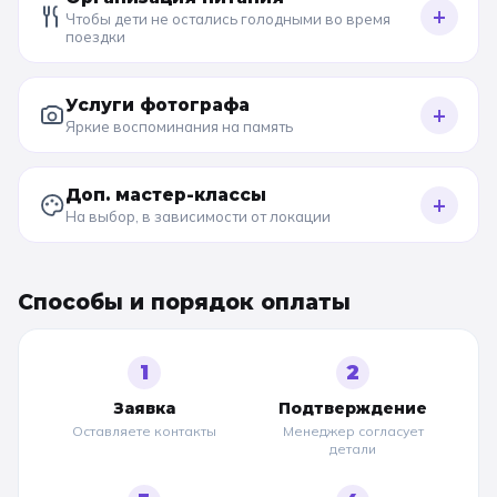
+
Чтобы дети не остались голодными во время
поездки
Услуги фотографа
+
Яркие воспоминания на память
Доп. мастер-классы
+
На выбор, в зависимости от локации
Способы и порядок оплаты
1
2
Заявка
Подтверждение
Оставляете контакты
Менеджер согласует
детали