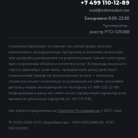
+7 499 110-12-89
mail@edemedem.me
Ежедневно 8:00-22:00
Туроператор ·
реестр РТО 025068
Компания ЕдемЕдем оставляет за собой право вносить
изменения в экскурсионную программу и заменять транспорт
или средства размещения на равнозначные той же категории
при сохранении объёма и качества услуг. В периоды высокого
спроса (декабрь, май–июнь, праздничные даты) действует
повышенный тариф на транспортные услуги — итоговая
стоимость может отличаться от указанной на сайте; уточняйте
детали у наших менеджеров по телефону +7 499 110-12-89.
Информация и цены на сайте носят справочный характер и не
являются публичной офертой (ст. 437 ГК РФ).
Мы зарегистрированы на
Портале Поставщиков
c 2017 года.
© 2015-2026 ООО «ЕдемЕдем.ру» · ИНН 5022048118 · КПП
502201001