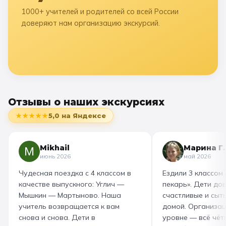
1000+ учителей и родителей со всей России
доверяют нам организацию экскурсий.
Отзывы о наших экскурсиях
★★★★★
5,0
на Яндексе
Mikhail
Марина Г.
июнь 2026
май 2026
Чудесная поездка с 4 классом в
Ездили 3 классом
качестве выпускного: Углич —
пекарь». Дети до
Мышкин — Мартыново. Наша
счастливые и сыт
учитель возвращается к вам
домой. Организац
снова и снова. Дети в
уровне — всё чётк