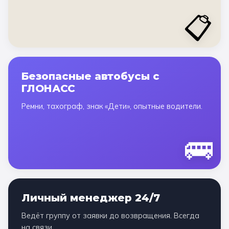
📋
Безопасные автобусы с
ГЛОНАСС
Ремни, тахограф, знак «Дети», опытные водители.
🚌
Личный менеджер 24/7
Ведёт группу от заявки до возвращения. Всегда
на связи.