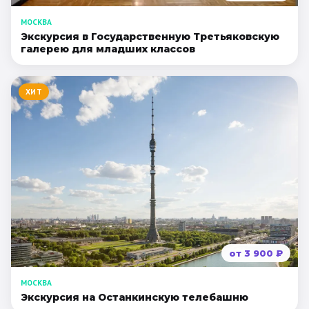
МОСКВА
Экскурсия в Государственную Третьяковскую
галерею для младших классов
ХИТ
от
3 900
₽
МОСКВА
Экскурсия на Останкинскую телебашню