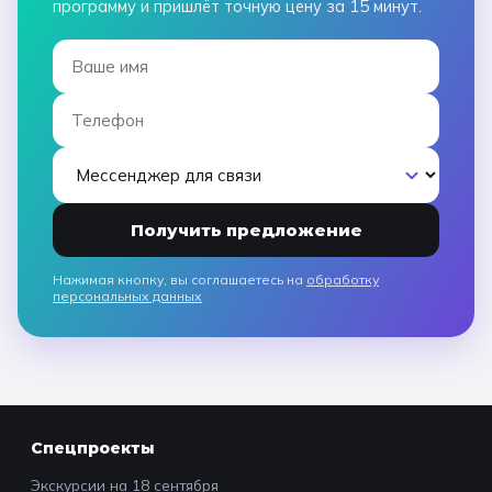
программу и пришлёт точную цену за 15 минут.
Получить предложение
Нажимая кнопку, вы соглашаетесь на
обработку
персональных данных
Спецпроекты
Экскурсии на 18 сентября