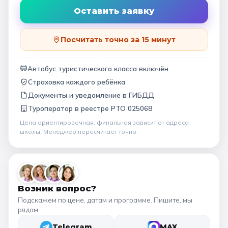
Оставить заявку
Посчитать точно за 15 минут
Автобус туристического класса включён
Страховка каждого ребёнка
Документы и уведомление в ГИБДД
Туроператор в
реестре РТО 025068
Цена ориентировочная: финальная зависит от
адреса
школы
. Менеджер пересчитает точно.
Возник вопрос?
Подскажем по цене, датам и программе. Пишите, мы
рядом.
Telegram
MAX