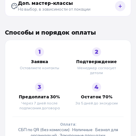
Доп. мастер-классы
+
На выбор, в зависимости от локации
Способы и порядок оплаты
1
2
Заявка
Подтверждение
Оставляете контакты
Менеджер согласует
детали
3
4
Предоплата 30%
Остаток 70%
Через 7 дней после
За 5 дней до
экскурсии
подписания договора
Оплата:
СБП по QR (без комиссии) · Наличные · Безнал для
организаций · Закупочные площадки