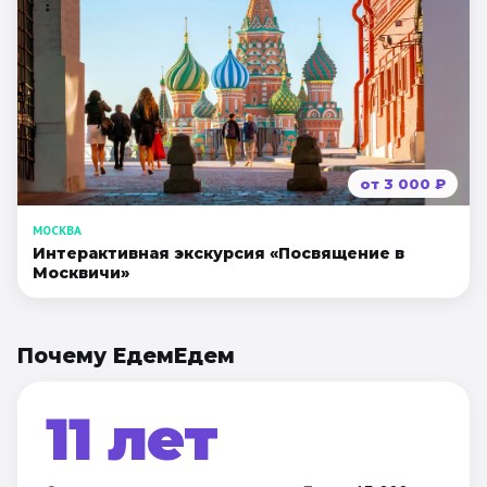
от
3 000
₽
МОСКВА
Интерактивная экскурсия «Посвящение в
Москвичи»
Почему ЕдемЕдем
11 лет