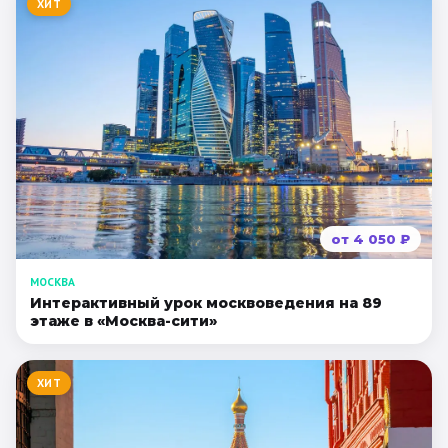
ХИТ
от
4 050
₽
МОСКВА
Интерактивный урок москвоведения на 89
этаже в «Москва-сити»
ХИТ