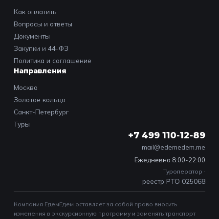
Как оплатить
Вопросы и ответы
Документы
Закупки и 44-ФЗ
Политика и соглашение
Направления
Москва
Золотое кольцо
Санкт-Петербург
Туры
+7 499 110-12-89
mail@edemedem.me
Ежедневно 8:00-22:00
Туроператор ·
реестр РТО 025068
Компания ЕдемЕдем оставляет за собой право вносить
изменения в экскурсионную программу и заменять транспорт