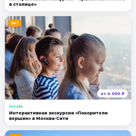
в столице»
ХИТ
от
4 050
₽
МОСКВА
Интерактивная экскурсия «Покорители
вершин» в Москва-Сити