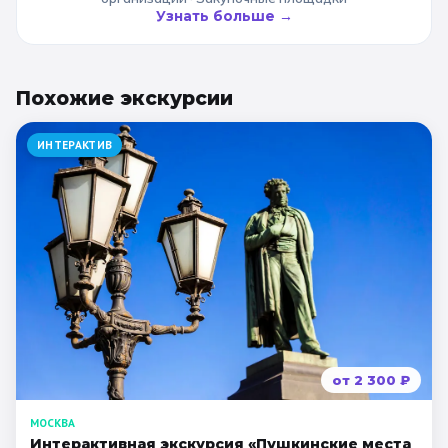
Узнать больше →
Похожие
экскурсии
ИНТЕРАКТИВ
от
2 300
₽
МОСКВА
Интерактивная экскурсия «Пушкинские места