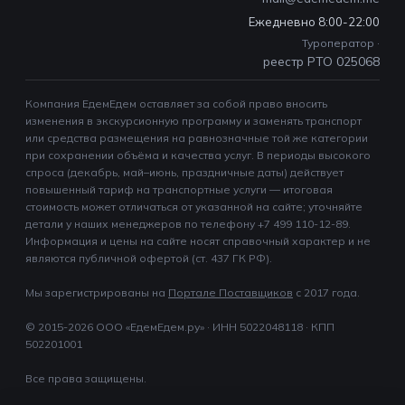
Ежедневно 8:00-22:00
Туроператор ·
реестр РТО 025068
Компания ЕдемЕдем оставляет за собой право вносить
изменения в экскурсионную программу и заменять транспорт
или средства размещения на равнозначные той же категории
при сохранении объёма и качества услуг. В периоды высокого
спроса (декабрь, май–июнь, праздничные даты) действует
повышенный тариф на транспортные услуги — итоговая
стоимость может отличаться от указанной на сайте; уточняйте
детали у наших менеджеров по телефону +7 499 110-12-89.
Информация и цены на сайте носят справочный характер и не
являются публичной офертой (ст. 437 ГК РФ).
Мы зарегистрированы на
Портале Поставщиков
c 2017 года.
© 2015-2026 ООО «ЕдемЕдем.ру» · ИНН 5022048118 · КПП
502201001
Все права защищены.