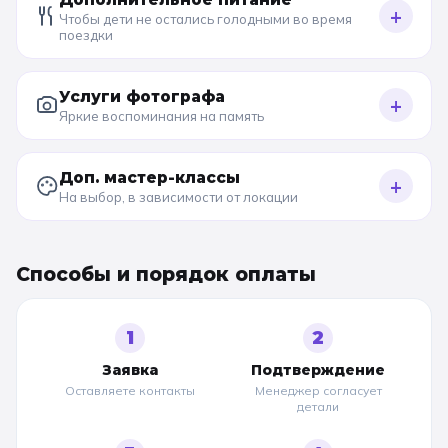
+
Чтобы дети не остались голодными во время
поездки
Услуги фотографа
+
Яркие воспоминания на память
Доп. мастер-классы
+
На выбор, в зависимости от локации
Способы и порядок оплаты
1
2
Заявка
Подтверждение
Оставляете контакты
Менеджер согласует
детали