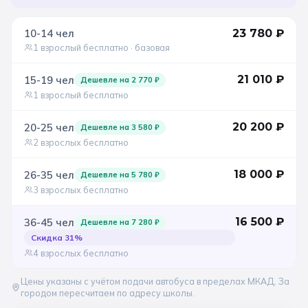
10-14
чел
23 780
₽
1 взрослый бесплатно
· базовая
21 010
₽
15-19
чел
Дешевле на
2 770
₽
1 взрослый бесплатно
20 200
₽
20-25
чел
Дешевле на
3 580
₽
2 взрослых бесплатно
18 000
₽
26-35
чел
Дешевле на
5 780
₽
3 взрослых бесплатно
16 500
₽
36-45
чел
Дешевле на
7 280
₽
Скидка
31
%
4 взрослых бесплатно
Цены указаны с учётом подачи автобуса в пределах МКАД. За
городом пересчитаем по адресу школы.