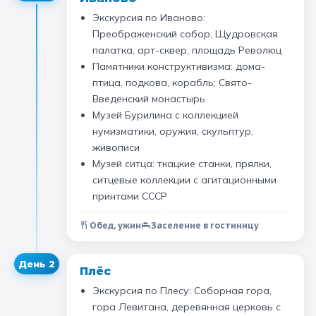
Экскурсия по Иваново:
Санкт-Петербург
Преображенский собор, Щудровская
палатка, арт-сквер, площадь Революц
Золотое кольцо
Памятники конструктивизма: дома-
птица, подкова, корабль; Свято-
Введенский монастырь
Музей Бурилина с коллекцией
нумизматики, оружия, скульптур,
живописи
Музей ситца: ткацкие станки, прялки,
ситцевые коллекции с агитационными
принтами СССР
Обед, ужин
Заселение в гостиницу
День
2
Плёс
Экскурсия по Плесу: Соборная гора,
гора Левитана, деревянная церковь с