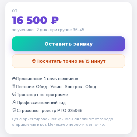
ОТ
16 500 ₽
за ученика
· 2 дня
· при группе
36-45
Оставить заявку
Посчитать точно за 15 минут
Проживание
1
ночь
включено
Питание:
Обед · Ужин · Завтрак · Обед
Транспорт по программе
Профессиональный гид
Страховка ·
реестр РТО 025068
Цена ориентировочная: финальная зависит от
города
отправления и дат
. Менеджер пересчитает точно.