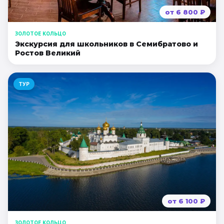
от
6 800
₽
ЗОЛОТОЕ КОЛЬЦО
Экскурсия для школьников в Семибратово и
Ростов Великий
ТУР
от
6 100
₽
ЗОЛОТОЕ КОЛЬЦО