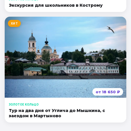
Экскурсия для школьников в Кострому
ХИТ
от
18 650
₽
ЗОЛОТОЕ КОЛЬЦО
Тур на два дня от Углича до Мышкина, с
заездом в Мартыново