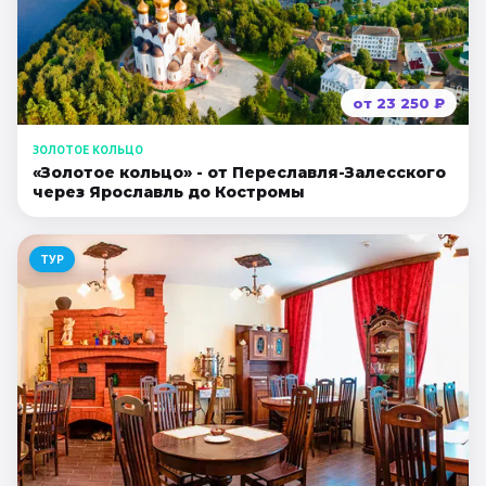
от
23 250
₽
ЗОЛОТОЕ КОЛЬЦО
«Золотое кольцо» - от Переславля-Залесского
через Ярославль до Костромы
ТУР