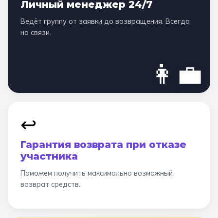
Личный менеджер 24/7
Ведёт группу от заявки до возвращения. Всегда
на связи.
👩‍💼
↩️
Гарантия возврата при отказе
участника
Поможем получить максимально возможный
возврат средств.