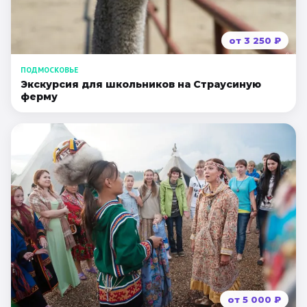
от
3 250
₽
ПОДМОСКОВЬЕ
Экскурсия для школьников на Страусиную
ферму
от
5 000
₽