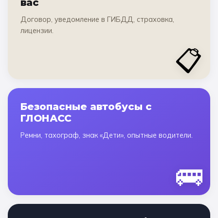
вас
Договор, уведомление в ГИБДД, страховка,
лицензии.
📋
Безопасные автобусы с
ГЛОНАСС
Ремни, тахограф, знак «Дети», опытные водители.
🚌