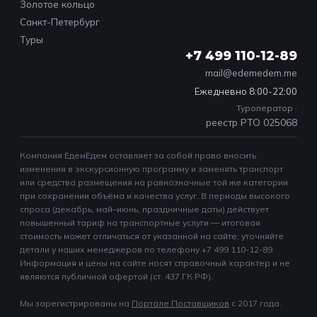
Золотое кольцо
Санкт-Петербург
Туры
+7 499 110-12-89
mail@edemedem.me
Ежедневно 8:00-22:00
Туроператор ·
реестр РТО 025068
Компания ЕдемЕдем оставляет за собой право вносить
изменения в экскурсионную программу и заменять транспорт
или средства размещения на равнозначные той же категории
при сохранении объёма и качества услуг. В периоды высокого
спроса (декабрь, май–июнь, праздничные даты) действует
повышенный тариф на транспортные услуги — итоговая
стоимость может отличаться от указанной на сайте; уточняйте
детали у наших менеджеров по телефону +7 499 110-12-89.
Информация и цены на сайте носят справочный характер и не
являются публичной офертой (ст. 437 ГК РФ).
Мы зарегистрированы на
Портале Поставщиков
c 2017 года.