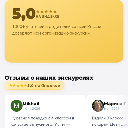
5,0
★★★★★
НА ЯНДЕКСЕ
1000+ учителей и родителей со всей России
доверяют нам организацию экскурсий.
Отзывы о наших экскурсиях
★★★★★
5,0
на Яндексе
Mikhail
Марина Г.
июнь 2026
май 2026
Чудесная поездка с 4 классом в
Ездили 3 классом
качестве выпускного: Углич —
пекарь». Дети до