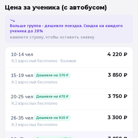
Цена за ученика
(с автобусом)
Санкт-Петербург
Золотое кольцо
Больше группа - дешевле поездка. Скидка на каждого
ученика до 28%
нажмите строку, чтобы оставить заявку
10-14
чел
4 220
₽
1 взрослый бесплатно
· базовая
3 850
₽
15-19
чел
Дешевле на
370
₽
1 взрослый бесплатно
3 750
₽
20-25
чел
Дешевле на
470
₽
2 взрослых бесплатно
3 300
₽
26-35
чел
Дешевле на
920
₽
3 взрослых бесплатно