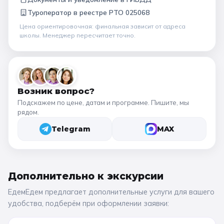
Туроператор в
реестре РТО 025068
Цена ориентировочная: финальная зависит от
адреса
школы
. Менеджер пересчитает точно.
Возник вопрос?
Подскажем по цене, датам и программе. Пишите, мы
рядом.
Telegram
MAX
Дополнительно к
экскурсии
ЕдемЕдем предлагает дополнительные услуги для вашего
удобства, подберём при оформлении заявки: