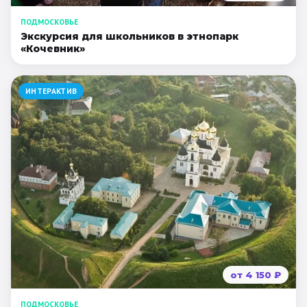
ПОДМОСКОВЬЕ
Экскурсия для школьников в этнопарк
«Кочевник»
ИНТЕРАКТИВ
от
4 150
₽
ПОДМОСКОВЬЕ