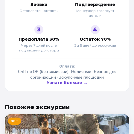
Заявка
Подтверждение
Оставляете контакты
Менеджер согласует
детали
3
4
Предоплата 30%
Остаток 70%
Через 7 дней после
За 5 дней до
экскурсии
подписания договора
Оплата:
СБП по QR (без комиссии) · Наличные · Безнал для
организаций · Закупочные площадки
Узнать больше →
Похожие
экскурсии
ХИТ