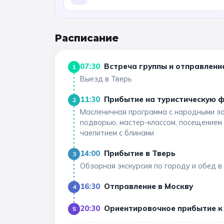
Расписание
07:30
Встреча группы и отправлени
1
Выезд в Тверь
11:30
Прибытие на туристическую 
2
Масленичная программа с народными за
подворью, мастер-классом, посещением
чаепитием с блинами
14:00
Прибытие в Тверь
3
Обзорная экскурсия по городу и обед в
16:30
Отправление в Москву
4
20:30
Ориентировочное прибытие к
5