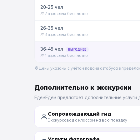
20-25
чел
2 взрослых бесплатно
26-35
чел
3 взрослых бесплатно
36-45
чел
ВЫГОДНЕЕ
4 взрослых бесплатно
Цены указаны с учётом подачи автобуса в предела
Дополнительно к
экскурсии
ЕдемЕдем предлагает дополнительные услуги 
Сопровождающий гид
Экскурсовод с классом на всю поездку
Услуги фотографа