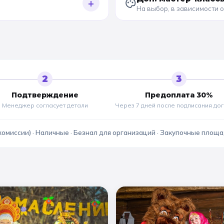
+
На выбор, в зависимости 
2
3
Подтверждение
Предоплата 30%
Менеджер согласует детали
Через 7 дней после подписания до
комиссии) · Наличные · Безнал для организаций · Закупочные площ