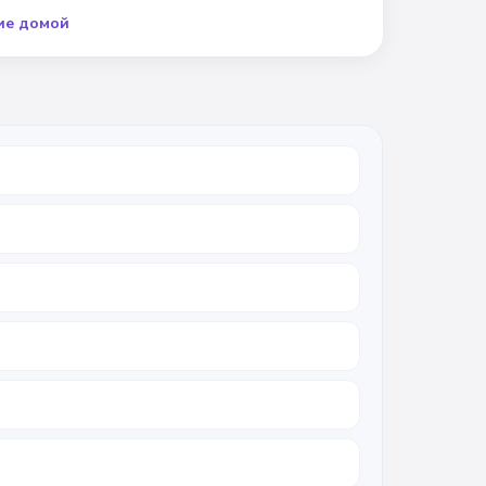
ие домой