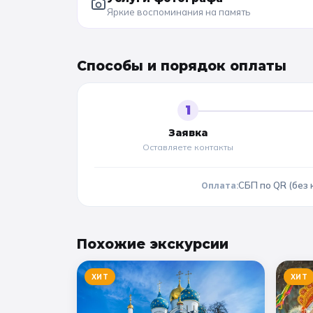
Яркие воспоминания на память
Способы и порядок оплаты
1
Заявка
Оставляете контакты
Оплата:
СБП по QR (без 
Похожие
экскурсии
ХИТ
ХИТ