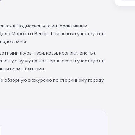
овка» в Подмосковье с интерактивным
Деда Мороза и Весны. Школьники участвуют в
водов зимы.
ными (куры, гуси, козы, кролики, еноты),
ичную куклу на мастер-классе и участвуют в
аепитием с блинами.
на обзорную экскурсию по старинному городу