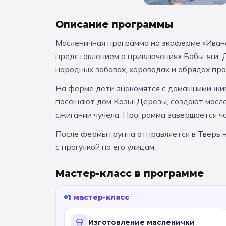
Описание программы
Масленичная программа на экоферме «Иван
представлением о приключениях Бабы-яги, 
народных забавах, хороводах и обрядах про
На ферме дети знакомятся с домашними живот
посещают дом Козы-Дерезы, создают маслен
сжигании чучела. Программа завершается ч
После фермы группа отправляется в Тверь 
с прогулкой по его улицам.
Мастер-класс в программе
1 мастер-класс
Изготовление масленички