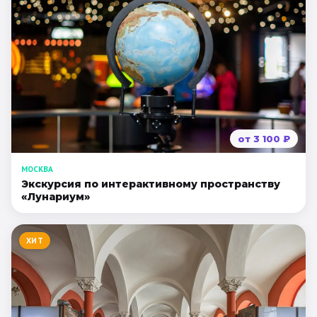
от
3 100
₽
МОСКВА
Экскурсия по интерактивному пространству
«Лунариум»
ХИТ