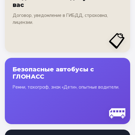
вас
Договор, уведомление в ГИБДД, страховка,
лицензии.
📋
Безопасные автобусы с
ГЛОНАСС
Ремни, тахограф, знак «Дети», опытные водители.
🚌