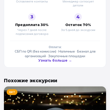
Оставляете контакты
Менеджер согласует
детали
3
4
Предоплата 30%
Остаток 70%
Через 7 дней после
За 5 дней до
экскурсии
подписания договора
Оплата:
СБП по QR (без комиссии) · Наличные · Безнал для
организаций · Закупочные площадки
Узнать больше →
Похожие
экскурсии
ХИТ