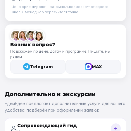
Цена ориентировочная: финальная зависит от
адреса
школы
. Менеджер пересчитает точно.
Возник вопрос?
Подскажем по цене, датам и программе. Пишите, мы
рядом.
Telegram
MAX
Дополнительно к
экскурсии
ЕдемЕдем предлагает дополнительные услуги для вашего
удобства, подберём при оформлении заявки:
Сопровождающий гид
+