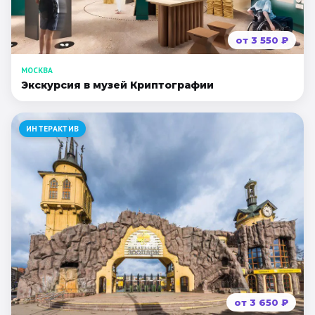
от
3 550
₽
МОСКВА
Экскурсия в музей Криптографии
ИНТЕРАКТИВ
от
3 650
₽