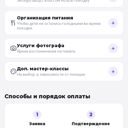
Экскурсовод с классом на всю поездку
Организация питания
+
Чтобы дети не остались голодными во время
поездки
Услуги фотографа
+
Яркие воспоминания на память
Доп. мастер-классы
+
На выбор, в зависимости от локации
Способы и порядок оплаты
1
2
Заявка
Подтверждение