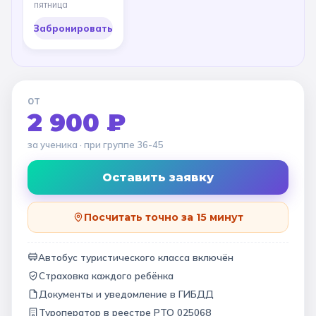
пятница
Забронировать
ОТ
2 900 ₽
за ученика
· при группе
36-45
Оставить заявку
Посчитать точно за 15 минут
Автобус туристического класса включён
Страховка каждого ребёнка
Документы и уведомление в ГИБДД
Туроператор в
реестре РТО 025068