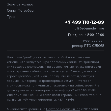
Золотое кольцо
Санкт-Петербург
Туры
+7 499 110-12-89
mail@edemedem.me
Ежедневно 8:00-22:00
Туроператор ·
реестр РТО 025068
Компания ЕдемЕдем оставляет за собой право вносить
изменения в экскурсионную программу и заменять транспорт
или средства размещения на равнозначные той же категории
при сохранении объёма и качества услуг. В периоды высокого
спроса (декабрь, май–июнь, праздничные даты) действует
повышенный тариф на транспортные услуги — итоговая
стоимость может отличаться от указанной на сайте; уточняйте
детали у наших менеджеров по телефону +7 499 110-12-89.
Информация и цены на сайте носят справочный характер и не
являются публичной офертой (ст. 437 ГК РФ).
Мы зарегистрированы на
Портале Поставщиков
c 2017 года.