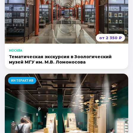
от
2 350
₽
МОСКВА
Тематическая экскурсия в Зоологический
музей МГУ им. М.В. Ломоносова
ИНТЕРАКТИВ