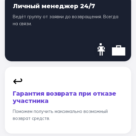
Личный менеджер 24/7
Ведёт группу от заявки до возвращения. Всегда
на связи.
👩‍💼
↩️
Гарантия возврата при отказе
участника
Поможем получить максимально возможный
возврат средств.