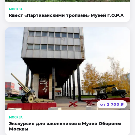
МОСКВА
Квест «Партизанскими тропами» Музей Г.О.Р.А
от
2 700
₽
МОСКВА
Экскурсия для школьников в Музей Обороны
Москвы