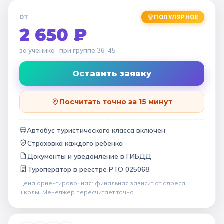
ОТ
ПОПУЛЯРНОЕ
2 650 ₽
за ученика
· при группе
36-45
Оставить заявку
Посчитать точно за 15 минут
Автобус туристического класса включён
Страховка каждого ребёнка
Документы и уведомление в ГИБДД
Туроператор в
реестре РТО 025068
Цена ориентировочная: финальная зависит от
адреса
школы
. Менеджер пересчитает точно.