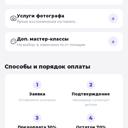
Услуги фотографа
+
Яркие воспоминания на память
Доп. мастер-классы
+
На выбор, в зависимости от локации
Способы и порядок оплаты
1
2
Заявка
Подтверждение
Оставляете контакты
Менеджер согласует
детали
3
4
Предоплата 30%
Остаток 70%