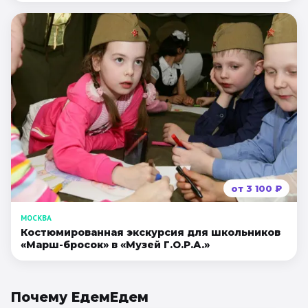
от
3 100
₽
МОСКВА
Костюмированная экскурсия для школьников
«Марш-бросок» в «Музей Г.О.Р.А.»
Почему ЕдемЕдем