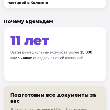
пастилой в Коломне
Почему ЕдемЕдем
11 лет
Организуем школьные экскурсии. Более
15 000
школьников
съездили с нашей компанией.
Подготовим все документы за
вас
Договор, уведомление в ГИБДД, страховка,