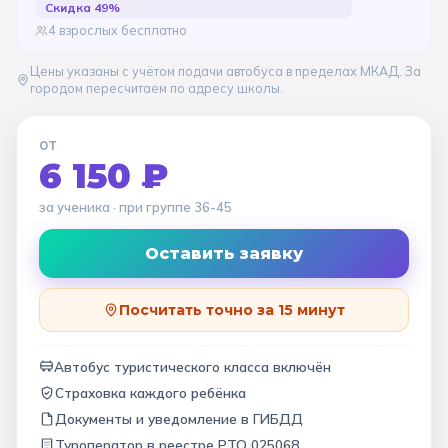
Скидка
49
%
4 взрослых бесплатно
Цены указаны с учётом подачи автобуса в пределах МКАД. За
городом пересчитаем по адресу школы.
ОТ
6 150 ₽
за ученика
· при группе
36-45
Оставить заявку
Посчитать точно за 15 минут
Автобус туристического класса включён
Страховка каждого ребёнка
Документы и уведомление в ГИБДД
Туроператор в
реестре РТО 025068