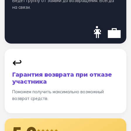
Ведёт группу от заявки до возвращения. Всегда
на связи.
👩‍💼
↩️
Гарантия возврата при отказе
участника
Поможем получить максимально возможный
возврат средств.
★★★★★