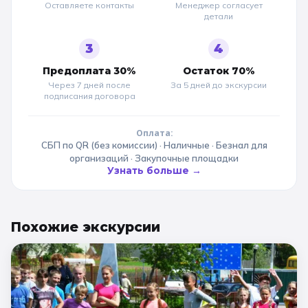
Оставляете контакты
Менеджер согласует
детали
3
4
Предоплата 30%
Остаток 70%
Через 7 дней после
За 5 дней до
экскурсии
подписания договора
Оплата:
СБП по QR (без комиссии) · Наличные · Безнал для
организаций · Закупочные площадки
Узнать больше →
Похожие
экскурсии