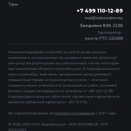
Туры
+7 499 110-12-89
mail@edemedem.me
Ежедневно 8:00-22:00
Туроператор ·
реестр РТО 025068
Компания ЕдемЕдем оставляет за собой право вносить
изменения в экскурсионную программу и заменять транспорт
или средства размещения на равнозначные той же категории
при сохранении объёма и качества услуг. В периоды высокого
спроса (декабрь, май–июнь, праздничные даты) действует
повышенный тариф на транспортные услуги — итоговая
стоимость может отличаться от указанной на сайте; уточняйте
детали у наших менеджеров по телефону +7 499 110-12-89.
Информация и цены на сайте носят справочный характер и не
являются публичной офертой (ст. 437 ГК РФ).
Мы зарегистрированы на
Портале Поставщиков
c 2017 года.
© 2015-2026 ООО «ЕдемЕдем.ру» · ИНН 5022048118 · КПП
502201001