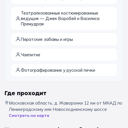
Санкт-Петербург
Театрализованные костюмированные
ведущие — Джек Воробей и Василиса
Золотое кольцо
Премудрая
Пиратские забавы и игры
Чаепитие
Фотографирование у русской печки
Где проходит
Московская область, д. Жаворонки 12 км от МКАД по
Ленинградскому или Новосходненскому шоссе
Смотреть на карте