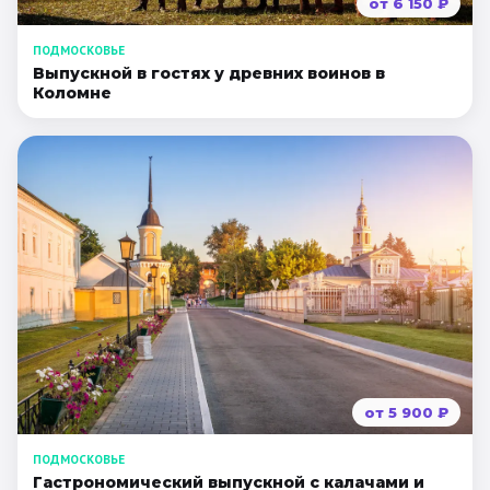
от
6 150
₽
ПОДМОСКОВЬЕ
Выпускной в гостях у древних воинов в
Коломне
от
5 900
₽
ПОДМОСКОВЬЕ
Гастрономический выпускной с калачами и