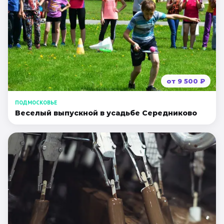
от
9 500
₽
ПОДМОСКОВЬЕ
Веселый выпускной в усадьбе Середниково