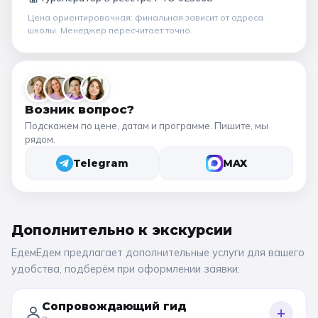
Цена ориентировочная: финальная зависит от
адреса
школы
. Менеджер пересчитает точно.
Возник вопрос?
Подскажем по цене, датам и программе. Пишите, мы
рядом.
Telegram
MAX
Дополнительно к
экскурсии
ЕдемЕдем предлагает дополнительные услуги для вашего
удобства, подберём при оформлении заявки:
Сопровождающий гид
+