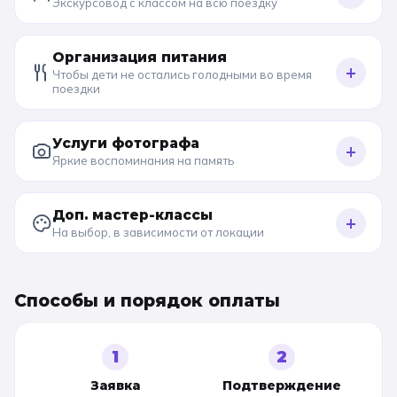
Экскурсовод с классом на всю поездку
Организация питания
+
Чтобы дети не остались голодными во время
поездки
Услуги фотографа
+
Яркие воспоминания на память
Доп. мастер-классы
+
На выбор, в зависимости от локации
Способы и порядок оплаты
1
2
Заявка
Подтверждение