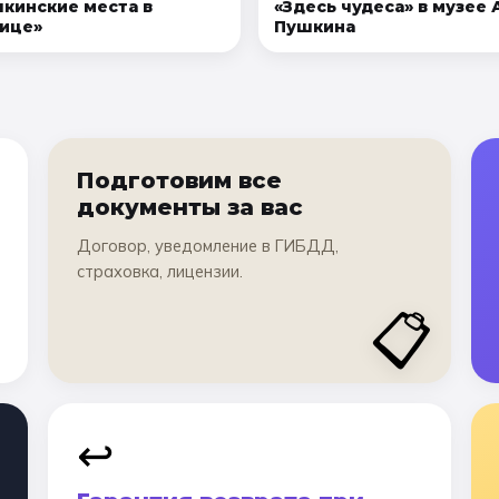
кинские места в
«Здесь чудеса» в музее А
ице»
Пушкина
Подготовим все
документы за вас
Договор, уведомление в ГИБДД,
страховка, лицензии.
📋
↩️