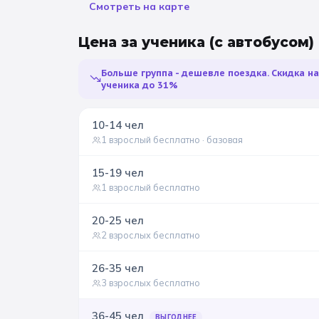
Смотреть на карте
Цена за ученика
(с автобусом)
Больше группа - дешевле поездка. Скидка н
ученика до 31%
10-14
чел
1 взрослый бесплатно
· базовая
15-19
чел
1 взрослый бесплатно
20-25
чел
2 взрослых бесплатно
26-35
чел
3 взрослых бесплатно
36-45
чел
ВЫГОДНЕЕ