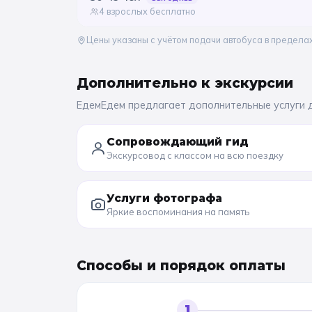
4 взрослых бесплатно
Цены указаны с учётом подачи автобуса в предела
Дополнительно к
экскурсии
ЕдемЕдем предлагает дополнительные услуги 
Сопровождающий гид
Экскурсовод с классом на всю поездку
Услуги фотографа
Яркие воспоминания на память
Способы и порядок оплаты
1