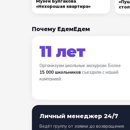
Музей Булгакова
«Пуш
«Нехорошая квартира»
стол
Почему ЕдемЕдем
11 лет
Организуем школьные экскурсии. Более
15 000 школьников
съездили с нашей
компанией.
Личный менеджер 24/7
Ведёт группу от заявки до возвращения.