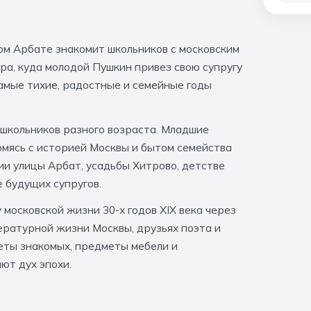
ром Арбате знакомит школьников с московским
ра, куда молодой Пушкин привез свою супругу
амые тихие, радостные и семейные годы
школьников разного возраста. Младшие
комясь с историей Москвы и бытом семейства
ии улицы Арбат, усадьбы Хитрово, детстве
 будущих супругов.
московской жизни 30-х годов XIX века через
ературной жизни Москвы, друзьях поэта и
еты знакомых, предметы мебели и
ют дух эпохи.