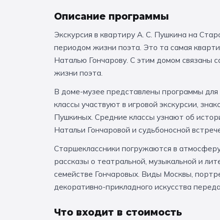
Описание программы
Экскурсия в квартиру А. С. Пушкина на Ста
периодом жизни поэта. Это та самая кварти
Наталью Гончарову. С этим домом связаны с
жизни поэта.
В доме-музее представлены программы для 
классы участвуют в игровой экскурсии, зна
Пушкиных. Средние классы узнают об истор
Натальи Гончаровой и судьбоносной встрече
Старшеклассники погружаются в атмосферу 
рассказы о театральной, музыкальной и лит
семействе Гончаровых. Виды Москвы, портр
декоративно-прикладного искусства переда
Что входит в стоимость