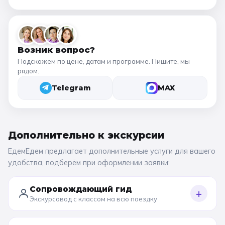
Возник вопрос?
Подскажем по цене, датам и программе. Пишите, мы
рядом.
Telegram
MAX
Дополнительно к
экскурсии
ЕдемЕдем предлагает дополнительные услуги для вашего
удобства, подберём при оформлении заявки:
Сопровождающий гид
+
Экскурсовод с классом на всю поездку