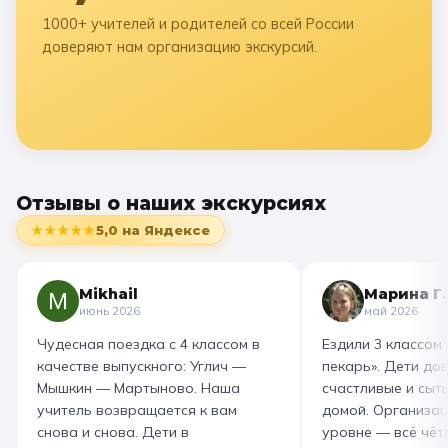
1000+ учителей и родителей со всей России
доверяют нам организацию экскурсий.
Отзывы о наших экскурсиях
★★★★★
5,0
на Яндексе
Mikhail
Марина Г.
июнь 2026
май 2026
Чудесная поездка с 4 классом в
Ездили 3 классом
качестве выпускного: Углич —
пекарь». Дети до
Мышкин — Мартыново. Наша
счастливые и сыт
учитель возвращается к вам
домой. Организац
снова и снова. Дети в
уровне — всё чётк