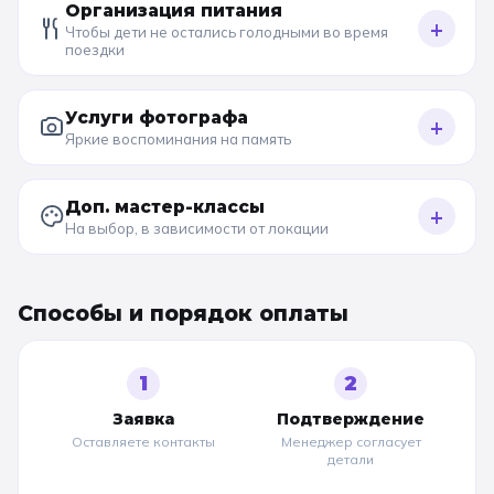
Организация питания
+
Чтобы дети не остались голодными во время
поездки
Услуги фотографа
+
Яркие воспоминания на память
Доп. мастер-классы
+
На выбор, в зависимости от локации
Способы и порядок оплаты
1
2
Заявка
Подтверждение
Оставляете контакты
Менеджер согласует
детали