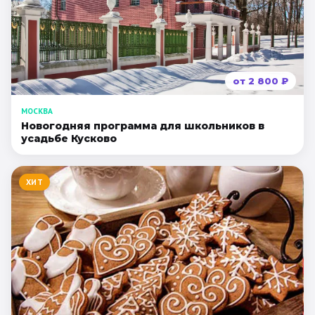
от
2 800
₽
МОСКВА
Новогодняя программа для школьников в
усадьбе Кусково
ХИТ