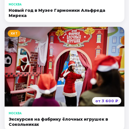
МОСКВА
Новый год в Музее Гармоники Альфреда
Мирека
ХИТ
от
3 600
₽
МОСКВА
Экскурсия на фабрику ёлочных игрушек в
Сокольниках