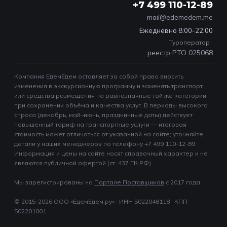
+7 499 110-12-89
mail@edemedem.me
Ежедневно 8:00-22:00
Туроператор ·
реестр РТО 025068
Компания ЕдемЕдем оставляет за собой право вносить
изменения в экскурсионную программу и заменять транспорт
или средства размещения на равнозначные той же категории
при сохранении объёма и качества услуг. В периоды высокого
спроса (декабрь, май–июнь, праздничные даты) действует
повышенный тариф на транспортные услуги — итоговая
стоимость может отличаться от указанной на сайте; уточняйте
детали у наших менеджеров по телефону +7 499 110-12-89.
Информация и цены на сайте носят справочный характер и не
являются публичной офертой (ст. 437 ГК РФ).
Мы зарегистрированы на
Портале Поставщиков
c 2017 года.
© 2015-2026 ООО «ЕдемЕдем.ру» · ИНН 5022048118 · КПП
502201001