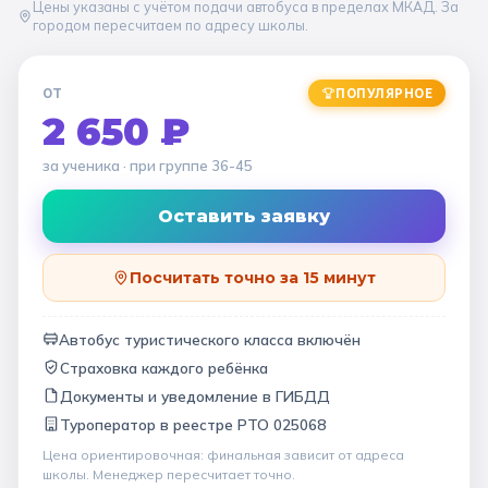
Цены указаны с учётом подачи автобуса в пределах МКАД. За
городом пересчитаем по адресу школы.
ОТ
ПОПУЛЯРНОЕ
2 650 ₽
за ученика
· при группе
36-45
Оставить заявку
Посчитать точно за 15 минут
Автобус туристического класса включён
Страховка каждого ребёнка
Документы и уведомление в ГИБДД
Туроператор в
реестре РТО 025068
Цена ориентировочная: финальная зависит от
адреса
школы
. Менеджер пересчитает точно.