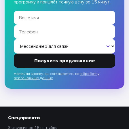
программу и пришлёт точную цену за 15 минут.
Получить предложение
Нажимая кнопку, вы соглашаетесь на
обработку
персональных данных
Спецпроекты
Экскурсии на 18 сентября