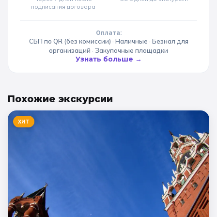
подписания договора
Оплата:
СБП по QR (без комиссии) · Наличные · Безнал для
организаций · Закупочные площадки
Узнать больше →
Похожие
экскурсии
ХИТ