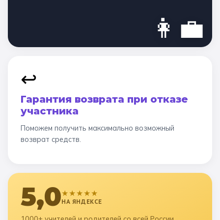
👩‍💼
↩️
Гарантия возврата при отказе
участника
Поможем получить максимально возможный
возврат средств.
5,0
★★★★★
НА ЯНДЕКСЕ
1000+ учителей и родителей со всей России