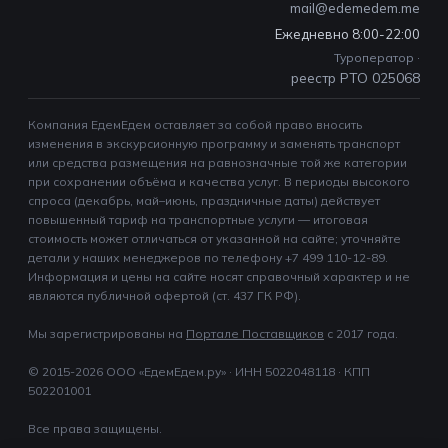
mail@edemedem.me
Ежедневно 8:00-22:00
Туроператор ·
реестр РТО 025068
Компания ЕдемЕдем оставляет за собой право вносить
изменения в экскурсионную программу и заменять транспорт
или средства размещения на равнозначные той же категории
при сохранении объёма и качества услуг. В периоды высокого
спроса (декабрь, май–июнь, праздничные даты) действует
повышенный тариф на транспортные услуги — итоговая
стоимость может отличаться от указанной на сайте; уточняйте
детали у наших менеджеров по телефону +7 499 110-12-89.
Информация и цены на сайте носят справочный характер и не
являются публичной офертой (ст. 437 ГК РФ).
Мы зарегистрированы на
Портале Поставщиков
c 2017 года.
© 2015-2026 ООО «ЕдемЕдем.ру» · ИНН 5022048118 · КПП
502201001
Все права защищены.