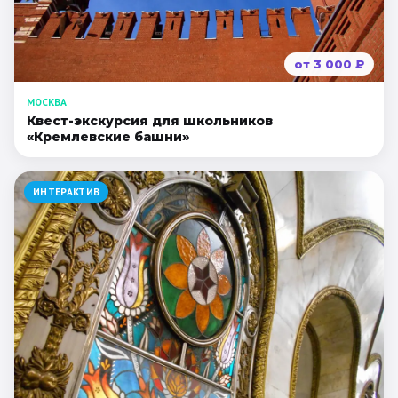
от
3 000
₽
МОСКВА
Квест-экскурсия для школьников
«Кремлевские башни»
ИНТЕРАКТИВ