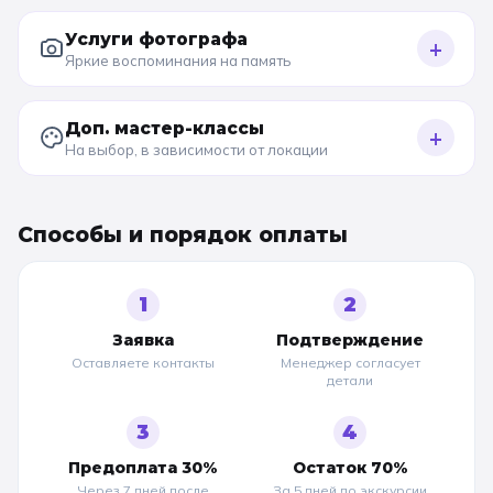
Услуги фотографа
+
Яркие воспоминания на память
Доп. мастер-классы
+
На выбор, в зависимости от локации
Способы и порядок оплаты
1
2
Заявка
Подтверждение
Оставляете контакты
Менеджер согласует
детали
3
4
Предоплата 30%
Остаток 70%
Через 7 дней после
За 5 дней до
экскурсии