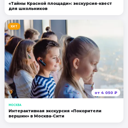
«Тайны Красной площади»: экскурсия-квест
для школьников
ХИТ
от
4 050
₽
МОСКВА
Интерактивная экскурсия «Покорители
вершин» в Москва-Сити