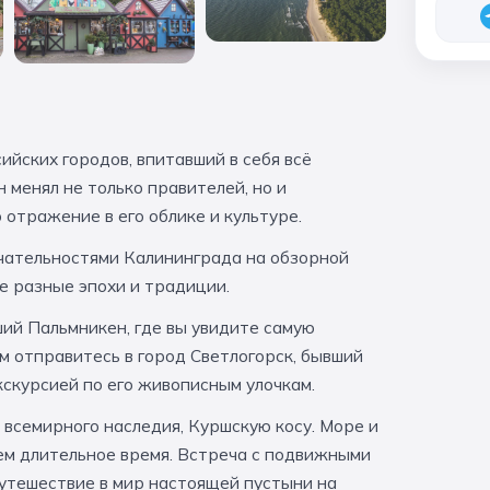
ийских городов, впитавший в себя всё
 менял не только правителей, но и
 отражение в его облике и культуре.
чательностями Калининграда на обзорной
де разные эпохи и традиции.
ий Пальмникен, где вы увидите самую
м отправитесь в город Светлогорск, бывший
скурсией по его живописным улочкам.
 всемирного наследия, Куршскую косу. Море и
ем длительное время. Встреча с подвижными
утешествие в мир настоящей пустыни на