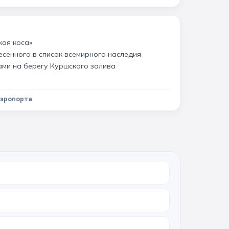
кая коса»
есённого в список всемирного наследия
ми на берегу Куршского залива
аэропорта