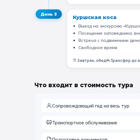
День
3
Куршская коса
Выезд на экскурсию «Куршс
Посещение заповедника, вн
Встреча с подвижными дюна
Свободное время
Завтрак, обед
Трансфер до 
Что входит в стоимость тура
Сопровождающий гид на весь тур
Транспортное обслуживание
Подготовка документов