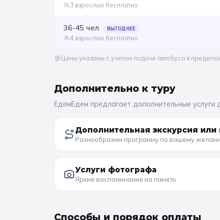
3 взрослых бесплатно
36-45
чел
ВЫГОДНЕЕ
4 взрослых бесплатно
Цены указаны с учётом подачи автобуса в предела
Дополнительно к
туру
ЕдемЕдем предлагает дополнительные услуги 
Дополнительная экскурсия или 
Разнообразим программу по вашему желан
Услуги фотографа
Яркие воспоминания на память
Способы и порядок оплаты