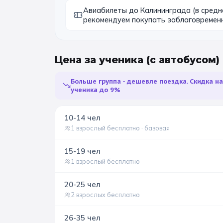
Авиабилеты до Калининграда (в средн
рекомендуем покупать заблаговремен
Цена за ученика
(с автобусом)
Больше группа - дешевле поездка. Скидка н
ученика до 9%
10-14
чел
1 взрослый бесплатно
· базовая
15-19
чел
1 взрослый бесплатно
20-25
чел
2 взрослых бесплатно
26-35
чел