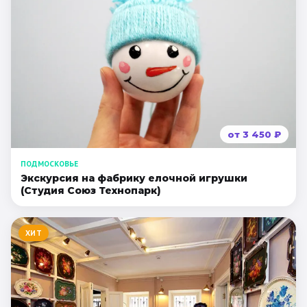
от
3 450
₽
ПОДМОСКОВЬЕ
Экскурсия на фабрику eлочной игрушки
(Студия Союз Технопарк)
ХИТ