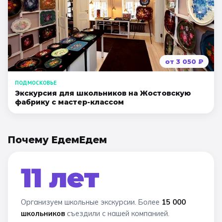
от
3 050
₽
ПОДМОСКОВЬЕ
Экскурсия для школьников на Жостовскую
фабрику с мастер-классом
Почему ЕдемЕдем
11 лет
Организуем школьные экскурсии. Более
15 000
школьников
съездили с нашей компанией.