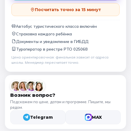
Посчитать точно за 15 минут
Автобус туристического класса включён
Страховка каждого ребёнка
Документы и уведомление в ГИБДД
Туроператор в
реестре РТО 025068
Цена ориентировочная: финальная зависит от
адреса
школы
. Менеджер пересчитает точно.
Возник вопрос?
Подскажем по цене, датам и программе. Пишите, мы
рядом.
Telegram
MAX