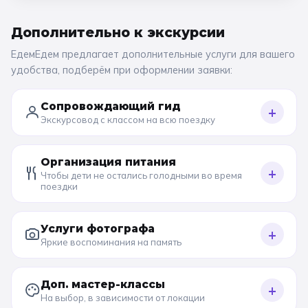
Дополнительно к
экскурсии
ЕдемЕдем предлагает дополнительные услуги для вашего
удобства, подберём при оформлении заявки:
Сопровождающий гид
+
Экскурсовод с классом на всю поездку
Организация питания
+
Чтобы дети не остались голодными во время
поездки
Услуги фотографа
+
Яркие воспоминания на память
Доп. мастер-классы
+
На выбор, в зависимости от локации