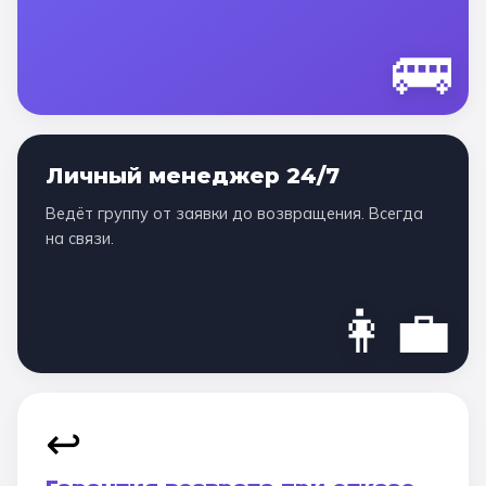
🚌
Личный менеджер 24/7
Ведёт группу от заявки до возвращения. Всегда
на связи.
👩‍💼
↩️