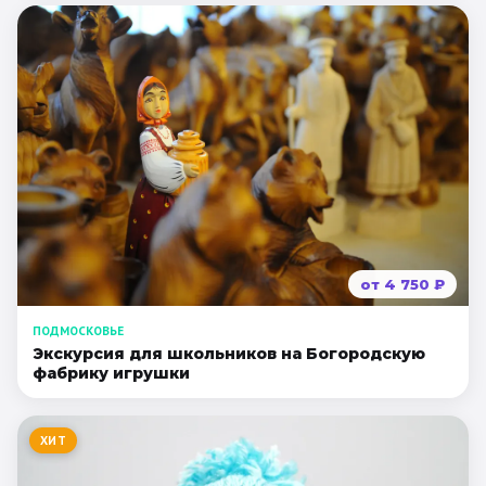
от
4 750
₽
ПОДМОСКОВЬЕ
Экскурсия для школьников на Богородскую
фабрику игрушки
ХИТ