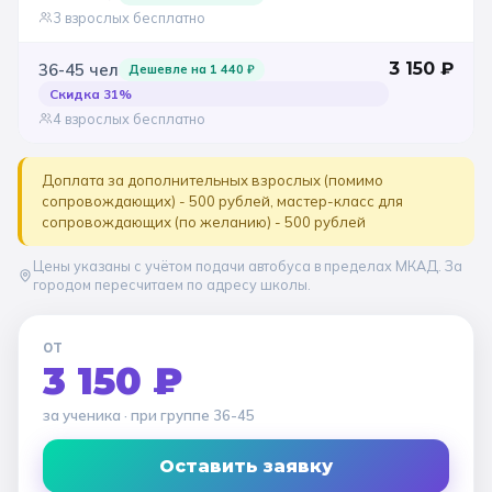
3 взрослых бесплатно
3 150
₽
36-45
чел
Дешевле на
1 440
₽
Скидка
31
%
4 взрослых бесплатно
Доплата за дополнительных взрослых (помимо
сопровождающих) - 500 рублей, мастер-класс для
сопровождающих (по желанию) - 500 рублей
Цены указаны с учётом подачи автобуса в пределах МКАД. За
городом пересчитаем по адресу школы.
ОТ
3 150 ₽
за ученика
· при группе
36-45
Оставить заявку