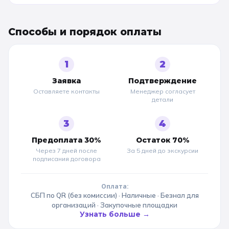
Способы и порядок оплаты
1
2
Заявка
Подтверждение
Оставляете контакты
Менеджер согласует
детали
3
4
Предоплата 30%
Остаток 70%
Через 7 дней после
За 5 дней до
экскурсии
подписания договора
Оплата:
СБП по QR (без комиссии) · Наличные · Безнал для
организаций · Закупочные площадки
Узнать больше →