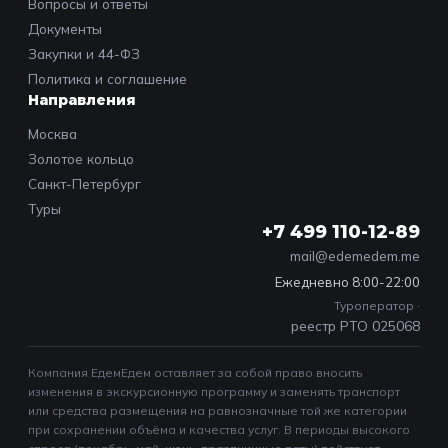
Вопросы и ответы
Документы
Закупки и 44-ФЗ
Политика и соглашение
Направления
Москва
Золотое кольцо
Санкт-Петербург
Туры
+7 499 110-12-89
mail@edemedem.me
Ежедневно 8:00-22:00
Туроператор ·
реестр РТО 025068
Компания ЕдемЕдем оставляет за собой право вносить
изменения в экскурсионную программу и заменять транспорт
или средства размещения на равнозначные той же категории
при сохранении объёма и качества услуг. В периоды высокого