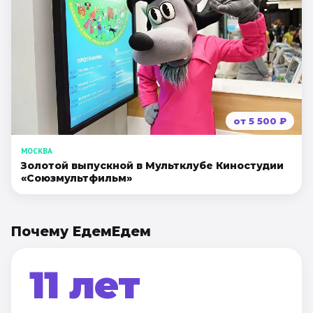
от
5 500
₽
МОСКВА
Золотой выпускной в Мультклубе Киностудии
«Союзмультфильм»
Почему ЕдемЕдем
11 лет