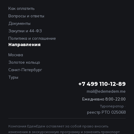
Как оплатить
Вопросы и ответы
Документы
Закупки и 44-ФЗ
Политика и соглашение
Направления
Москва
Золотое кольцо
Санкт-Петербург
Туры
+7 499 110-12-89
mail@edemedem.me
Ежедневно 8:00-22:00
Туроператор ·
реестр РТО 025068
Компания ЕдемЕдем оставляет за собой право вносить
изменения в экскурсионную программу и заменять транспорт