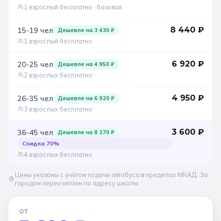
1 взрослый бесплатно
· базовая
8 440
₽
15-19
чел
Дешевле на
3 430
₽
1 взрослый бесплатно
6 920
₽
20-25
чел
Дешевле на
4 950
₽
2 взрослых бесплатно
4 950
₽
26-35
чел
Дешевле на
6 920
₽
3 взрослых бесплатно
3 600
₽
36-45
чел
Дешевле на
8 270
₽
Скидка
70
%
4 взрослых бесплатно
Цены указаны с учётом подачи автобуса в пределах МКАД. За
городом пересчитаем по адресу школы.
ОТ