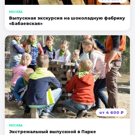
МОСКВА
Выпускная экскурсия на шоколадную фабрику
«Бабаевская»
от
4 600
₽
МОСКВА
Экстремальный выпускной в Парке