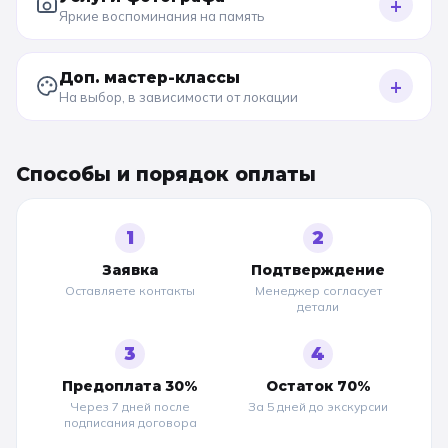
+
Яркие воспоминания на память
Доп. мастер-классы
+
На выбор, в зависимости от локации
Способы и порядок оплаты
1
2
Заявка
Подтверждение
Оставляете контакты
Менеджер согласует
детали
3
4
Предоплата 30%
Остаток 70%
Через 7 дней после
За 5 дней до
экскурсии
подписания договора