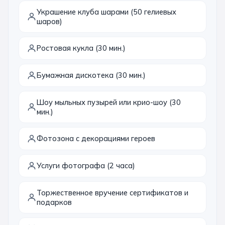
Украшение клуба шарами (50 гелиевых
Санкт-Петербург
шаров)
Золотое кольцо
Ростовая кукла (30 мин.)
Бумажная дискотека (30 мин.)
Шоу мыльных пузырей или крио-шоу (30
мин.)
Фотозона с декорациями героев
Услуги фотографа (2 часа)
Торжественное вручение сертификатов и
подарков