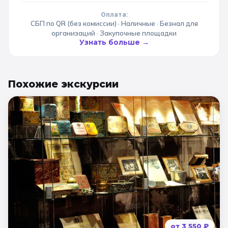
Оплата:
СБП по QR (без комиссии) · Наличные · Безнал для
организаций · Закупочные площадки
Узнать больше →
Похожие
экскурсии
от
3 550
₽