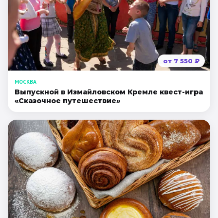
от
7 550
₽
МОСКВА
Выпускной в Измайловском Кремле квест-игра
«Сказочное путешествие»