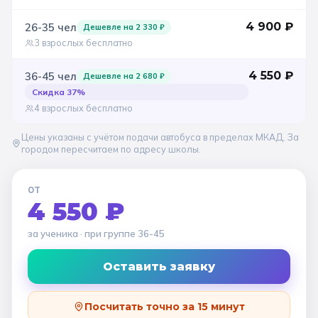
4 900
₽
26-35
чел
Дешевле на
2 330
₽
3 взрослых бесплатно
4 550
₽
36-45
чел
Дешевле на
2 680
₽
Скидка
37
%
4 взрослых бесплатно
Цены указаны с учётом подачи автобуса в пределах МКАД. За
городом пересчитаем по адресу школы.
ОТ
4 550 ₽
за ученика
· при группе
36-45
Оставить заявку
Посчитать точно за 15 минут