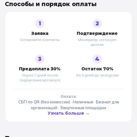
Способы и порядок оплаты
1
2
Заявка
Подтверждение
Оставляете контакты
Менеджер согласует
детали
3
4
Предоплата 30%
Остаток 70%
Через 7 дней после
За 5 дней до
экскурсии
подписания договора
Оплата:
СБП по QR (без комиссии) · Наличные · Безнал для
организаций · Закупочные площадки
Узнать больше →