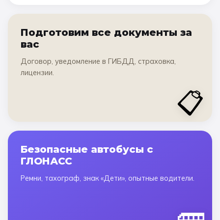
Подготовим все документы за
вас
Договор, уведомление в ГИБДД, страховка,
лицензии.
📋
Безопасные автобусы с
ГЛОНАСС
Ремни, тахограф, знак «Дети», опытные водители.
🚌