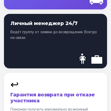
Личный менеджер 24/7
Ведёт группу от заявки до возвращения. Всегда
на связи.
👩‍💼
↩️
Гарантия возврата при отказе
участника
Поможем получить максимально возможный