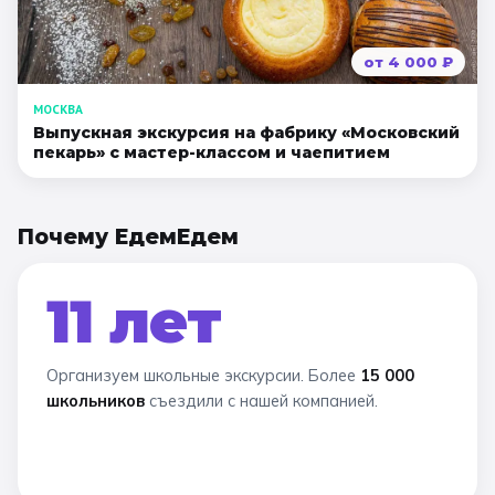
от
4 000
₽
МОСКВА
Выпускная экскурсия на фабрику «Московский
пекарь» с мастер-классом и чаепитием
Почему ЕдемЕдем
11 лет
Организуем школьные экскурсии. Более
15 000
школьников
съездили с нашей компанией.