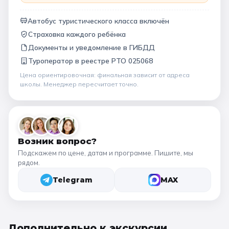
Автобус туристического класса включён
Страховка каждого ребёнка
Документы и уведомление в ГИБДД
Туроператор в
реестре РТО 025068
Цена ориентировочная: финальная зависит от
адреса
школы
. Менеджер пересчитает точно.
Возник вопрос?
Подскажем по цене, датам и программе. Пишите, мы
рядом.
Telegram
MAX
Дополнительно к
экскурсии