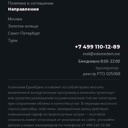
Политика и соглашение
Направления
Москва
Золотое кольцо
Санкт-Петербург
Туры
+7 499 110-12-89
mail@edemedem.me
Ежедневно 8:00-22:00
Туроператор ·
реестр РТО 025068
Компания ЕдемЕдем оставляет за собой право вносить
изменения в экскурсионную программу и заменять транспорт
или средства размещения на равнозначные той же категории
при сохранении объёма и качества услуг. В периоды высокого
спроса (декабрь, май–июнь, праздничные даты) действует
повышенный тариф на транспортные услуги — итоговая
стоимость может отличаться от указанной на сайте; уточняйте
детали у наших менеджеров по телефону +7 499 110-12-89.