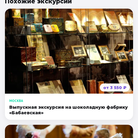
Похожие
экскурсии
от
3 550
₽
МОСКВА
Выпускная экскурсия на шоколадную фабрику
«Бабаевская»