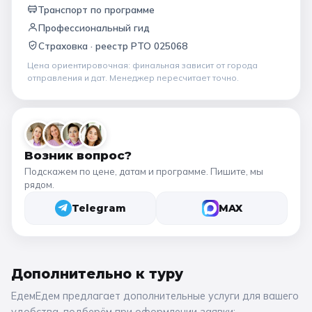
Транспорт по программе
Профессиональный гид
Страховка ·
реестр РТО 025068
Цена ориентировочная: финальная зависит от
города
отправления и дат
. Менеджер пересчитает точно.
Возник вопрос?
Подскажем по цене, датам и программе. Пишите, мы
рядом.
Telegram
MAX
Дополнительно к
туру
ЕдемЕдем предлагает дополнительные услуги для вашего
удобства, подберём при оформлении заявки: