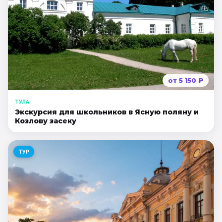
от
5 150
₽
ТУЛА
Экскурсия для школьников в Ясную поляну и
Козлову засеку
ТУР