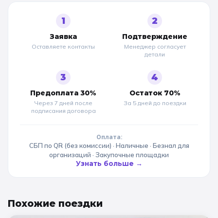
1
2
Заявка
Подтверждение
Оставляете контакты
Менеджер согласует
детали
3
4
Предоплата 30%
Остаток 70%
Через 7 дней после
За 5 дней до
поездки
подписания договора
Оплата:
СБП по QR (без комиссии) · Наличные · Безнал для
организаций · Закупочные площадки
Узнать больше →
Похожие
поездки