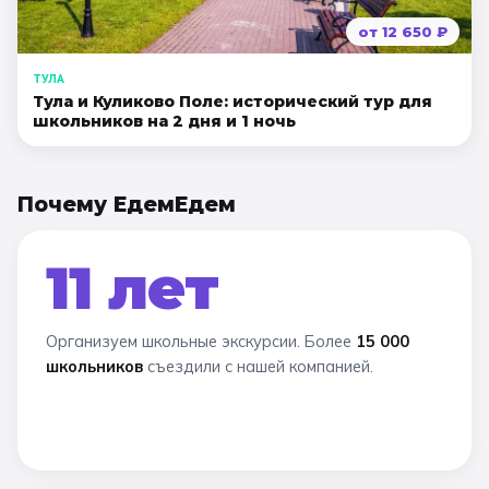
от
12 650
₽
ТУЛА
Тула и Куликово Поле: исторический тур для
школьников на 2 дня и 1 ночь
Почему ЕдемЕдем
11 лет
Организуем школьные экскурсии. Более
15 000
школьников
съездили с нашей компанией.