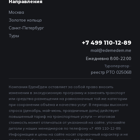
Направления
Москва
Золотое кольцо
Санкт-Петербург
Туры
+7 499 110-12-89
mail@edemedem.me
Ежедневно 8:00-22:00
Туроператор ·
реестр РТО 025068
Компания ЕдемЕдем оставляет за собой право вносить
изменения в экскурсионную программу и заменять транспорт
или средства размещения на равнозначные той же категории
при сохранении объёма и качества услуг. В периоды высокого
спроса (декабрь, май–июнь, праздничные даты) действует
повышенный тариф на транспортные услуги — итоговая
стоимость может отличаться от указанной на сайте; уточняйте
детали у наших менеджеров по телефону +7 499 110-12-89.
Информация и цены на сайте носят справочный характер и не