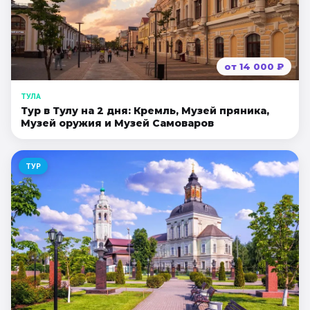
от
14 000
₽
ТУЛА
Тур в Тулу на 2 дня: Кремль, Музей пряника,
Музей оружия и Музей Самоваров
ТУР