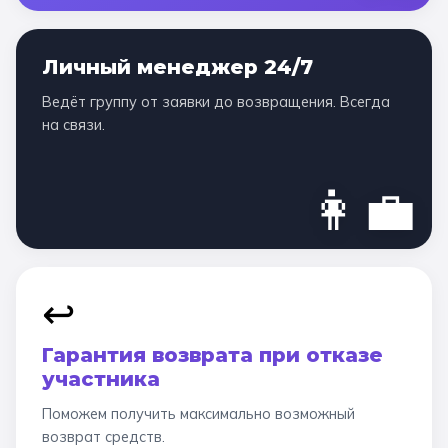
Личный менеджер 24/7
Ведёт группу от заявки до возвращения. Всегда
на связи.
👩‍💼
↩️
Гарантия возврата при отказе
участника
Поможем получить максимально возможный
возврат средств.