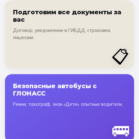
Подготовим все документы за
вас
Договор, уведомление в ГИБДД, страховка,
лицензии.
📋
Безопасные автобусы с
ГЛОНАСС
Ремни, тахограф, знак «Дети», опытные водители.
🚌