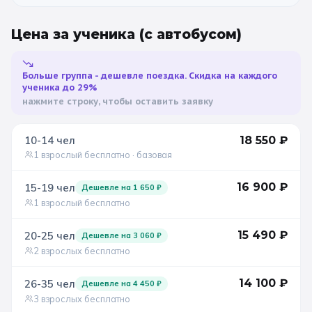
Цена за ученика
(с автобусом)
Больше группа - дешевле поездка. Скидка на каждого
ученика до 29%
нажмите строку, чтобы оставить заявку
10-14
чел
18 550
₽
1 взрослый бесплатно
· базовая
16 900
₽
15-19
чел
Дешевле на
1 650
₽
1 взрослый бесплатно
15 490
₽
20-25
чел
Дешевле на
3 060
₽
2 взрослых бесплатно
14 100
₽
26-35
чел
Дешевле на
4 450
₽
3 взрослых бесплатно