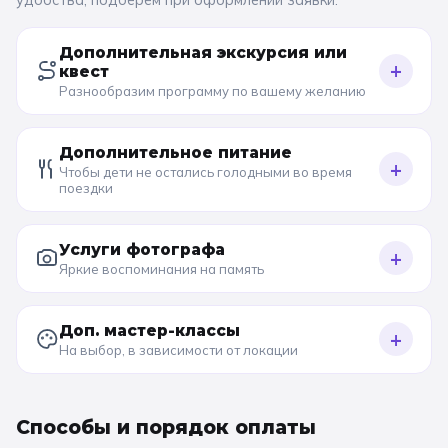
Дополнительная экскурсия или
+
квест
Разнообразим программу по вашему желанию
Дополнительное питание
+
Чтобы дети не остались голодными во время
поездки
Услуги фотографа
+
Яркие воспоминания на память
Доп. мастер-классы
+
На выбор, в зависимости от локации
Способы и порядок оплаты