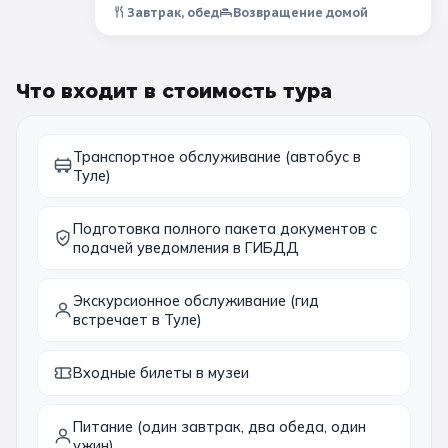
Завтрак, обед
Возвращение домой
Санкт-Петербург
Золотое кольцо
Что входит в стоимость тура
Транспортное обслуживание (автобус в
Туле)
Подготовка полного пакета документов с
подачей уведомления в ГИБДД
Экскурсионное обслуживание (гид
встречает в Туле)
Входные билеты в музеи
Питание (один завтрак, два обеда, один
ужин)