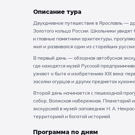
Описание тура
Двухдневное путешествие в Ярославль — др
Золотого кольца России. Школьники увидят
и главные памятники архитектуры, прогуляю
жил и развивался один из старейших русски
В первый день — обзорная автобусная экску
где находятся музей Русской предприимчив
узнают о быте и изобретениях XIX века: пер
засолки огурцов и других предметах кухонн
Второй день начинается с пешеходной прог
собор, Волжская набережная, Планетарий и
экскурсией в музей-заповедник Н. А. Некра
территорией и богатой историей.
Программа по дням