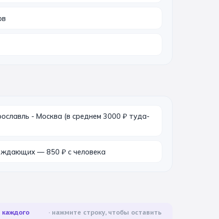
ов
славль - Москва (в среднем 3000 ₽ туда-
ождающих — 850 ₽ с человека
а каждого
нажмите строку, чтобы оставить