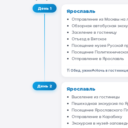
День
1
Ярославль
Отправление из Москвы на 
Обзорная автобусная экск
Заселение в гостиницу
Отъезд в Вятское
Посещение музея Русской п
Посещение Политехническо
Отправление в Ярославль
Обед, ужин
Ночь в гостиниц
День
2
Ярославль
Выселение из гостиницы
Пешеходная экскурсия по 
Посещение Ярославского Пл
Отправление в Карабиху
Экскурсия в музей-заповедн