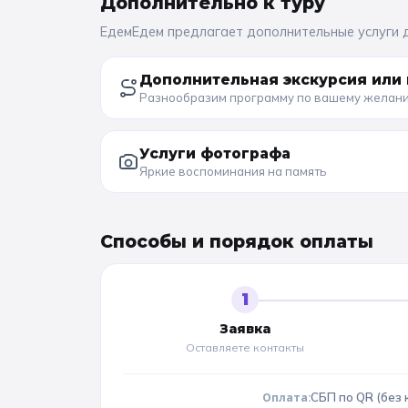
Дополнительно к
туру
ЕдемЕдем предлагает дополнительные услуги 
Дополнительная экскурсия или 
Разнообразим программу по вашему желан
Услуги фотографа
Яркие воспоминания на память
Способы и порядок оплаты
1
Заявка
Оставляете контакты
Оплата:
СБП по QR (без 