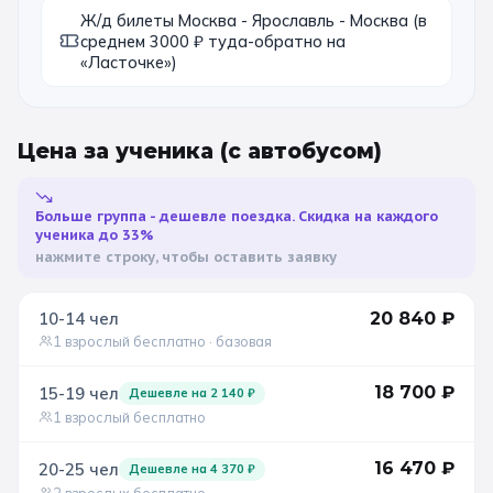
Ж/д билеты Москва - Ярославль - Москва (в
среднем 3000 ₽ туда-обратно на
«Ласточке»)
Цена за ученика
(с автобусом)
Больше группа - дешевле поездка. Скидка на каждого
ученика до 33%
нажмите строку, чтобы оставить заявку
10-14
чел
20 840
₽
1 взрослый бесплатно
· базовая
18 700
₽
15-19
чел
Дешевле на
2 140
₽
1 взрослый бесплатно
16 470
₽
20-25
чел
Дешевле на
4 370
₽
2 взрослых бесплатно