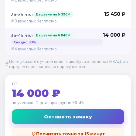
15 450
₽
26-35
чел
Дешевле на
5 390
₽
3 взрослых бесплатно
14 000
₽
36-45
чел
Дешевле на
6 840
₽
Скидка
33
%
4 взрослых бесплатно
Цены указаны с учётом подачи автобуса в пределах МКАД. За
городом пересчитаем по адресу школы.
ОТ
14 000 ₽
за ученика
· 2 дня
· при группе
36-45
Оставить заявку
Посчитать точно за 15 минут