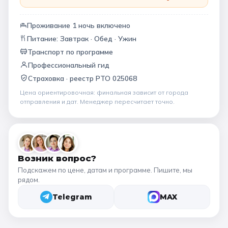
Проживание
1
ночь
включено
Питание:
Завтрак · Обед · Ужин
Транспорт по программе
Профессиональный гид
Страховка ·
реестр РТО 025068
Цена ориентировочная: финальная зависит от
города
отправления и дат
. Менеджер пересчитает точно.
Возник вопрос?
Подскажем по цене, датам и программе. Пишите, мы
рядом.
Telegram
MAX