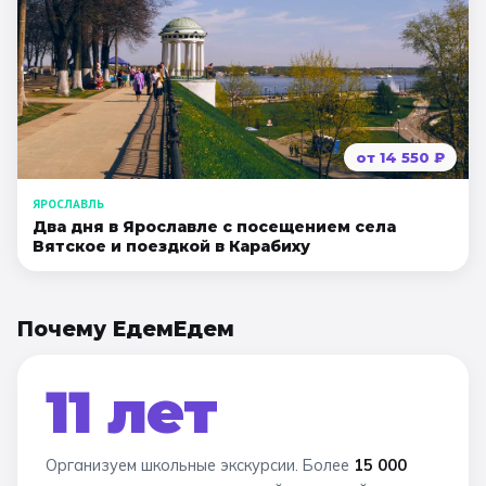
от
14 550
₽
ЯРОСЛАВЛЬ
Два дня в Ярославле с посещением села
Вятское и поездкой в Карабиху
Почему ЕдемЕдем
11 лет
Организуем школьные экскурсии. Более
15 000