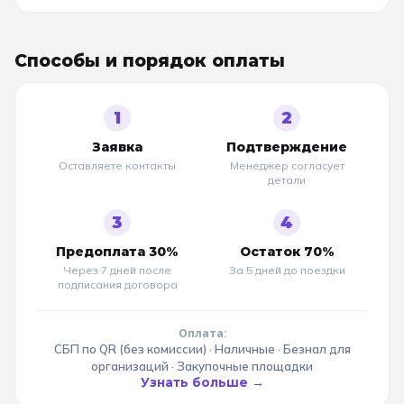
Способы и порядок оплаты
1
2
Заявка
Подтверждение
Оставляете контакты
Менеджер согласует
детали
3
4
Предоплата 30%
Остаток 70%
Через 7 дней после
За 5 дней до
поездки
подписания договора
Оплата:
СБП по QR (без комиссии) · Наличные · Безнал для
организаций · Закупочные площадки
Узнать больше →