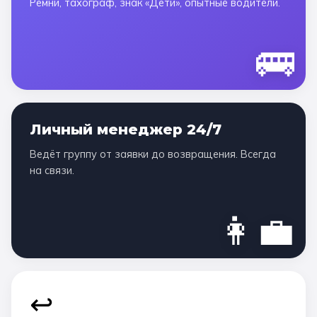
Ремни, тахограф, знак «Дети», опытные водители.
🚌
Личный менеджер 24/7
Ведёт группу от заявки до возвращения. Всегда
на связи.
👩‍💼
↩️