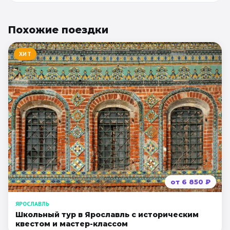
Похожие
поездки
ХИТ
от
6 850
₽
ЯРОСЛАВЛЬ
Школьный тур в Ярославль с историческим
квестом и мастер-классом