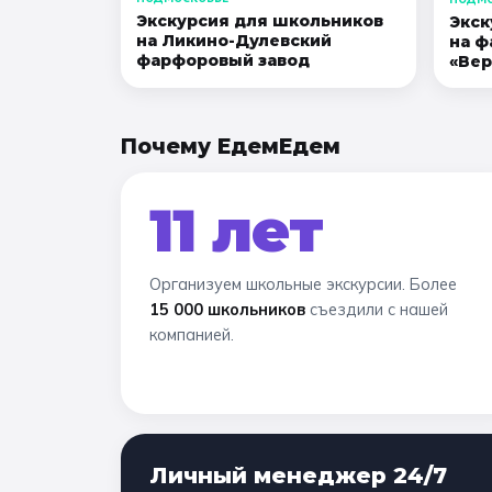
Экскурсия для школьников
Экск
на Ликино-Дулевский
на ф
фарфоровый завод
«Вер
Почему ЕдемЕдем
11 лет
Организуем школьные экскурсии. Более
15 000 школьников
съездили с нашей
компанией.
Личный менеджер 24/7