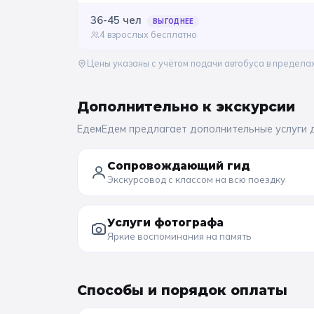
36-45
чел
ВЫГОДНЕЕ
4 взрослых бесплатно
Цены указаны с учётом подачи автобуса в предела
Дополнительно к
экскурсии
ЕдемЕдем предлагает дополнительные услуги 
Сопровождающий гид
Экскурсовод с классом на всю поездку
Услуги фотографа
Яркие воспоминания на память
Способы и порядок оплаты