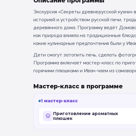
Описание программы
Экскурсия «Секреты древнерусской кухни» в
историей и устройством русской печи, тра
деревянного дома. Программу ведёт Домово
как природа влияла на традиционные блюда,
какие кулинарные предпочтения были у Иван
Дети смогут затопить печь, сделать фотогра
Программа включает мастер-класс по приго
горячими плюшками и Иван-чаем из самовара 
Мастер-класс в программе
1 мастер-класс
Приготовление ароматных
плюшек