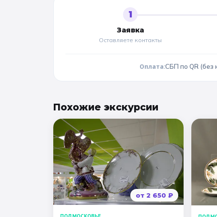
1
Заявка
Оставляете контакты
Оплата:
СБП по QR (без 
Похожие
экскурсии
от
2 650
₽
ПОДМОСКОВЬЕ
ПОДМО