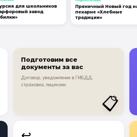
урсия для школьников
Пряничный Новый год н
арфоровый завод
пекарне «Хлебные
билки»
традиции»
Подготовим все
документы за вас
Договор, уведомление в ГИБДД,
страховка, лицензии.
📋
↩️