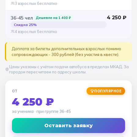
3 взрослых бесплатно
4 250
₽
36-45
чел
Дешевле на
1 400
₽
Скидка
25
%
4 взрослых бесплатно
Доплата за билеты дополнительных взрослых помимо
сопровождающих - 300 рублей (без участия в квесте).
Цены указаны с учётом подачи автобуса в пределах МКАД. За
городом пересчитаем по адресу школы.
ОТ
ПОПУЛЯРНОЕ
4 250 ₽
за ученика
· при группе
36-45
Оставить заявку