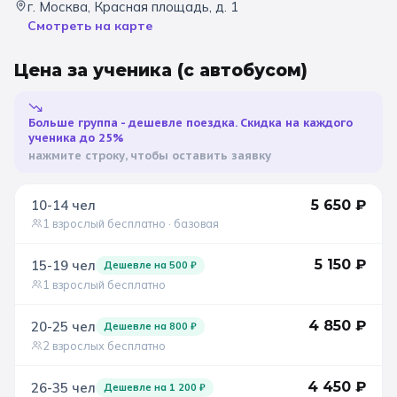
г. Москва, Красная площадь, д. 1
Смотреть на карте
Санкт-Петербург
Цена за ученика
(с автобусом)
Золотое кольцо
Больше группа - дешевле поездка. Скидка на каждого
ученика до 25%
нажмите строку, чтобы оставить заявку
10-14
чел
5 650
₽
1 взрослый бесплатно
· базовая
5 150
₽
15-19
чел
Дешевле на
500
₽
1 взрослый бесплатно
4 850
₽
20-25
чел
Дешевле на
800
₽
2 взрослых бесплатно
4 450
₽
26-35
чел
Дешевле на
1 200
₽