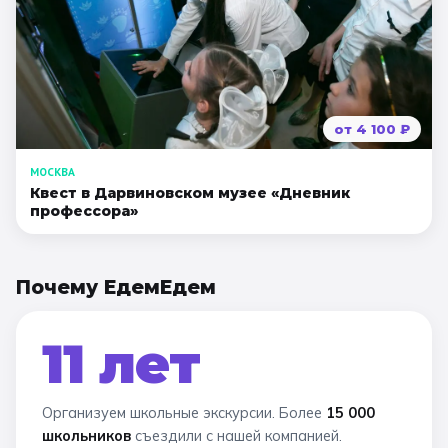
от
4 100
₽
МОСКВА
Квест в Дарвиновском музее «Дневник
профессора»
Почему ЕдемЕдем
11 лет
Организуем школьные экскурсии. Более
15 000
школьников
съездили с нашей компанией.