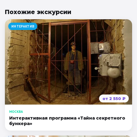
Похожие
экскурсии
ИНТЕРАКТИВ
от
2 550
₽
МОСКВА
Интерактивная программа «Тайна секретного
бункера»