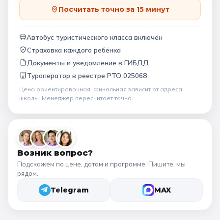
Посчитать точно за 15 минут
Автобус туристического класса включён
Страховка каждого ребёнка
Документы и уведомление в ГИБДД
Туроператор в
реестре РТО 025068
Цена ориентировочная: финальная зависит от
адреса
школы
. Менеджер пересчитает точно.
Возник вопрос?
Подскажем по цене, датам и программе. Пишите, мы
рядом.
Telegram
MAX