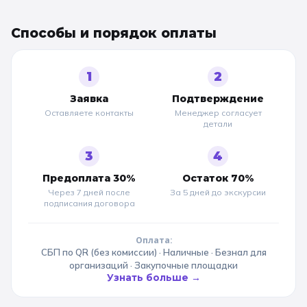
Способы и порядок оплаты
1
2
Заявка
Подтверждение
Оставляете контакты
Менеджер согласует
детали
3
4
Предоплата 30%
Остаток 70%
Через 7 дней после
За 5 дней до
экскурсии
подписания договора
Оплата:
СБП по QR (без комиссии) · Наличные · Безнал для
организаций · Закупочные площадки
Узнать больше →