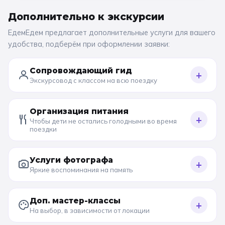
Дополнительно к
экскурсии
ЕдемЕдем предлагает дополнительные услуги для вашего
удобства, подберём при оформлении заявки:
Сопровождающий гид
+
Экскурсовод с классом на всю поездку
Организация питания
+
Чтобы дети не остались голодными во время
поездки
Услуги фотографа
+
Яркие воспоминания на память
Доп. мастер-классы
+
На выбор, в зависимости от локации