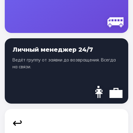
🚌
Личный менеджер 24/7
Ведёт группу от заявки до возвращения. Всегда
на связи.
👩‍💼
↩️