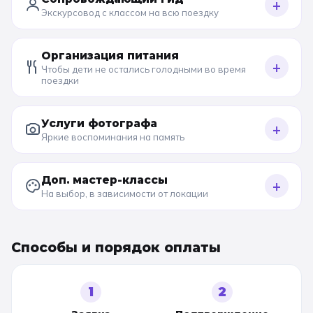
+
Экскурсовод с классом на всю поездку
Организация питания
+
Чтобы дети не остались голодными во время
поездки
Услуги фотографа
+
Яркие воспоминания на память
Доп. мастер-классы
+
На выбор, в зависимости от локации
Способы и порядок оплаты
1
2