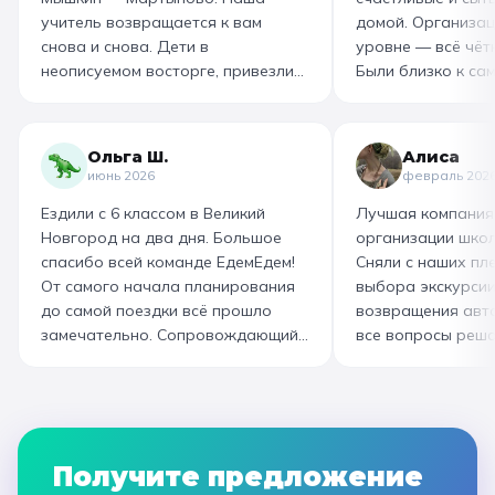
учитель возвращается к вам
домой. Организац
снова и снова. Дети в
уровне — всё чётк
неописуемом восторге, привезли
Были близко к са
море впечатлений! Родителям
как замешивают т
захотелось повторить тот же
муку, как взбивае
маршрут для себя, настолько
гигантский миксер
Ольга Ш.
Алиса
интересно и насыщенно было.
изготовили печень
июнь 2026
февраль 202
Огромная благодарность
слоёного теста, а
Ездили с 6 классом в Великий
Лучшая компания
организатору! Вы лучшие: от
со скоморохом, и
Новгород на два дня. Большое
организации школ
выбора супер-маршрута, питания,
загадками. В кон
спасибо всей команде ЕдемЕдем!
Сняли с наших пле
гостиницы, тайминга, до
горячие печеньки
От самого начала планирования
выбора экскурсии
интересного экскурсовода и
производстве сто
до самой поездки всё прошло
возвращения авт
приятного водителя. Всё на
вкусный и волшеб
замечательно. Сопровождающий
все вопросы реша
высшем уровне 👌
гид Наталья приветливая,
Подберут дату и 
помогала во всех вопросах,
забронируют авт
всегда с улыбкой! Автобусы
все документы в Г
чистые, комфортные, отель и
которая занимала
питание на высоком уровне. А
наконец-то вздох
Получите предложение
необычные театрализованные
облегчением! Езди