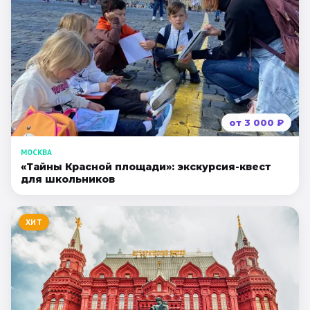
от
3 000
₽
МОСКВА
«Тайны Красной площади»: экскурсия-квест
для школьников
ХИТ