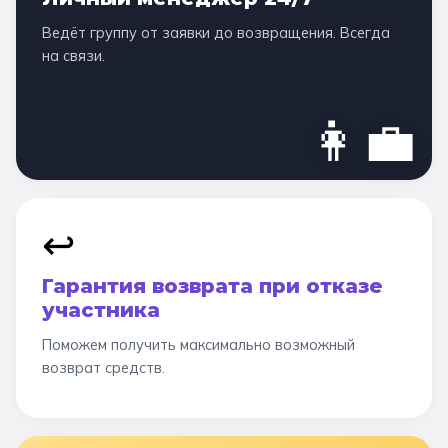
Ведёт группу от заявки до возвращения. Всегда
на связи.
👩‍💼
↩️
Гарантия возврата при отказе
участника
Поможем получить максимально возможный
возврат средств.