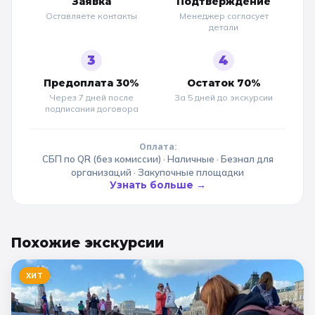
Заявка
Подтверждение
Оставляете контакты
Менеджер согласует
детали
3
4
Предоплата 30%
Остаток 70%
Через 7 дней после
За 5 дней до
экскурсии
подписания договора
Оплата:
СБП по QR (без комиссии) · Наличные · Безнал для
организаций · Закупочные площадки
Узнать больше →
Похожие
экскурсии
ХИТ