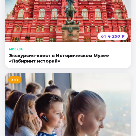
от
4 250
₽
МОСКВА
Экскурсия-квест в Историческом Музее
«Лабиринт историй»
ХИТ