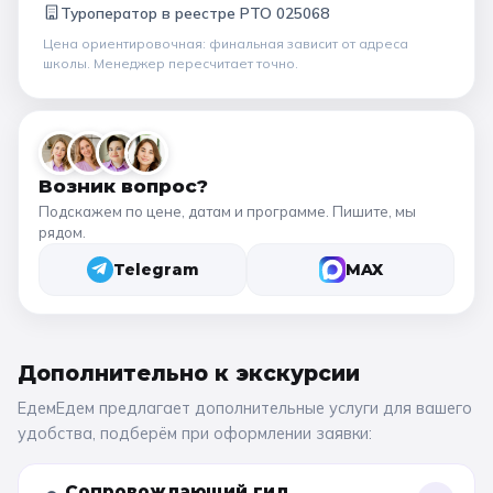
Туроператор в
реестре РТО 025068
Цена ориентировочная: финальная зависит от
адреса
школы
. Менеджер пересчитает точно.
Возник вопрос?
Подскажем по цене, датам и программе. Пишите, мы
рядом.
Telegram
MAX
Дополнительно к
экскурсии
ЕдемЕдем предлагает дополнительные услуги для вашего
удобства, подберём при оформлении заявки:
Сопровождающий гид