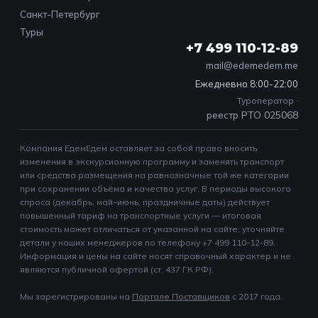
Санкт-Петербург
Туры
+7 499 110-12-89
mail@edemedem.me
Ежедневно 8:00-22:00
Туроператор ·
реестр РТО 025068
Компания ЕдемЕдем оставляет за собой право вносить
изменения в экскурсионную программу и заменять транспорт
или средства размещения на равнозначные той же категории
при сохранении объёма и качества услуг. В периоды высокого
спроса (декабрь, май–июнь, праздничные даты) действует
повышенный тариф на транспортные услуги — итоговая
стоимость может отличаться от указанной на сайте; уточняйте
детали у наших менеджеров по телефону +7 499 110-12-89.
Информация и цены на сайте носят справочный характер и не
являются публичной офертой (ст. 437 ГК РФ).
Мы зарегистрированы на
Портале Поставщиков
c 2017 года.