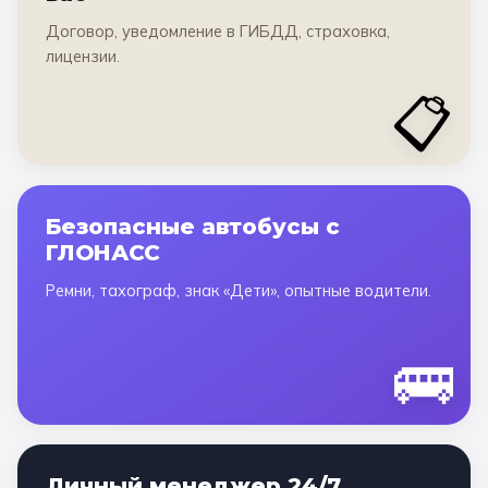
Договор, уведомление в ГИБДД, страховка,
лицензии.
📋
Безопасные автобусы с
ГЛОНАСС
Ремни, тахограф, знак «Дети», опытные водители.
🚌
Личный менеджер 24/7