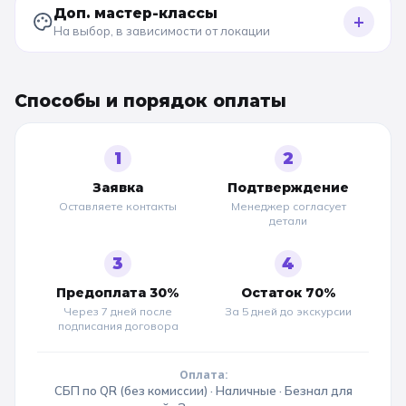
Доп. мастер-классы
+
На выбор, в зависимости от локации
Способы и порядок оплаты
1
2
Заявка
Подтверждение
Оставляете контакты
Менеджер согласует
детали
3
4
Предоплата 30%
Остаток 70%
Через 7 дней после
За 5 дней до
экскурсии
подписания договора
Оплата:
СБП по QR (без комиссии) · Наличные · Безнал для