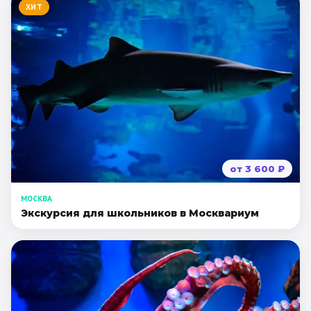
ХИТ
от
3 600
₽
МОСКВА
Экскурсия для школьников в Москвариум