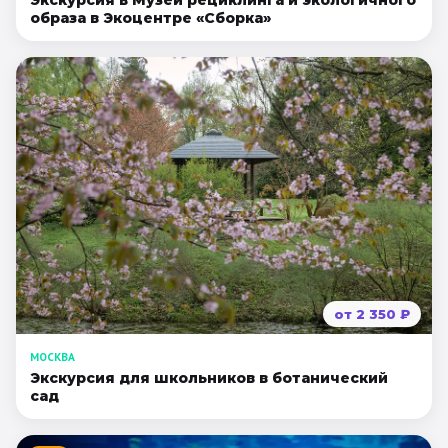
Экскурсия в Музей рециклинга и экологичного
образа в Экоцентре «Сборка»
от
2 350
₽
МОСКВА
Экскурсия для школьников в ботанический
сад