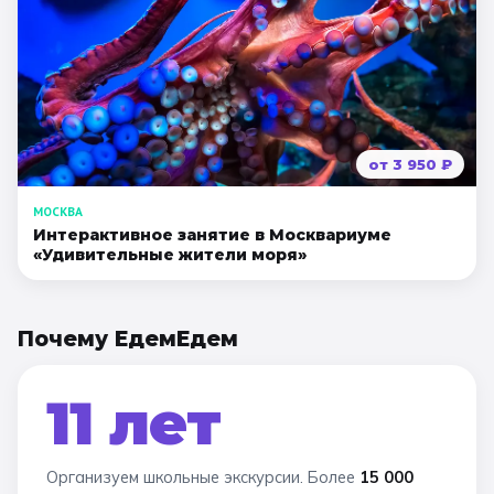
от
3 950
₽
МОСКВА
Интерактивное занятие в Москвариуме
«Удивительные жители моря»
Почему ЕдемЕдем
11 лет
Организуем школьные экскурсии. Более
15 000