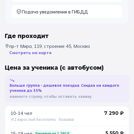
Санкт-Петербург
Подача уведомления в ГИБДД
Золотое кольцо
Где проходит
пр-т Мира, 119, строение 45, Москва
Смотреть на карте
Цена за ученика
(с автобусом)
Больше группа - дешевле поездка. Скидка на каждого
ученика до 35%
нажмите строку, чтобы оставить заявку
10-14
чел
7 290
₽
1 взрослый бесплатно
· базовая
5 550
₽
15-19
чел
Дешевле на
1 740
₽