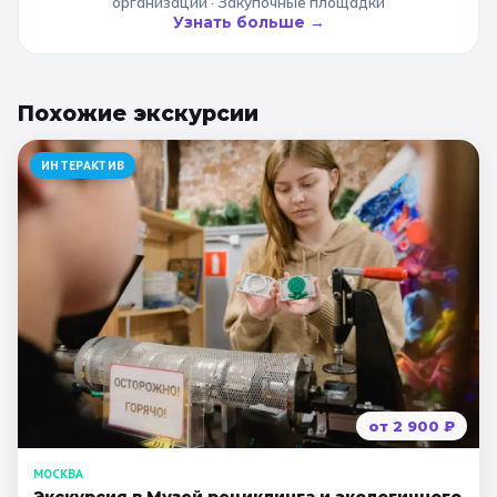
организаций · Закупочные площадки
Узнать больше →
Похожие
экскурсии
ИНТЕРАКТИВ
от
2 900
₽
МОСКВА