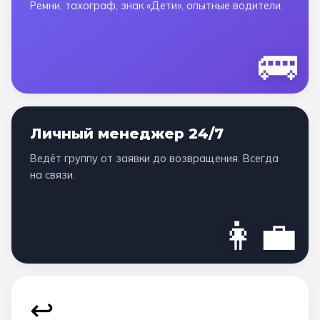
Ремни, тахограф, знак «Дети», опытные водители.
🚌
Личный менеджер 24/7
Ведёт группу от заявки до возвращения. Всегда
на связи.
👩‍💼
↩️