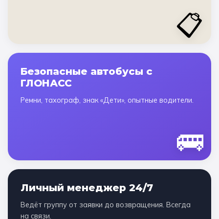
📋
Безопасные автобусы с
ГЛОНАСС
Ремни, тахограф, знак «Дети», опытные водители.
🚌
Личный менеджер 24/7
Ведёт группу от заявки до возвращения. Всегда
на связи.