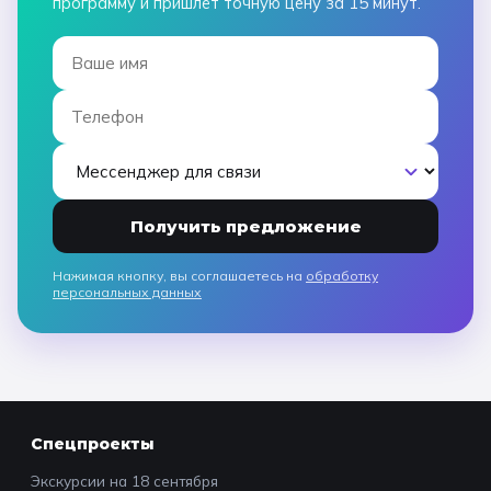
программу и пришлёт точную цену за 15 минут.
Получить предложение
Нажимая кнопку, вы соглашаетесь на
обработку
персональных данных
Спецпроекты
Экскурсии на 18 сентября