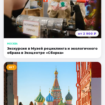
от
2 900
₽
МОСКВА
Экскурсия в Музей рециклинга и экологичного
образа в Экоцентре «Сборка»
ХИТ