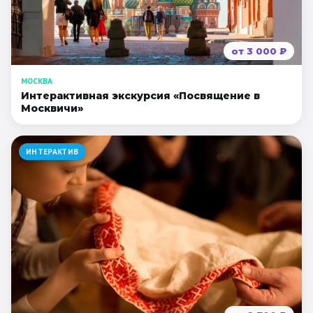
от
3 000
₽
МОСКВА
Интерактивная экскурсия «Посвящение в
Москвичи»
ИНТЕРАКТИВ