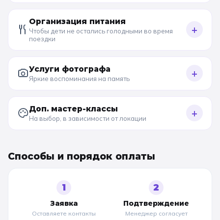
Организация питания
+
Чтобы дети не остались голодными во время
поездки
Услуги фотографа
+
Яркие воспоминания на память
Доп. мастер-классы
+
На выбор, в зависимости от локации
Способы и порядок оплаты
1
2
Заявка
Подтверждение
Оставляете контакты
Менеджер согласует