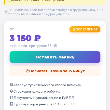
Цены указаны с учётом подачи автобуса в пределах МКАД. За
городом пересчитаем по адресу школы.
ОТ
ПОПУЛЯРНОЕ
3 150 ₽
за ученика
· при группе
36-45
Оставить заявку
Посчитать точно за 15 минут
Автобус туристического класса включён
Страховка каждого ребёнка
Документы и уведомление в ГИБДД
Туроператор в
реестре РТО 025068