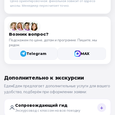
Цена ориентировочная: финальная зависит от
адреса
школы
. Менеджер пересчитает точно.
Возник вопрос?
Подскажем по цене, датам и программе. Пишите, мы
рядом.
Telegram
MAX
Дополнительно к
экскурсии
ЕдемЕдем предлагает дополнительные услуги для вашего
удобства, подберём при оформлении заявки:
Сопровождающий гид
+
Экскурсовод с классом на всю поездку