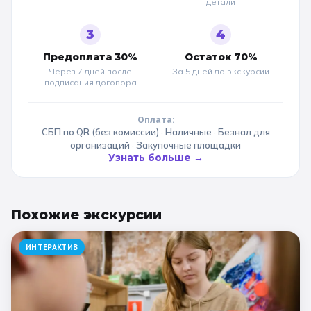
детали
3
4
Предоплата 30%
Остаток 70%
Через 7 дней после
За 5 дней до
экскурсии
подписания договора
Оплата:
СБП по QR (без комиссии) · Наличные · Безнал для
организаций · Закупочные площадки
Узнать больше →
Похожие
экскурсии
ИНТЕРАКТИВ