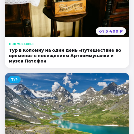
от
5 400
₽
ПОДМОСКОВЬЕ
Тур в Коломну на один день «Путешествие во
времени» с посещением Арткоммуналки и
музея Патефон
ТУР