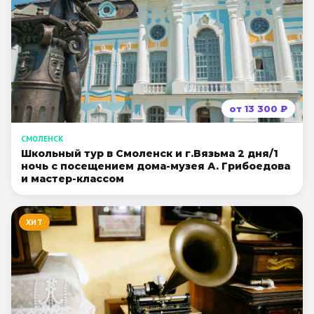
Санкт-Петербург
Золотое кольцо
от
13 300
₽
СМОЛЕНСК
Школьный тур в Смоленск и г.Вязьма 2 дня/1
ночь с посещением дома-музея А. Грибоедова
и мастер-классом
ХИТ