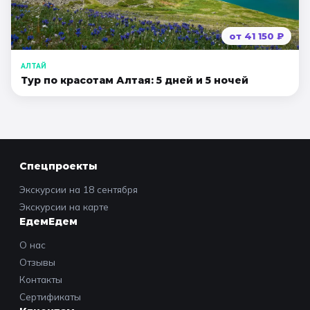
от
41 150
₽
АЛТАЙ
Тур по красотам Алтая: 5 дней и 5 ночей
Спецпроекты
Экскурсии на 18 сентября
Экскурсии на карте
ЕдемЕдем
О нас
Отзывы
Контакты
Сертификаты