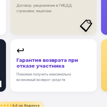
Договор, уведомление в ГИБДД,
страховка, лицензии.
📋
↩️
Гарантия возврата при
отказе участника
Поможем получить максимально

возможный возврат средств.
★★★★
5,0
на Яндексе