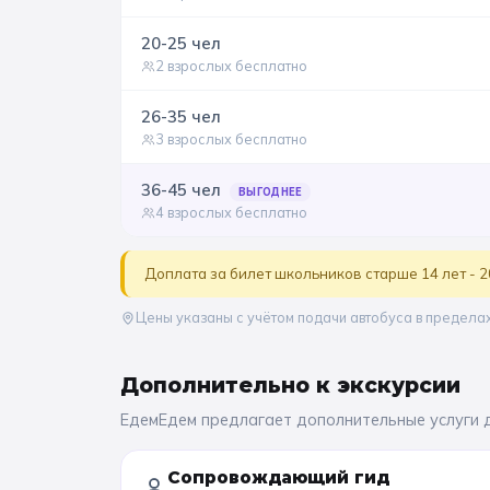
20-25
чел
2 взрослых бесплатно
26-35
чел
3 взрослых бесплатно
36-45
чел
ВЫГОДНЕЕ
4 взрослых бесплатно
Доплата за билет школьников старше 14 лет - 2
Цены указаны с учётом подачи автобуса в предела
Дополнительно к
экскурсии
ЕдемЕдем предлагает дополнительные услуги 
Сопровождающий гид