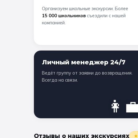
Организуем школьные экскурсии. Более
15 000 школьников
съездили с нашей
компанией.
Личный менеджер 24/7
Ведёт группу от заявки до возвращения.
Всегда на связи.
👩‍
Отзывы о наших экскурсиях
★