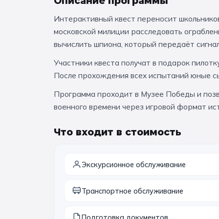
Описание программы
Интерактивный квест переносит школьников 
московской милиции расследовать ограблен
вычислить шпиона, который передаёт сигнал
Участники квеста получат в подарок пилотк
После прохождения всех испытаний юные с
Программа проходит в Музее Победы и позв
военного времени через игровой формат ис
Что входит в стоимость
Экскурсионное обслуживание
Транспортное обслуживание
Подготовка документов