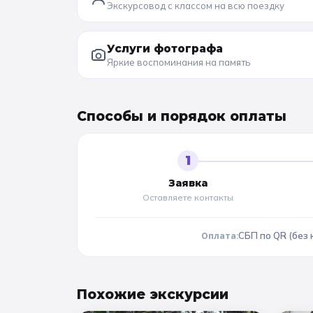
Экскурсовод с классом на всю поездку
Услуги фотографа
Яркие воспоминания на память
Способы и порядок оплаты
1
Заявка
Оставляете контакты
Оплата:
СБП по QR (без 
Похожие
экскурсии