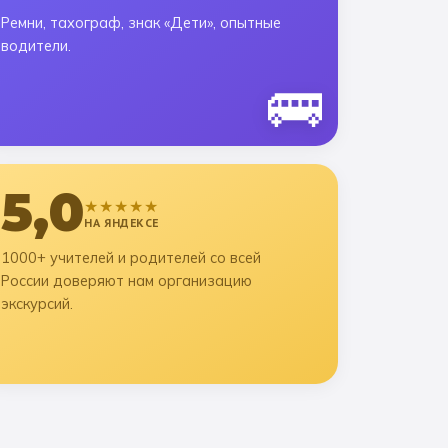
Ремни, тахограф, знак «Дети», опытные
водители.
🚌
5,0
★★★★★
НА ЯНДЕКСЕ
1000+ учителей и родителей со всей
России доверяют нам организацию
экскурсий.