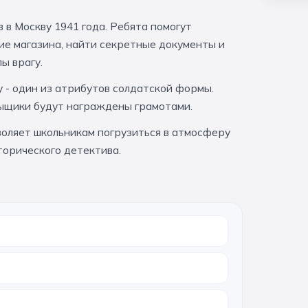
в Москву 1941 года. Ребята помогут
ие магазина, найти секретные документы и
ы врагу.
у - один из атрибутов солдатской формы.
ыщики будут награждены грамотами.
оляет школьникам погрузиться в атмосферу
торического детектива.