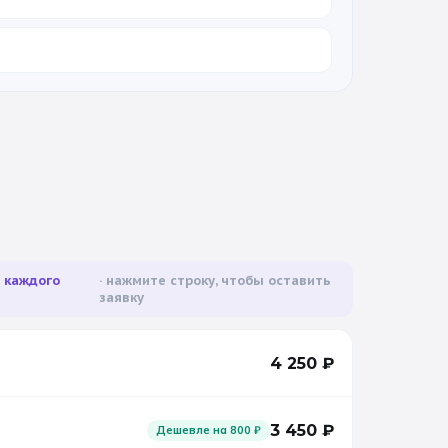
а каждого
нажмите строку, чтобы оставить
заявку
4 250
₽
3 450
₽
Дешевле на
800
₽