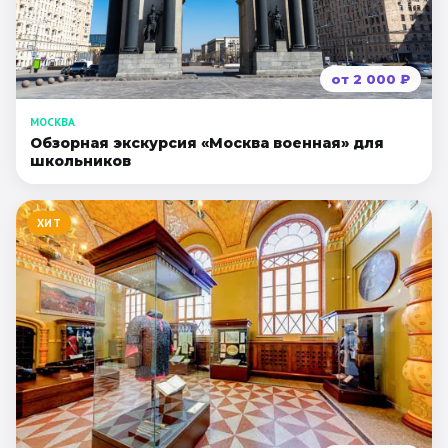
от
2 000
₽
МОСКВА
Обзорная экскурсия «Москва военная» для
школьников
ХИТ