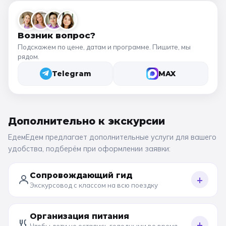
Возник вопрос?
Подскажем по цене, датам и программе. Пишите, мы
рядом.
Telegram
MAX
Дополнительно к
экскурсии
ЕдемЕдем предлагает дополнительные услуги для вашего
удобства, подберём при оформлении заявки:
Сопровождающий гид
+
Экскурсовод с классом на всю поездку
Организация питания
+
Чтобы дети не остались голодными во время