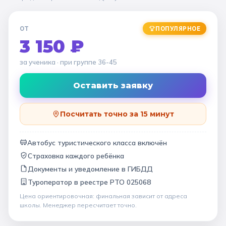
ОТ
ПОПУЛЯРНОЕ
3 150 ₽
за ученика
· при группе
36-45
Оставить заявку
Посчитать точно за 15 минут
Автобус туристического класса включён
Страховка каждого ребёнка
Документы и уведомление в ГИБДД
Туроператор в
реестре РТО 025068
Цена ориентировочная: финальная зависит от
адреса
школы
. Менеджер пересчитает точно.