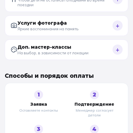
поездки
Услуги фотографа
+
Яркие воспоминания на память
Доп. мастер-классы
+
На выбор, в зависимости от локации
Способы и порядок оплаты
1
2
Заявка
Подтверждение
Оставляете контакты
Менеджер согласует
детали
3
4